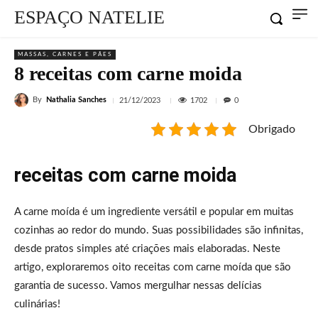
ESPAÇO NATELIE
MASSAS, CARNES E PÃES
8 receitas com carne moida
By
Nathalia Sanches
1702
21/12/2023
0
Obrigado
receitas com carne moida
A carne moída é um ingrediente versátil e popular em muitas
cozinhas ao redor do mundo. Suas possibilidades são infinitas,
desde pratos simples até criações mais elaboradas. Neste
artigo, exploraremos oito receitas com carne moída que são
garantia de sucesso. Vamos mergulhar nessas delícias
culinárias!