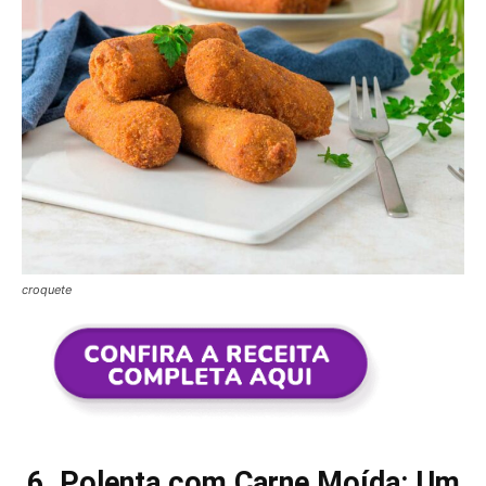
croquete
6. Polenta com Carne Moída: Um