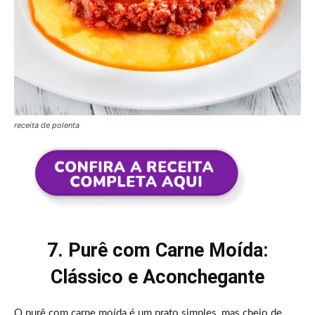
receita de polenta
7. Purê com Carne Moída:
Clássico e Aconchegante
O purê com carne moída é um prato simples, mas cheio de