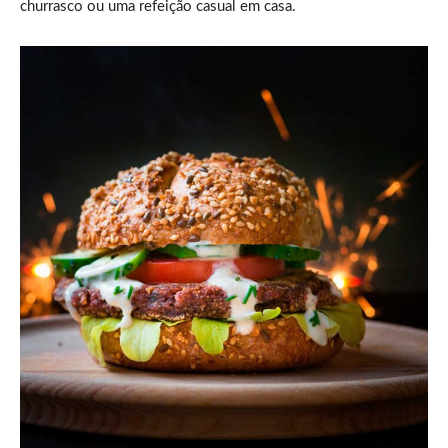
churrasco ou uma refeição casual em casa.