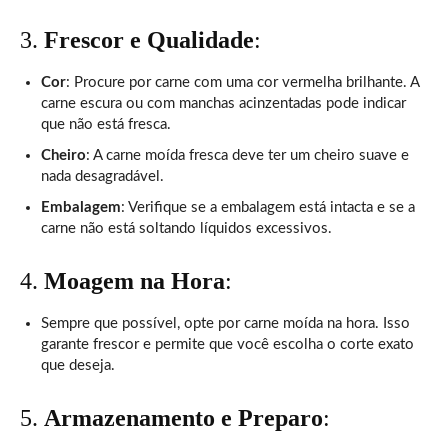
3.
Frescor e Qualidade
:
Cor
: Procure por carne com uma cor vermelha brilhante. A
carne escura ou com manchas acinzentadas pode indicar
que não está fresca.
Cheiro
: A carne moída fresca deve ter um cheiro suave e
nada desagradável.
Embalagem
: Verifique se a embalagem está intacta e se a
carne não está soltando líquidos excessivos.
4.
Moagem na Hora
:
Sempre que possível, opte por carne moída na hora. Isso
garante frescor e permite que você escolha o corte exato
que deseja.
5.
Armazenamento e Preparo
: