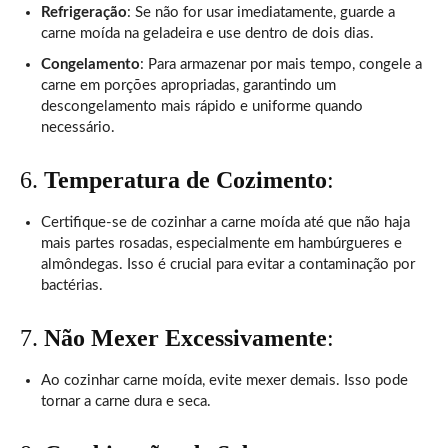
Refrigeração
: Se não for usar imediatamente, guarde a
carne moída na geladeira e use dentro de dois dias.
Congelamento
: Para armazenar por mais tempo, congele a
carne em porções apropriadas, garantindo um
descongelamento mais rápido e uniforme quando
necessário.
6.
Temperatura de Cozimento
:
Certifique-se de cozinhar a carne moída até que não haja
mais partes rosadas, especialmente em hambúrgueres e
almôndegas. Isso é crucial para evitar a contaminação por
bactérias.
7.
Não Mexer Excessivamente
:
Ao cozinhar carne moída, evite mexer demais. Isso pode
tornar a carne dura e seca.