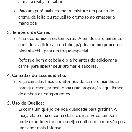
ajudar a realçar o sabor.
Para um purê mais cremoso, misture um pouco de
creme de leite ou requeijão cremoso ao amassar a
mandioca.
Tempero da Carne:
Não economize nos temperos! Além de sal e pimenta,
considere adicionar cominho, páprica ou um pouco de
pimenta chili para um toque especial.
Refogue bem a cebola e o alho antes de adicionar a
carne, para liberar seus aromas e sabores.
Camadas do Escondidinho:
Faça camadas finas e uniformes de carne e mandioca
para que cada garfada tenha uma proporção equilibrada
de ambos os componentes.
Uso de Queijos:
Escolha um queijo de boa qualidade para gratinar. A
muçarela é uma escolha clássica, mas você também
pode experimentar com queijo coalho ou parmesão para
um sabor mais intenso.