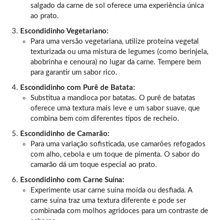
salgado da carne de sol oferece uma experiência única
ao prato.
Escondidinho Vegetariano:
Para uma versão vegetariana, utilize proteína vegetal
texturizada ou uma mistura de legumes (como berinjela,
abobrinha e cenoura) no lugar da carne. Tempere bem
para garantir um sabor rico.
Escondidinho com Purê de Batata:
Substitua a mandioca por batatas. O purê de batatas
oferece uma textura mais leve e um sabor suave, que
combina bem com diferentes tipos de recheio.
Escondidinho de Camarão:
Para uma variação sofisticada, use camarões refogados
com alho, cebola e um toque de pimenta. O sabor do
camarão dá um toque especial ao prato.
Escondidinho com Carne Suína:
Experimente usar carne suína moída ou desfiada. A
carne suína traz uma textura diferente e pode ser
combinada com molhos agridoces para um contraste de