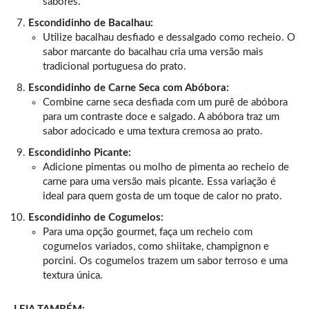
sabores.
Escondidinho de Bacalhau:
Utilize bacalhau desfiado e dessalgado como recheio. O
sabor marcante do bacalhau cria uma versão mais
tradicional portuguesa do prato.
Escondidinho de Carne Seca com Abóbora:
Combine carne seca desfiada com um purê de abóbora
para um contraste doce e salgado. A abóbora traz um
sabor adocicado e uma textura cremosa ao prato.
Escondidinho Picante:
Adicione pimentas ou molho de pimenta ao recheio de
carne para uma versão mais picante. Essa variação é
ideal para quem gosta de um toque de calor no prato.
Escondidinho de Cogumelos:
Para uma opção gourmet, faça um recheio com
cogumelos variados, como shiitake, champignon e
porcini. Os cogumelos trazem um sabor terroso e uma
textura única.