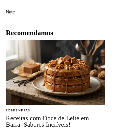
Nate
Recomendamos
SOBREMESAS
Receitas com Doce de Leite em
Barra: Sabores Incríveis!