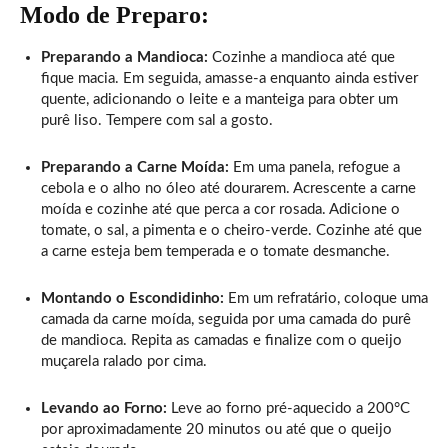
Modo de Preparo:
Preparando a Mandioca:
Cozinhe a mandioca até que
fique macia. Em seguida, amasse-a enquanto ainda estiver
quente, adicionando o leite e a manteiga para obter um
purê liso. Tempere com sal a gosto.
Preparando a Carne Moída:
Em uma panela, refogue a
cebola e o alho no óleo até dourarem. Acrescente a carne
moída e cozinhe até que perca a cor rosada. Adicione o
tomate, o sal, a pimenta e o cheiro-verde. Cozinhe até que
a carne esteja bem temperada e o tomate desmanche.
Montando o Escondidinho:
Em um refratário, coloque uma
camada da carne moída, seguida por uma camada do purê
de mandioca. Repita as camadas e finalize com o queijo
muçarela ralado por cima.
Levando ao Forno:
Leve ao forno pré-aquecido a 200°C
por aproximadamente 20 minutos ou até que o queijo