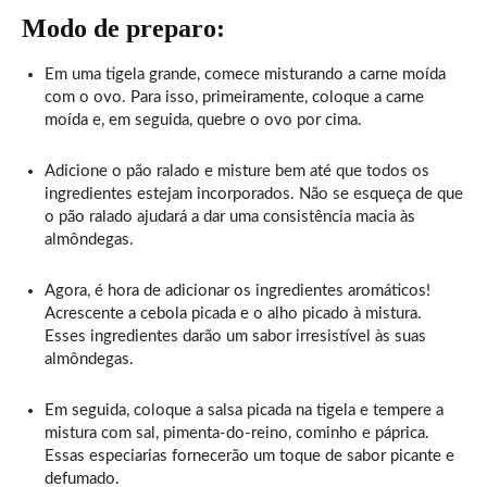
Modo de preparo:
Em uma tigela grande, comece misturando a carne moída
com o ovo. Para isso, primeiramente, coloque a carne
moída e, em seguida, quebre o ovo por cima.
Adicione o pão ralado e misture bem até que todos os
ingredientes estejam incorporados. Não se esqueça de que
o pão ralado ajudará a dar uma consistência macia às
almôndegas.
Agora, é hora de adicionar os ingredientes aromáticos!
Acrescente a cebola picada e o alho picado à mistura.
Esses ingredientes darão um sabor irresistível às suas
almôndegas.
Em seguida, coloque a salsa picada na tigela e tempere a
mistura com sal, pimenta-do-reino, cominho e páprica.
Essas especiarias fornecerão um toque de sabor picante e
defumado.