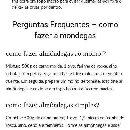
frigideira em fogo médio para evitar queimá-las por fora e
deixá-las cruas por dentro.
Perguntas Frequentes – como
fazer almondegas
como fazer almôndegas ao molho ?
Misture 500g de carne moída, 1 ovo, farinha de rosca, alho,
cebola e temperos. Faça bolinhas e frite rapidamente em óleo
quente. Em seguida, prepare um molho de tomate, adicione as
almôndegas e cozinhe em fogo baixo até ficarem macias.
como fazer almôndegas simples?
Combine 500g de carne moída, 1 ovo, 1/2 xícara de farinha de
rosca, alho, cebola e temperos. Forme as almôndegas e asse