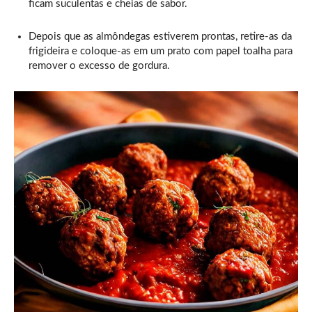
ficam suculentas e cheias de sabor.
Depois que as almôndegas estiverem prontas, retire-as da
frigideira e coloque-as em um prato com papel toalha para
remover o excesso de gordura.