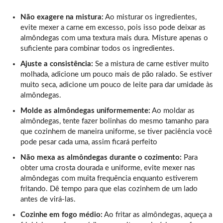
Não exagere na mistura:
Ao misturar os ingredientes,
evite mexer a carne em excesso, pois isso pode deixar as
almôndegas com uma textura mais dura. Misture apenas o
suficiente para combinar todos os ingredientes.
Ajuste a consistência:
Se a mistura de carne estiver muito
molhada, adicione um pouco mais de pão ralado. Se estiver
muito seca, adicione um pouco de leite para dar umidade às
almôndegas.
Molde as almôndegas uniformemente:
Ao moldar as
almôndegas, tente fazer bolinhas do mesmo tamanho para
que cozinhem de maneira uniforme, se tiver paciência você
pode pesar cada uma, assim ficará perfeito
Não mexa as almôndegas durante o cozimento:
Para
obter uma crosta dourada e uniforme, evite mexer nas
almôndegas com muita frequência enquanto estiverem
fritando. Dê tempo para que elas cozinhem de um lado
antes de virá-las.
Cozinhe em fogo médio:
Ao fritar as almôndegas, aqueça a