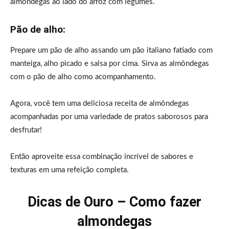
almôndegas ao lado do arroz com legumes.
Pão de alho:
Prepare um pão de alho assando um pão italiano fatiado com
manteiga, alho picado e salsa por cima. Sirva as almôndegas
com o pão de alho como acompanhamento.
Agora, você tem uma deliciosa receita de almôndegas
acompanhadas por uma variedade de pratos saborosos para
desfrutar!
Então aproveite essa combinação incrível de sabores e
texturas em uma refeição completa.
Dicas de Ouro – Como fazer
almondegas