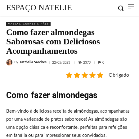
ESPAÇO NATELIE
MASSAS, CARNES E PÃES
Como fazer almondegas
Saborosas com Deliciosos
Acompanhamentos
By
Nathalia Sanches
2373
22/05/2023
0
Obrigado
Como fazer almondegas
Bem-vindo à deliciosa receita de almôndegas, acompanhadas
por uma variedade de pratos saborosos! As almôndegas são
uma opção clássica e reconfortante, perfeitas para refeições
em família ou para impressionar seus convidados.