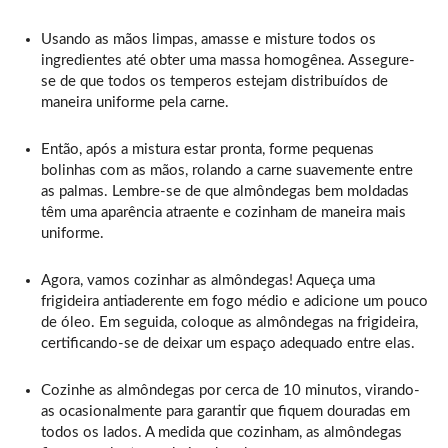
Usando as mãos limpas, amasse e misture todos os
ingredientes até obter uma massa homogênea. Assegure-
se de que todos os temperos estejam distribuídos de
maneira uniforme pela carne.
Então, após a mistura estar pronta, forme pequenas
bolinhas com as mãos, rolando a carne suavemente entre
as palmas. Lembre-se de que almôndegas bem moldadas
têm uma aparência atraente e cozinham de maneira mais
uniforme.
Agora, vamos cozinhar as almôndegas! Aqueça uma
frigideira antiaderente em fogo médio e adicione um pouco
de óleo. Em seguida, coloque as almôndegas na frigideira,
certificando-se de deixar um espaço adequado entre elas.
Cozinhe as almôndegas por cerca de 10 minutos, virando-
as ocasionalmente para garantir que fiquem douradas em
todos os lados. A medida que cozinham, as almôndegas