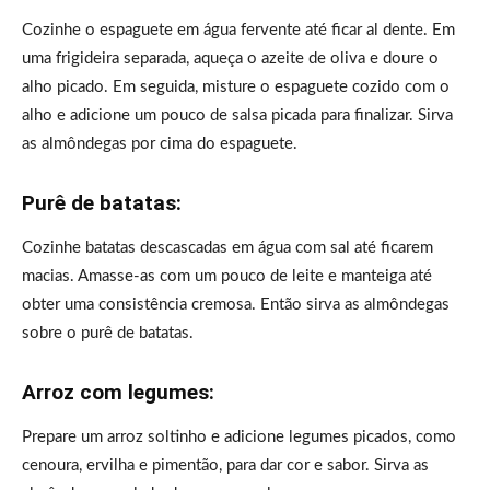
Cozinhe o espaguete em água fervente até ficar al dente. Em
uma frigideira separada, aqueça o azeite de oliva e doure o
alho picado. Em seguida, misture o espaguete cozido com o
alho e adicione um pouco de salsa picada para finalizar. Sirva
as almôndegas por cima do espaguete.
Purê de batatas:
Cozinhe batatas descascadas em água com sal até ficarem
macias. Amasse-as com um pouco de leite e manteiga até
obter uma consistência cremosa. Então sirva as almôndegas
sobre o purê de batatas.
Arroz com legumes:
Prepare um arroz soltinho e adicione legumes picados, como
cenoura, ervilha e pimentão, para dar cor e sabor. Sirva as