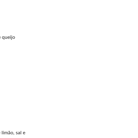
 queijo
limão, sal e