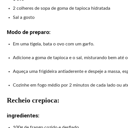
2 colheres de sopa de goma de tapioca hidratada
Sal a gosto
Modo de preparo:
Em uma tigela, bata o ovo com um garfo.
Adicione a goma de tapioca e o sal, misturando bem até
Aqueça uma frigideira antiaderente e despeje a massa, es
Cozinhe em fogo médio por 2 minutos de cada lado ou até
Recheio crepioca:
ingredientes:
100g de frango cozido e desfiado