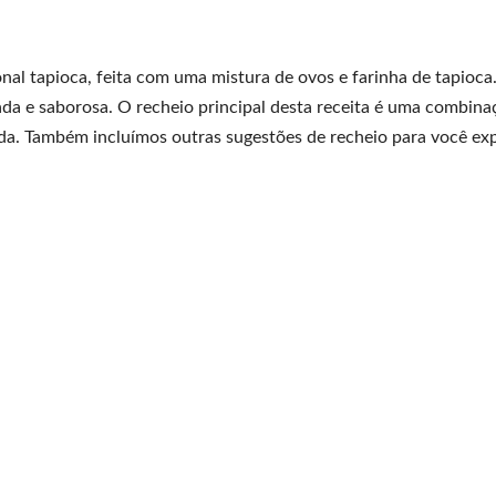
onal tapioca, feita com uma mistura de ovos e farinha de tapioca
a e saborosa. O recheio principal desta receita é uma combina
lada. Também incluímos outras sugestões de recheio para você ex