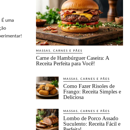
. É uma
ção
perimentar!
MASSAS, CARNES E PÃES
Carne de Hambúrguer Caseira: A
Receita Perfeita para Você!
MASSAS, CARNES E PÃES
Como Fazer Risoles de
Frango: Receita Simples e
Deliciosa
MASSAS, CARNES E PÃES
Lombo de Porco Assado
Suculento: Receita Fácil e
Perfeita!