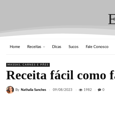
Home
Receitas
Dicas
Sucos
Fale Conosco
MASSAS, CARNES E PÃES
Receita fácil como 
By
Nathalia Sanches
1982
0
09/08/2023