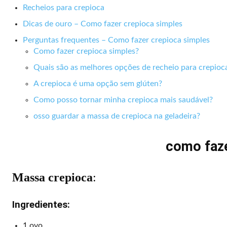
Recheios para crepioca
Dicas de ouro – Como fazer crepioca simples
Perguntas frequentes – Como fazer crepioca simples
Como fazer crepioca simples?
Quais são as melhores opções de recheio para crepioc
A crepioca é uma opção sem glúten?
Como posso tornar minha crepioca mais saudável?
osso guardar a massa de crepioca na geladeira?
como faze
Massa crepioca
:
Ingredientes:
1 ovo