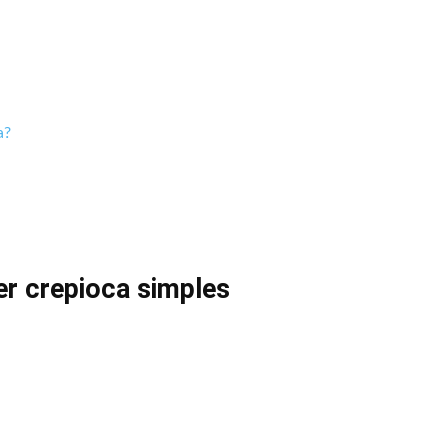
a?
r crepioca simples