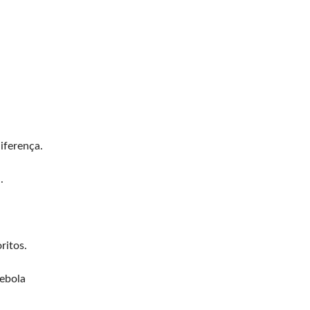
iferença.
.
ritos.
ebola