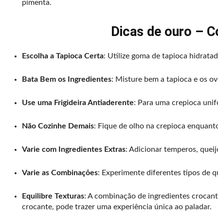
pimenta.
Dicas de ouro – C
Escolha a Tapioca Certa
: Utilize goma de tapioca hidrata
Bata Bem os Ingredientes
: Misture bem a tapioca e os o
Use uma Frigideira Antiaderente
: Para uma crepioca unif
Não Cozinhe Demais
: Fique de olho na crepioca enquanto
Varie com Ingredientes Extras
: Adicionar temperos, quei
Varie as Combinações
: Experimente diferentes tipos de q
Equilibre Texturas
: A combinação de ingredientes croca
crocante, pode trazer uma experiência única ao paladar.