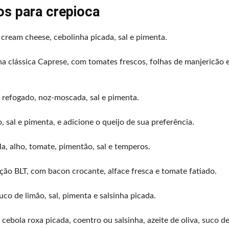
os para crepioca
 cream cheese, cebolinha picada, sal e pimenta.
na clássica Caprese, com tomates frescos, folhas de manjericão e
e refogado, noz-moscada, sal e pimenta.
, sal e pimenta, e adicione o queijo de sua preferência.
a, alho, tomate, pimentão, sal e temperos.
ção BLT, com bacon crocante, alface fresca e tomate fatiado.
uco de limão, sal, pimenta e salsinha picada.
bola roxa picada, coentro ou salsinha, azeite de oliva, suco de 