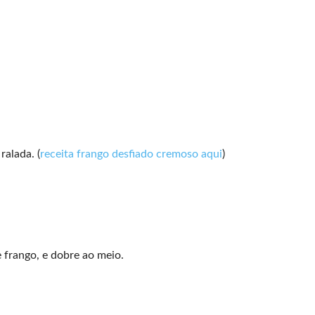
alada. (
receita frango desfiado cremoso aqui
)
e frango, e dobre ao meio.