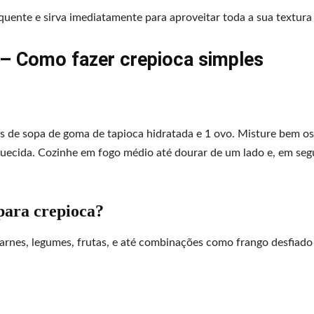
quente e sirva imediatamente para aproveitar toda a sua textura 
 – Como fazer crepioca simples
es de sopa de goma de tapioca hidratada e 1 ovo. Misture bem os
quecida. Cozinhe em fogo médio até dourar de um lado e, em segu
para crepioca?
carnes, legumes, frutas, e até combinações como frango desfiad