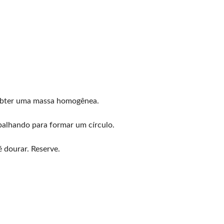
 obter uma massa homogênea.
palhando para formar um círculo.
 dourar. Reserve.