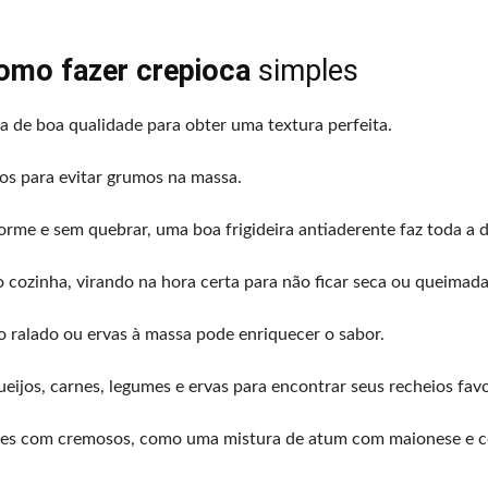
omo fazer crepioca
simples
da de boa qualidade para obter uma textura perfeita.
vos para evitar grumos na massa.
orme e sem quebrar, uma boa frigideira antiaderente faz toda a d
 cozinha, virando na hora certa para não ficar seca ou queimada
jo ralado ou ervas à massa pode enriquecer o sabor.
ueijos, carnes, legumes e ervas para encontrar seus recheios favo
ntes com cremosos, como uma mistura de atum com maionese e c