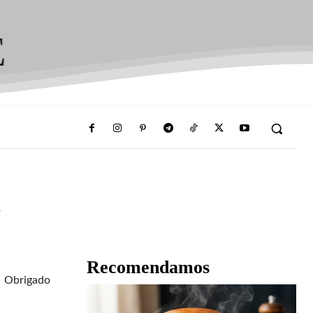
E
s
Recomendamos
Obrigado