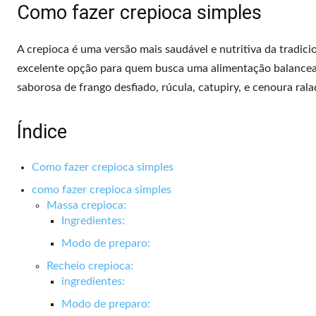
Como fazer crepioca simples
A crepioca é uma versão mais saudável e nutritiva da tradici
excelente opção para quem busca uma alimentação balancead
saborosa de frango desfiado, rúcula, catupiry, e cenoura ra
Índice
Como fazer crepioca simples
como fazer crepioca simples
Massa crepioca:
Ingredientes:
Modo de preparo:
Recheio crepioca:
ingredientes:
Modo de preparo: