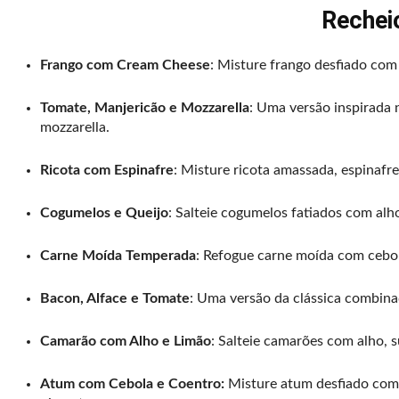
Rechei
Frango com Cream Cheese
: Misture frango desfiado com
Tomate, Manjericão e Mozzarella
: Uma versão inspirada 
mozzarella.
Ricota com Espinafre
: Misture ricota amassada, espinafr
Cogumelos e Queijo
: Salteie cogumelos fatiados com alho
Carne Moída Temperada
: Refogue carne moída com cebol
Bacon, Alface e Tomate
: Uma versão da clássica combina
Camarão com Alho e Limão
: Salteie camarões com alho, s
Atum com Cebola e Coentro:
Misture atum desfiado com ce