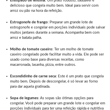
Ensopado de lentilha
: Um prato robusto, saudável e
delicioso que congela muito bem. Ideal para servir com
arroz ou pão na hora da refeição.
Estrogonofe de frango
: Preparar um grande lote de
estrogonofe e congelar em porções individuais pode salvar
muitos jantares durante a semana. Acompanha bem com
arroz e batata palha.
Molho de tomate caseiro
: Ter um molho de tomate
caseiro congelado pode facilitar muito a vida. Ele pode ser
usado como base para diversas receitas, como
macarronada, lasanha, pizza, entre outros.
Escondidinho de carne seca
: Este é um prato que congela
muito bem. Depois de descongelar, é só levar ao forno
para dar aquela gratinada.
Sopa de legumes
: As sopas são ótimas opções para
congelar. Você pode preparar um grande lote e congelar em
porções individuais para ter uma refeição rápida e nutritiva