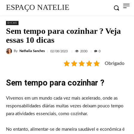
ESPAÇO NATELIE
DICAS
Sem tempo para cozinhar ? Veja
essas 10 dicas
By
Nathalia Sanches
2030
02/08/2023
0
Obrigado
Sem tempo para cozinhar ?
Vivemos em um mundo cada vez mais acelerado, onde as
responsabilidades diárias muitas vezes deixam pouco tempo
para atividades essenciais, como cozinhar.
No entanto, alimentar-se de maneira saudável e econômica é