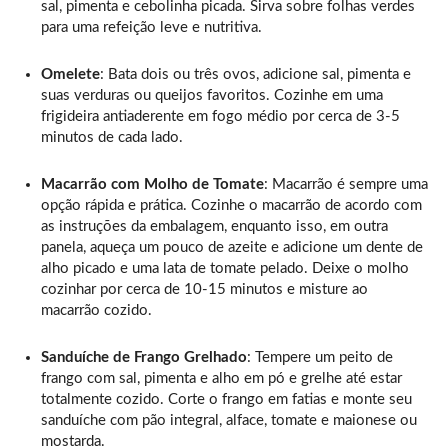
sal, pimenta e cebolinha picada. Sirva sobre folhas verdes
para uma refeição leve e nutritiva.
Omelete
: Bata dois ou três ovos, adicione sal, pimenta e
suas verduras ou queijos favoritos. Cozinhe em uma
frigideira antiaderente em fogo médio por cerca de 3-5
minutos de cada lado.
Macarrão com Molho de Tomate
: Macarrão é sempre uma
opção rápida e prática. Cozinhe o macarrão de acordo com
as instruções da embalagem, enquanto isso, em outra
panela, aqueça um pouco de azeite e adicione um dente de
alho picado e uma lata de tomate pelado. Deixe o molho
cozinhar por cerca de 10-15 minutos e misture ao
macarrão cozido.
Sanduíche de Frango Grelhado
: Tempere um peito de
frango com sal, pimenta e alho em pó e grelhe até estar
totalmente cozido. Corte o frango em fatias e monte seu
sanduíche com pão integral, alface, tomate e maionese ou
mostarda.