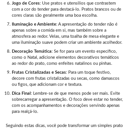
Jogo de Cores
: Use pratos e utensílios que contrastem
com a cor do tender para destacá-lo. Pratos brancos ou de
cores claras são geralmente uma boa escolha.
Iluminação e Ambiente
: A apresentação do tender não é
apenas sobre a comida em si, mas também sobre a
atmosfera ao redor. Velas, uma toalha de mesa elegante e
uma iluminação suave podem criar um ambiente acolhedor.
Decoração Temática
: Se for para um evento específico,
como o Natal, adicione elementos decorativos temáticos
ao redor do prato, como enfeites natalinos ou pinhas.
Frutas Cristalizadas e Secas
: Para um toque festivo,
decore com frutas cristalizadas ou secas, como damascos
ou figos, que adicionam cor e textura.
Dica Final
: Lembre-se de que menos pode ser mais. Evite
sobrecarregar a apresentação. O foco deve estar no tender,
com os acompanhamentos e decorações servindo apenas
para realçá-lo.
Seguindo estas dicas, você pode transformar um simples prato