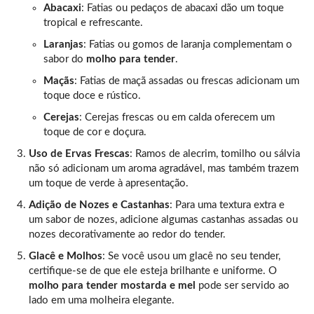
Abacaxi
: Fatias ou pedaços de abacaxi dão um toque
tropical e refrescante.
Laranjas
: Fatias ou gomos de laranja complementam o
sabor do
molho para tender
.
Maçãs
: Fatias de maçã assadas ou frescas adicionam um
toque doce e rústico.
Cerejas
: Cerejas frescas ou em calda oferecem um
toque de cor e doçura.
Uso de Ervas Frescas
: Ramos de alecrim, tomilho ou sálvia
não só adicionam um aroma agradável, mas também trazem
um toque de verde à apresentação.
Adição de Nozes e Castanhas
: Para uma textura extra e
um sabor de nozes, adicione algumas castanhas assadas ou
nozes decorativamente ao redor do tender.
Glacê e Molhos
: Se você usou um glacê no seu tender,
certifique-se de que ele esteja brilhante e uniforme. O
molho para tender mostarda e mel
pode ser servido ao
lado em uma molheira elegante.