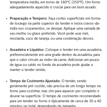
temperatura média, em torno de 180°C (350°F). Um forno
adequadamente aquecido é crucial para um bom assado.
Preparação e Tempero
: Faça cortes superficiais em forma
de losango na parte superior do tender e insira cravos-da-
índia nos cruzamentos, se desejar. Aplique uma camada de
seu molho ou glace preferido. Você pode usar mel,
mostarda, suco de laranja, ou uma combinação desses.
Assadeira e Líquidos
: Coloque o tender em uma assadeira,
preferencialmente em uma grade dentro da assadeira, para
que o calor circule ao redor da carne. Adicionar um pouco
de água ou caldo no fundo da assadeira pode ajudar a
manter o tender úmido.
Tempo de Cozimento Ajustado
: O tender, sendo
geralmente pré-cozido, não precisa de um longo tempo no
forno para cozinhar, mas sim para aquecer por completo e
dourar na superfície. O tempo de cozimento recomendado
para um tender no forno é tipicamente de cerca de 30 a 40
minutos no total, dependendo do tamanho.