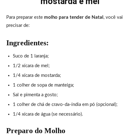
mostarda e mel
Para preparar este
molho para tender de Natal
, você vai
precisar de:
Ingredientes:
Suco de 1 laranja;
1/2 xícara de mel;
1/4 xícara de mostarda;
1 colher de sopa de manteiga;
Sal e pimenta a gosto;
1 colher de chá de cravo-da-índia em pó (opcional);
1/4 xícara de água (se necessário).
Preparo do Molho