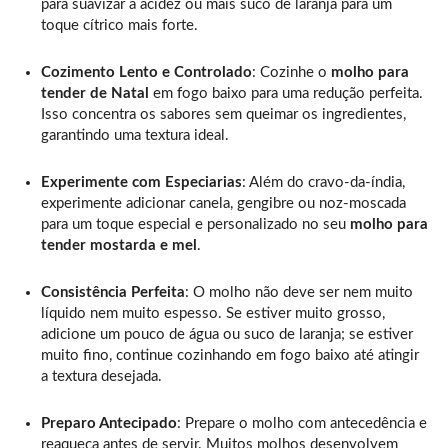
para suavizar a acidez ou mais suco de laranja para um
toque cítrico mais forte.
Cozimento Lento e Controlado
: Cozinhe o
molho para
tender de Natal
em fogo baixo para uma redução perfeita.
Isso concentra os sabores sem queimar os ingredientes,
garantindo uma textura ideal.
Experimente com Especiarias
: Além do cravo-da-índia,
experimente adicionar canela, gengibre ou noz-moscada
para um toque especial e personalizado no seu
molho para
tender mostarda e mel
.
Consistência Perfeita
: O molho não deve ser nem muito
líquido nem muito espesso. Se estiver muito grosso,
adicione um pouco de água ou suco de laranja; se estiver
muito fino, continue cozinhando em fogo baixo até atingir
a textura desejada.
Preparo Antecipado
: Prepare o molho com antecedência e
reaqueça antes de servir. Muitos molhos desenvolvem