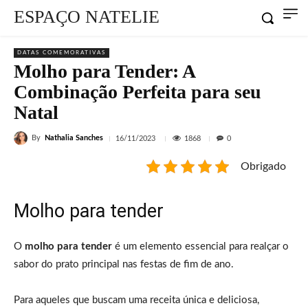
ESPAÇO NATELIE
DATAS COMEMORATIVAS
Molho para Tender: A
Combinação Perfeita para seu
Natal
By
Nathalia Sanches
1868
16/11/2023
0
Obrigado
Molho para tender
O
molho para tender
é um elemento essencial para realçar o
sabor do prato principal nas festas de fim de ano.
Para aqueles que buscam uma receita única e deliciosa,