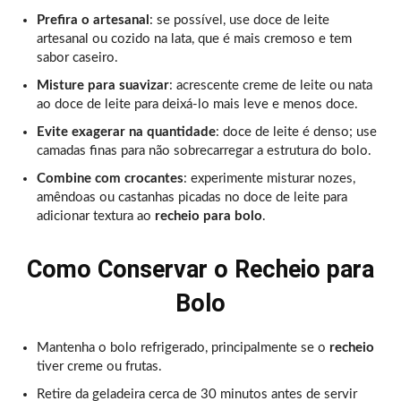
Prefira o artesanal
: se possível, use doce de leite
artesanal ou cozido na lata, que é mais cremoso e tem
sabor caseiro.
Misture para suavizar
: acrescente creme de leite ou nata
ao doce de leite para deixá-lo mais leve e menos doce.
Evite exagerar na quantidade
: doce de leite é denso; use
camadas finas para não sobrecarregar a estrutura do bolo.
Combine com crocantes
: experimente misturar nozes,
amêndoas ou castanhas picadas no doce de leite para
adicionar textura ao
recheio para bolo
.
Como Conservar o Recheio para
Bolo
Mantenha o bolo refrigerado, principalmente se o
recheio
tiver creme ou frutas.
Retire da geladeira cerca de 30 minutos antes de servir