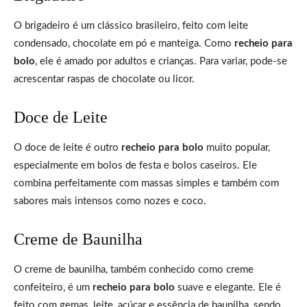
O brigadeiro é um clássico brasileiro, feito com leite
condensado, chocolate em pó e manteiga. Como
recheio para
bolo
, ele é amado por adultos e crianças. Para variar, pode-se
acrescentar raspas de chocolate ou licor.
Doce de Leite
O doce de leite é outro
recheio para bolo
muito popular,
especialmente em bolos de festa e bolos caseiros. Ele
combina perfeitamente com massas simples e também com
sabores mais intensos como nozes e coco.
Creme de Baunilha
O creme de baunilha, também conhecido como creme
confeiteiro, é um
recheio para bolo
suave e elegante. Ele é
feito com gemas, leite, açúcar e essência de baunilha, sendo