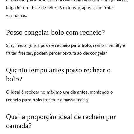
O
recheio para bolo
de chocolate combina bem com ganache,
brigadeiro e doce de leite. Para inovar, aposte em frutas
vermelhas.
Posso congelar bolo com recheio?
Sim, mas alguns tipos de
recheio para bolo
, como chantilly e
frutas frescas, podem perder textura ao descongelar.
Quanto tempo antes posso rechear o
bolo?
O ideal é rechear no máximo um dia antes, mantendo o
recheio para bolo
fresco e a massa macia.
Qual a proporção ideal de recheio por
camada?