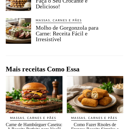
Faça o Seu Crocante e
Delicioso!
MASSAS, CARNES E PÃES
Molho de Gorgonzola para
Carne: Receita Fácil e
Irresistível
Mais receitas Como Essa
MASSAS, CARNES E PÃES
MASSAS, CARNES E PÃES
Carne de Hambúrguer Caseira:
Como Fazer Risoles de