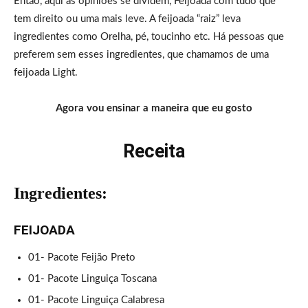
Então, aqui as opiniões se dividem, Feijoada com tudo que
tem direito ou uma mais leve. A feijoada “raiz” leva
ingredientes como Orelha, pé, toucinho etc. Há pessoas que
preferem sem esses ingredientes, que chamamos de uma
feijoada Light.
Agora vou ensinar a maneira que eu gosto
Receita
Ingredientes:
FEIJOADA
01- Pacote Feijão Preto
01- Pacote Linguiça Toscana
01- Pacote Linguiça Calabresa