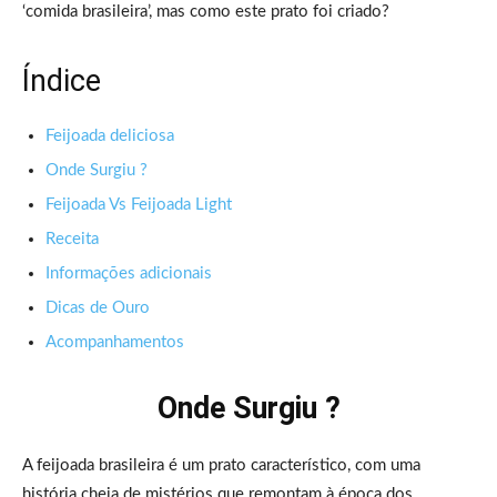
‘comida brasileira’, mas como este prato foi criado?
Índice
Feijoada deliciosa
Onde Surgiu ?
Feijoada Vs Feijoada Light
Receita
Informações adicionais
Dicas de Ouro
Acompanhamentos
Onde Surgiu ?
A feijoada brasileira é um prato característico, com uma
história cheia de mistérios que remontam à época dos