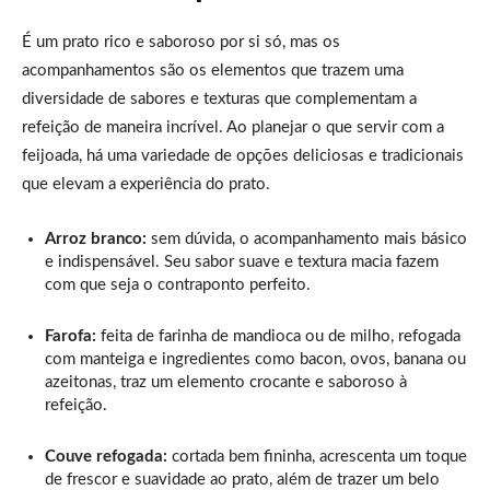
É um prato rico e saboroso por si só, mas os
acompanhamentos são os elementos que trazem uma
diversidade de sabores e texturas que complementam a
refeição de maneira incrível. Ao planejar o que servir com a
feijoada, há uma variedade de opções deliciosas e tradicionais
que elevam a experiência do prato.
Arroz branco:
sem dúvida, o acompanhamento mais básico
e indispensável. Seu sabor suave e textura macia fazem
com que seja o contraponto perfeito.
Farofa:
feita de farinha de mandioca ou de milho, refogada
com manteiga e ingredientes como bacon, ovos, banana ou
azeitonas, traz um elemento crocante e saboroso à
refeição.
Couve refogada:
cortada bem fininha, acrescenta um toque
de frescor e suavidade ao prato, além de trazer um belo