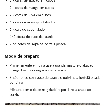
2 xícaras de abacaxi em cubos
2 xícaras de manga em cubos
2 xícaras de kiwi em cubos
1 xícara de morangos fatiados
1 xícara de coco ralado
1/2 xícara de suco de laranja
2 colheres de sopa de hortelã picada
Modo de preparo:
Primeiramente em uma tigela grande, misture o abacaxi,
manga, kiwi, morangos e coco ralado.
Então regue com suco de laranja e polvilhe a hortelã picada
por cima.
Misture bem e deixe na geladeira por 1 hora antes de
servir.