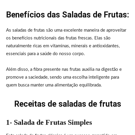
Benefícios das Saladas de Frutas:
As saladas de frutas são uma excelente maneira de aproveitar
os benefícios nutricionais das frutas frescas. Elas são
naturalmente ricas em vitaminas, minerais e antioxidantes,
essenciais para a saúde do nosso corpo.
Além disso, a fibra presente nas frutas auxilia na digestão e
promove a saciedade, sendo uma escolha inteligente para
quem busca manter uma alimentação equilibrada.
Receitas de saladas de frutas
1- Salada de Frutas Simples