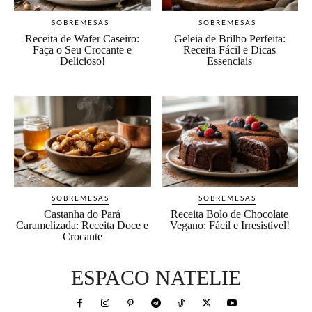
SOBREMESAS
SOBREMESAS
Receita de Wafer Caseiro:
Geleia de Brilho Perfeita:
Faça o Seu Crocante e
Receita Fácil e Dicas
Delicioso!
Essenciais
SOBREMESAS
SOBREMESAS
Castanha do Pará
Receita Bolo de Chocolate
Caramelizada: Receita Doce e
Vegano: Fácil e Irresistível!
Crocante
ESPACO NATELIE