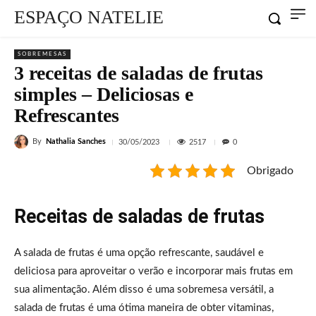
ESPAÇO NATELIE
SOBREMESAS
3 receitas de saladas de frutas
simples – Deliciosas e
Refrescantes
By
Nathalia Sanches
2517
30/05/2023
0
Obrigado
Receitas de saladas de frutas
A salada de frutas é uma opção refrescante, saudável e
deliciosa para aproveitar o verão e incorporar mais frutas em
sua alimentação. Além disso é uma sobremesa versátil, a
salada de frutas é uma ótima maneira de obter vitaminas,