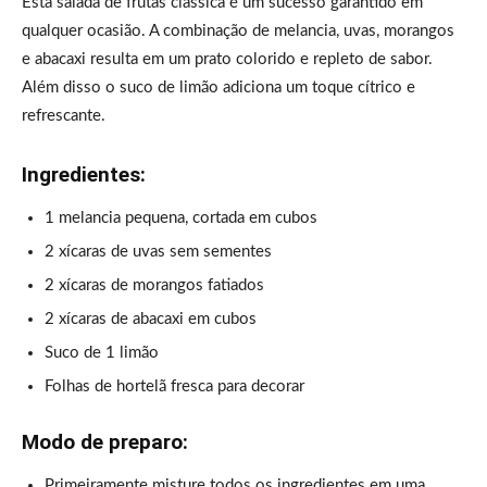
Esta salada de frutas clássica é um sucesso garantido em
qualquer ocasião. A combinação de melancia, uvas, morangos
e abacaxi resulta em um prato colorido e repleto de sabor.
Além disso o suco de limão adiciona um toque cítrico e
refrescante.
Ingredientes:
1 melancia pequena, cortada em cubos
2 xícaras de uvas sem sementes
2 xícaras de morangos fatiados
2 xícaras de abacaxi em cubos
Suco de 1 limão
Folhas de hortelã fresca para decorar
Modo de preparo:
Primeiramente misture todos os ingredientes em uma