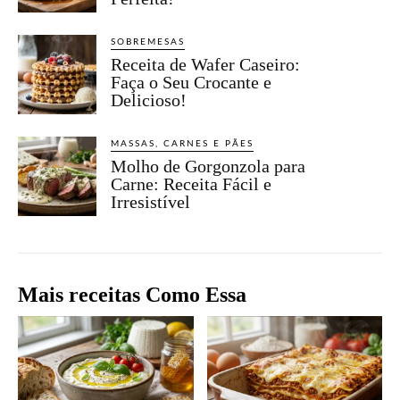
SOBREMESAS
Receita de Wafer Caseiro:
Faça o Seu Crocante e
Delicioso!
MASSAS, CARNES E PÃES
Molho de Gorgonzola para
Carne: Receita Fácil e
Irresistível
Mais receitas Como Essa