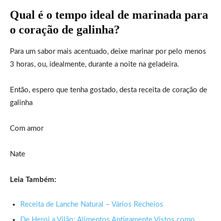
Qual é o tempo ideal de marinada para
o coração de galinha?
Para um sabor mais acentuado, deixe marinar por pelo menos
3 horas, ou, idealmente, durante a noite na geladeira.
Então, espero que tenha gostado, desta receita de coração de
galinha
Com amor
Nate
Leia Também:
Receita de Lanche Natural – Vários Recheios
De Heroi a Vilão: Alimentos Antigamente Vistos como