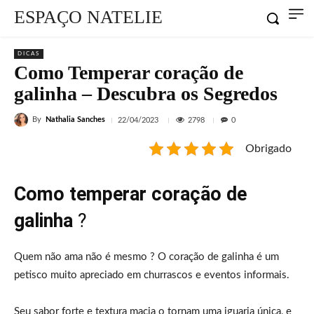
ESPAÇO NATELIE
DICAS
Como Temperar coração de
galinha – Descubra os Segredos
By
Nathalia Sanches
2798
22/04/2023
0
Obrigado
Como temperar coração de
galinha
?
Quem não ama não é mesmo ? O coração de galinha é um
petisco muito apreciado em churrascos e eventos informais.
Seu sabor forte e textura macia o tornam uma iguaria única, e