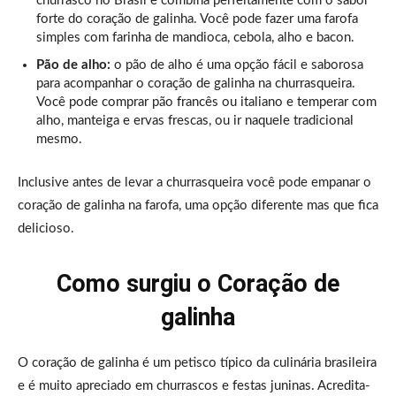
churrasco no Brasil e combina perfeitamente com o sabor
forte do coração de galinha. Você pode fazer uma farofa
simples com farinha de mandioca, cebola, alho e bacon.
Pão de alho:
o pão de alho é uma opção fácil e saborosa
para acompanhar o coração de galinha na churrasqueira.
Você pode comprar pão francês ou italiano e temperar com
alho, manteiga e ervas frescas, ou ir naquele tradicional
mesmo.
Inclusive antes de levar a churrasqueira você pode empanar o
coração de galinha na farofa, uma opção diferente mas que fica
delicioso.
Como surgiu o Coração de
galinha
O coração de galinha é um petisco típico da culinária brasileira
e é muito apreciado em churrascos e festas juninas. Acredita-