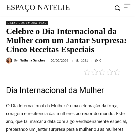
ESPAÇO NATELIE
DATAS COMEMORATIVAS
Celebre o Dia Internacional da
Mulher com um Jantar Surpresa:
Cinco Receitas Especiais
By
Nathalia Sanches
1051
20/02/2024
0
Dia Internacional da Mulher
O Dia Internacional da Mulher é uma celebração da força,
coragem e resiliência das mulheres ao redor do mundo. Este
ano, que tal marcar a data com algo verdadeiramente especial,
preparando um jantar surpresa para a mulher ou as mulheres