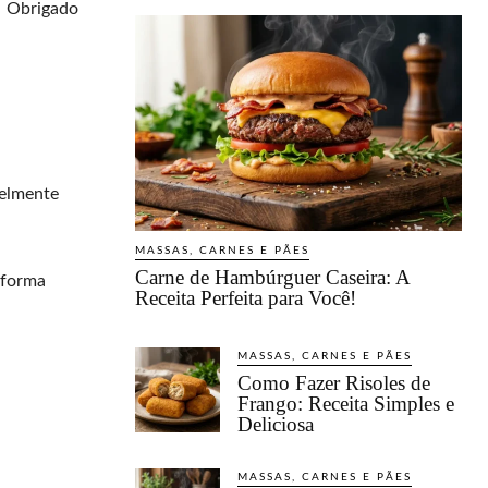
Obrigado
velmente
MASSAS, CARNES E PÃES
Carne de Hambúrguer Caseira: A
e forma
Receita Perfeita para Você!
MASSAS, CARNES E PÃES
Como Fazer Risoles de
Frango: Receita Simples e
Deliciosa
MASSAS, CARNES E PÃES