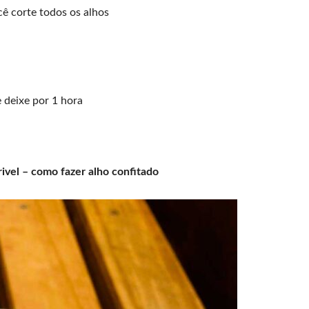
cê corte todos os alhos
 deixe por 1 hora
rivel – como fazer alho confitado