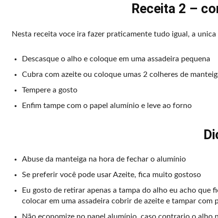
Receita 2 – co
Nesta receita voce ira fazer praticamente tudo igual, a unica
Descasque o alho e coloque em uma assadeira pequena
Cubra com azeite ou coloque umas 2 colheres de manteig
Tempere a gosto
Enfim tampe com o papel alumínio e leve ao forno
Di
Abuse da manteiga na hora de fechar o alumínio
Se preferir você pode usar Azeite, fica muito gostoso
Eu gosto de retirar apenas a tampa do alho eu acho que fi
colocar em uma assadeira cobrir de azeite e tampar com p
Não economize no papel alumínio, caso contrario o alho n