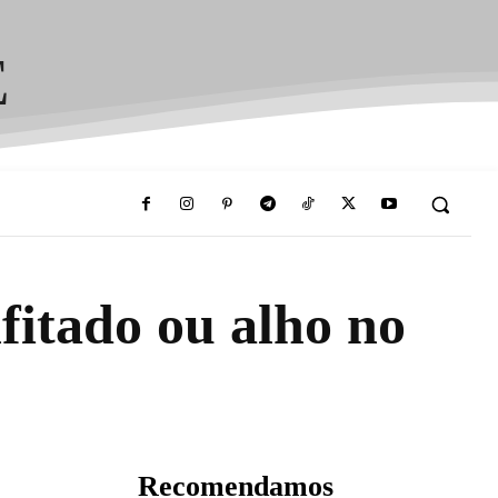
E
nfitado ou alho no
Recomendamos