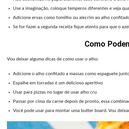
Use a imaginação, coloque temperos diferentes e veja qua
Adicione ervas como tomilho ou alecrim ao alho confitado
Se for fazer a segunda receita fique atento para que o aze
Como Podemo
Vou deixar alguma dicas de como usar o alho:
Adicione o alho confitado a massas como espaguete junto c
Espalhe em torradas é um delicioso aperitivo
Usar para pizzas no lugar de usar alho cru
Passar por cima da carne depois de pronto, essa combinaç
Você pode usar para montar uma butter board. Vou deixa