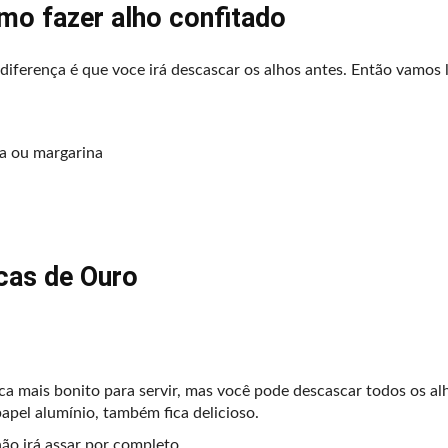
mo fazer alho confitado
 diferença é que voce irá descascar os alhos antes. Então vamos l
a ou margarina
cas de Ouro
ca mais bonito para servir, mas você pode descascar todos os al
apel alumínio, também fica delicioso.
ão irá assar por completo