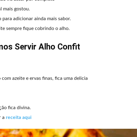
l mais gostou.
 para adicionar ainda mais sabor.
ite sempre fique cobrindo o alho.
s Servir Alho Confit
om azeite e ervas finas, fica uma delicia
ão fica divina.
r a
receita aqui