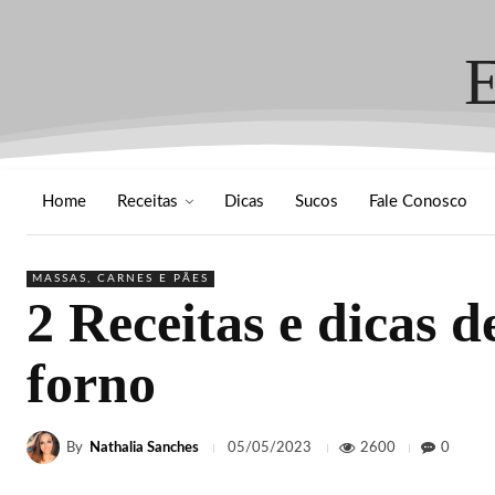
Home
Receitas
Dicas
Sucos
Fale Conosco
MASSAS, CARNES E PÃES
2 Receitas e dicas 
forno
By
Nathalia Sanches
2600
0
05/05/2023