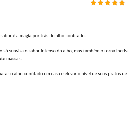
sabor é a magia por trás do alho confitado.
 só suaviza o sabor intenso do alho, mas também o torna incri
até massas.
parar o alho confitado em casa e elevar o nível de seus pratos d