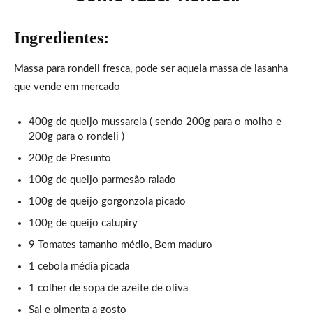
Ingredientes:
Massa para rondeli fresca, pode ser aquela massa de lasanha
que vende em mercado
400g de queijo mussarela ( sendo 200g para o molho e
200g para o rondeli )
200g de Presunto
100g de queijo parmesão ralado
100g de queijo gorgonzola picado
100g de queijo catupiry
9 Tomates tamanho médio, Bem maduro
1 cebola média picada
1 colher de sopa de azeite de oliva
Sal e pimenta a gosto