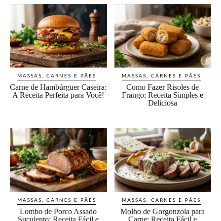
MASSAS, CARNES E PÃES
MASSAS, CARNES E PÃES
Carne de Hambúrguer Caseira:
Como Fazer Risoles de
A Receita Perfeita para Você!
Frango: Receita Simples e
Deliciosa
MASSAS, CARNES E PÃES
MASSAS, CARNES E PÃES
Lombo de Porco Assado
Molho de Gorgonzola para
Suculento: Receita Fácil e
Carne: Receita Fácil e