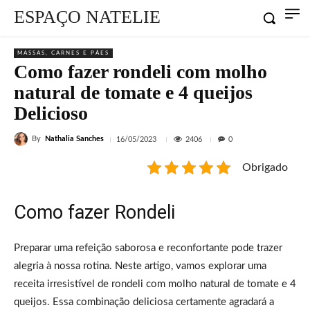
ESPAÇO NATELIE
MASSAS, CARNES E PÃES
Como fazer rondeli com molho
natural de tomate e 4 queijos
Delicioso
By
Nathalia Sanches
2406
16/05/2023
0
Obrigado
Como fazer Rondeli
Preparar uma refeição saborosa e reconfortante pode trazer
alegria à nossa rotina. Neste artigo, vamos explorar uma
receita irresistível de rondeli com molho natural de tomate e 4
queijos. Essa combinação deliciosa certamente agradará a