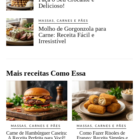
Delicioso!
MASSAS, CARNES E PÃES
Molho de Gorgonzola para
Carne: Receita Fácil e
Irresistível
Mais receitas Como Essa
MASSAS, CARNES E PÃES
MASSAS, CARNES E PÃES
Carne de Hambúrguer Caseira:
Como Fazer Risoles de
A Receita Perfeita para Você!
Frango: Receita Simples e