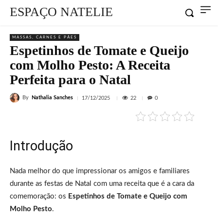
ESPAÇO NATELIE
MASSAS, CARNES E PÃES
Espetinhos de Tomate e Queijo
com Molho Pesto: A Receita
Perfeita para o Natal
By
Nathalia Sanches
22
17/12/2025
0
Introdução
Nada melhor do que impressionar os amigos e familiares
durante as festas de Natal com uma receita que é a cara da
comemoração: os
Espetinhos de Tomate e Queijo com
Molho Pesto
.