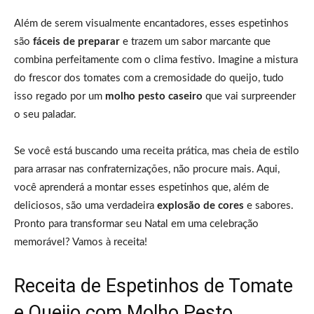
Além de serem visualmente encantadores, esses espetinhos
são
fáceis de preparar
e trazem um sabor marcante que
combina perfeitamente com o clima festivo. Imagine a mistura
do frescor dos tomates com a cremosidade do queijo, tudo
isso regado por um
molho pesto caseiro
que vai surpreender
o seu paladar.
Se você está buscando uma receita prática, mas cheia de estilo
para arrasar nas confraternizações, não procure mais. Aqui,
você aprenderá a montar esses espetinhos que, além de
deliciosos, são uma verdadeira
explosão de cores
e sabores.
Pronto para transformar seu Natal em uma celebração
memorável? Vamos à receita!
Receita de Espetinhos de Tomate
e Queijo com Molho Pesto