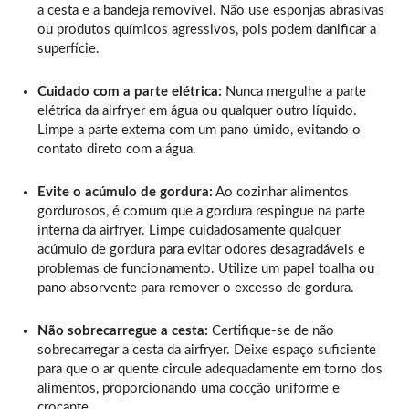
a cesta e a bandeja removível. Não use esponjas abrasivas
ou produtos químicos agressivos, pois podem danificar a
superfície.
Cuidado com a parte elétrica:
Nunca mergulhe a parte
elétrica da airfryer em água ou qualquer outro líquido.
Limpe a parte externa com um pano úmido, evitando o
contato direto com a água.
Evite o acúmulo de gordura:
Ao cozinhar alimentos
gordurosos, é comum que a gordura respingue na parte
interna da airfryer. Limpe cuidadosamente qualquer
acúmulo de gordura para evitar odores desagradáveis e
problemas de funcionamento. Utilize um papel toalha ou
pano absorvente para remover o excesso de gordura.
Não sobrecarregue a cesta:
Certifique-se de não
sobrecarregar a cesta da airfryer. Deixe espaço suficiente
para que o ar quente circule adequadamente em torno dos
alimentos, proporcionando uma cocção uniforme e
crocante.