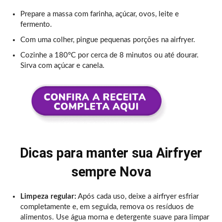
Prepare a massa com farinha, açúcar, ovos, leite e
fermento.
Com uma colher, pingue pequenas porções na airfryer.
Cozinhe a 180°C por cerca de 8 minutos ou até dourar.
Sirva com açúcar e canela.
Dicas para manter sua Airfryer
sempre Nova
Limpeza regular:
Após cada uso, deixe a airfryer esfriar
completamente e, em seguida, remova os resíduos de
alimentos. Use água morna e detergente suave para limpar