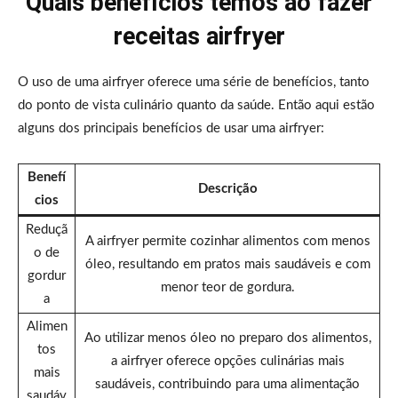
Quais benefícios temos ao fazer
receitas airfryer
O uso de uma airfryer oferece uma série de benefícios, tanto
do ponto de vista culinário quanto da saúde. Então aqui estão
alguns dos principais benefícios de usar uma airfryer:
Benefí
Descrição
cios
Reduçã
A airfryer permite cozinhar alimentos com menos
o de
óleo, resultando em pratos mais saudáveis e com
gordur
menor teor de gordura.
a
Alimen
Ao utilizar menos óleo no preparo dos alimentos,
tos
a airfryer oferece opções culinárias mais
mais
saudáveis, contribuindo para uma alimentação
saudáv