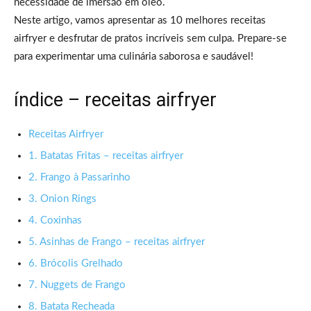
necessidade de imersão em óleo.
Neste artigo, vamos apresentar as 10 melhores receitas
airfryer e desfrutar de pratos incríveis sem culpa. Prepare-se
para experimentar uma culinária saborosa e saudável!
índice – receitas airfryer
Receitas Airfryer
1. Batatas Fritas – receitas airfryer
2. Frango à Passarinho
3. Onion Rings
4. Coxinhas
5. Asinhas de Frango – receitas airfryer
6. Brócolis Grelhado
7. Nuggets de Frango
8. Batata Recheada