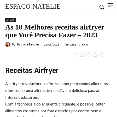
ESPAÇO NATELIE
DICAS
As 10 Melhores receitas airfryer
que Você Precisa Fazer – 2023
By
Nathalia Sanches
2351
25/05/2023
0
Receitas Airfryer
A airfryer revolucionou a forma como preparamos alimentos,
oferecendo uma alternativa saudável e deliciosa para as
frituras tradicionais.
Com a tecnologia do ar quente circulante, é possível obter
alimentos crocantes por fora e macios por dentro, sem a