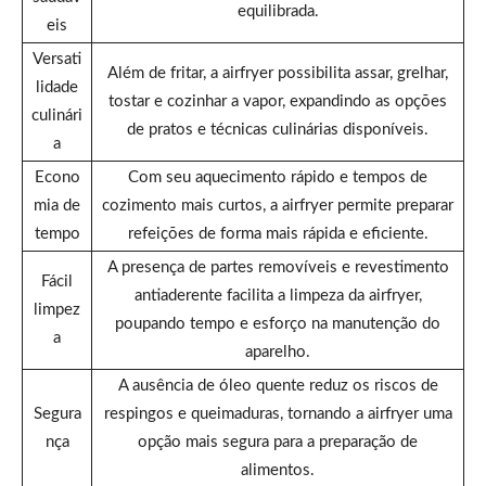
equilibrada.
eis
Versati
Além de fritar, a airfryer possibilita assar, grelhar,
lidade
tostar e cozinhar a vapor, expandindo as opções
culinári
de pratos e técnicas culinárias disponíveis.
a
Econo
Com seu aquecimento rápido e tempos de
mia de
cozimento mais curtos, a airfryer permite preparar
tempo
refeições de forma mais rápida e eficiente.
A presença de partes removíveis e revestimento
Fácil
antiaderente facilita a limpeza da airfryer,
limpez
poupando tempo e esforço na manutenção do
a
aparelho.
A ausência de óleo quente reduz os riscos de
Segura
respingos e queimaduras, tornando a airfryer uma
nça
opção mais segura para a preparação de
alimentos.