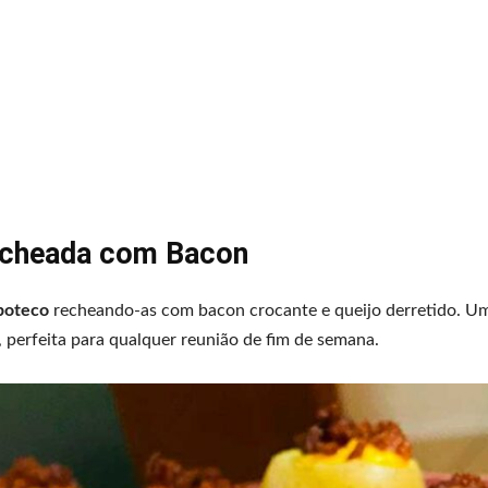
echeada com Bacon
boteco
recheando-as com bacon crocante e queijo derretido. Um
 perfeita para qualquer reunião de fim de semana.