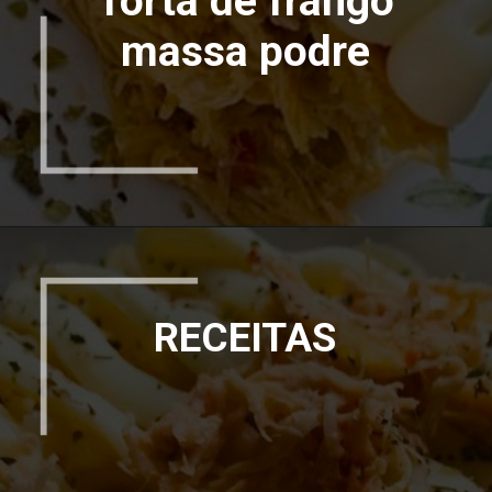
Torta de frango
massa podre
RECEITAS