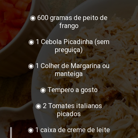
◉ 600 gramas de peito de
frango
◉ 1 Cebola Picadinha (sem
preguiça)
◉ 1 Colher de Margarina ou
manteiga
◉ Tempero a gosto
◉ 2 Tomates italianos
picados
◉ 1 caixa de creme de leite