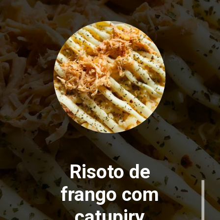
Risoto de
frango com
catupiry