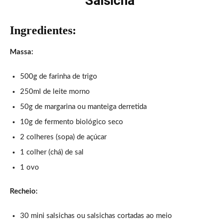
Salsicha
Ingredientes:
Massa:
500g de farinha de trigo
250ml de leite morno
50g de margarina ou manteiga derretida
10g de fermento biológico seco
2 colheres (sopa) de açúcar
1 colher (chá) de sal
1 ovo
Recheio:
30 mini salsichas ou salsichas cortadas ao meio