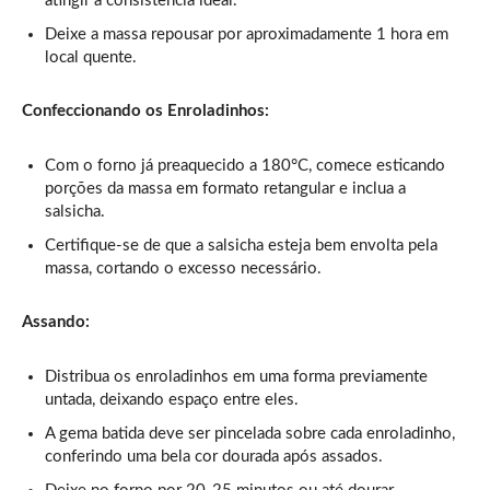
atingir a consistência ideal.
Deixe a massa repousar por aproximadamente 1 hora em
local quente.
Confeccionando os Enroladinhos:
Com o forno já preaquecido a 180°C, comece esticando
porções da massa em formato retangular e inclua a
salsicha.
Certifique-se de que a salsicha esteja bem envolta pela
massa, cortando o excesso necessário.
Assando:
Distribua os enroladinhos em uma forma previamente
untada, deixando espaço entre eles.
A gema batida deve ser pincelada sobre cada enroladinho,
conferindo uma bela cor dourada após assados.