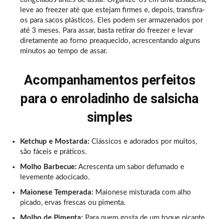
leve ao freezer até que estejam firmes e, depois, transfira-
os para sacos plásticos. Eles podem ser armazenados por
até 3 meses. Para assar, basta retirar do freezer e levar
diretamente ao forno preaquecido, acrescentando alguns
minutos ao tempo de assar.
Acompanhamentos perfeitos
para o enroladinho de salsicha
simples
Ketchup e Mostarda:
Clássicos e adorados por muitos,
são fáceis e práticos.
Molho Barbecue:
Acrescenta um sabor defumado e
levemente adocicado.
Maionese Temperada:
Maionese misturada com alho
picado, ervas frescas ou pimenta.
Molho de Pimenta:
Para quem gosta de um toque picante.