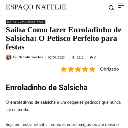
ESPAÇO NATELIE
DATAS COMEMORATIVAS
Saiba Como fazer Enroladinho de
Salsicha: O Petisco Perfeito para
festas
By
Nathalia Sanches
3212
02/09/2023
0
Obrigado
Enroladinho de Salsicha
O
enroladinho de salsicha
é um daqueles petiscos que nunca
sai de moda.
Seja em festas infantis, reuniões entre amigos ou até mesmo