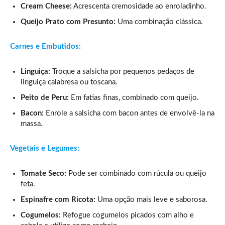
Cream Cheese:
Acrescenta cremosidade ao enroladinho.
Queijo Prato com Presunto:
Uma combinação clássica.
Carnes e Embutidos:
Linguiça:
Troque a salsicha por pequenos pedaços de
linguiça calabresa ou toscana.
Peito de Peru:
Em fatias finas, combinado com queijo.
Bacon:
Enrole a salsicha com bacon antes de envolvê-la na
massa.
Vegetais e Legumes:
Tomate Seco:
Pode ser combinado com rúcula ou queijo
feta.
Espinafre com Ricota:
Uma opção mais leve e saborosa.
Cogumelos:
Refogue cogumelos picados com alho e