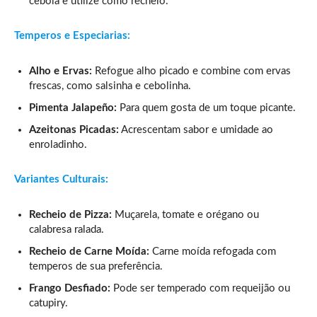
cebola e utilize como recheio.
Temperos e Especiarias:
Alho e Ervas:
Refogue alho picado e combine com ervas
frescas, como salsinha e cebolinha.
Pimenta Jalapeño:
Para quem gosta de um toque picante.
Azeitonas Picadas:
Acrescentam sabor e umidade ao
enroladinho.
Variantes Culturais:
Recheio de Pizza:
Muçarela, tomate e orégano ou
calabresa ralada.
Recheio de Carne Moída:
Carne moída refogada com
temperos de sua preferência.
Frango Desfiado:
Pode ser temperado com requeijão ou
catupiry.