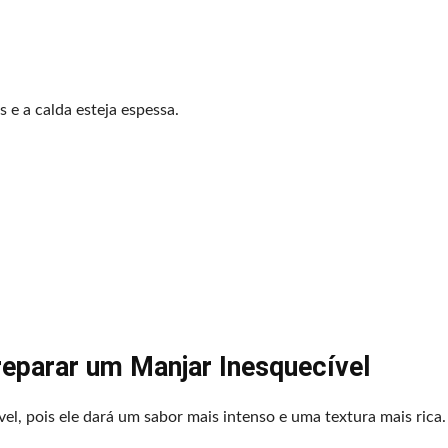
e a calda esteja espessa.
reparar um Manjar Inesquecível
el, pois ele dará um sabor mais intenso e uma textura mais rica.