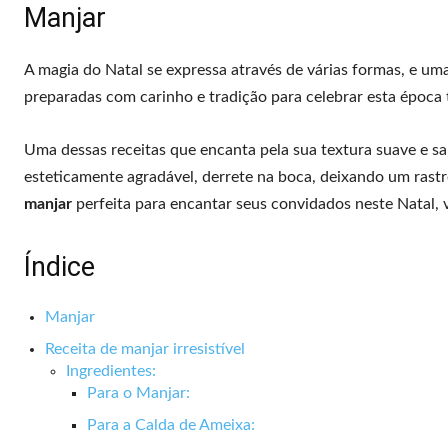
Manjar
A magia do Natal se expressa através de várias formas, e uma
preparadas com carinho e tradição para celebrar esta época 
Uma dessas receitas que encanta pela sua textura suave e s
esteticamente agradável, derrete na boca, deixando um rastr
manjar
perfeita para encantar seus convidados neste Natal, v
Índice
Manjar
Receita de manjar irresistível
Ingredientes:
Para o Manjar:
Para a Calda de Ameixa: