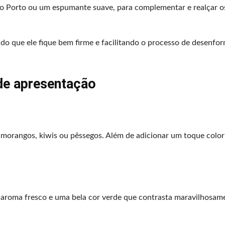
o Porto ou um espumante suave, para complementar e realçar o
do que ele fique bem firme e facilitando o processo de desenfo
de apresentação
morangos, kiwis ou pêssegos. Além de adicionar um toque color
 aroma fresco e uma bela cor verde que contrasta maravilhosam