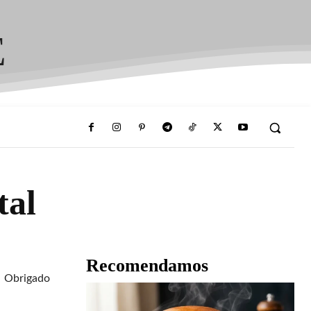
E
tal
Recomendamos
Obrigado