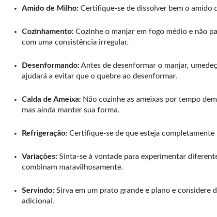
Amido de Milho:
Certifique-se de dissolver bem o amido d
Cozinhamento:
Cozinhe o manjar em fogo médio e não par
com uma consistência irregular.
Desenformando:
Antes de desenformar o manjar, umedeça 
ajudará a evitar que o quebre ao desenformar.
Calda de Ameixa:
Não cozinhe as ameixas por tempo demai
mas ainda manter sua forma.
Refrigeração:
Certifique-se de que esteja completamente 
Variações:
Sinta-se à vontade para experimentar diferent
combinam maravilhosamente.
Servindo:
Sirva em um prato grande e plano e considere d
adicional.