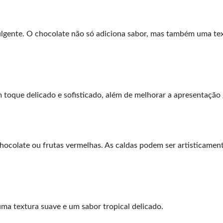
ulgente. O chocolate não só adiciona sabor, mas também uma te
 toque delicado e sofisticado, além de melhorar a apresentação 
hocolate ou frutas vermelhas. As caldas podem ser artisticamen
ma textura suave e um sabor tropical delicado.