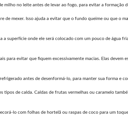
e milho no leite antes de levar ao fogo, para evitar a formação 
e de mexer. Isso ajuda a evitar que o fundo queime ou que o ma
a superfície onde ele será colocado com um pouco de água fria
s para evitar que fiquem excessivamente macias. Elas devem es
refrigerado antes de desenformá-lo, para manter sua forma e con
es tipos de calda. Caldas de frutas vermelhas ou caramelo tamb
ecorá-lo com folhas de hortelã ou raspas de coco para um toque