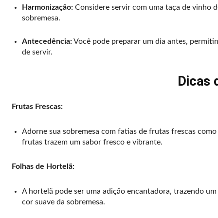
Harmonização:
Considere servir com uma taça de vinho d
sobremesa.
Antecedência:
Você pode preparar um dia antes, permitin
de servir.
Dicas 
Frutas Frescas:
Adorne sua sobremesa com fatias de frutas frescas como 
frutas trazem um sabor fresco e vibrante.
Folhas de Hortelã:
A hortelã pode ser uma adição encantadora, trazendo um
cor suave da sobremesa.