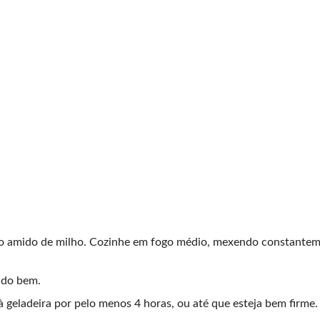
 e o amido de milho. Cozinhe em fogo médio, mexendo constantem
ando bem.
geladeira por pelo menos 4 horas, ou até que esteja bem firme.