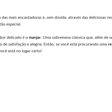
 das mais encantadoras é, sem dúvida, através das deliciosas rec
tão especial.
abor delicado é o
manjar
. Uma sobremesa clássica que, além de s
o de satisfação e alegria. Então, se você está procurando uma
re
ocê está no lugar certo!