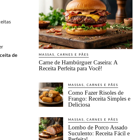
eitas
er
ceita de
MASSAS, CARNES E PÃES
Carne de Hambúrguer Caseira: A
Receita Perfeita para Você!
MASSAS, CARNES E PÃES
Como Fazer Risoles de
Frango: Receita Simples e
Deliciosa
MASSAS, CARNES E PÃES
Lombo de Porco Assado
Suculento: Receita Fácil e
Perfeita!