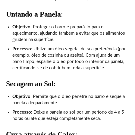
Untando a Panela
:
Objetivo
: Proteger o barro e prepará-lo para o
aquecimento, ajudando também a evitar que os alimentos
grudem na superfície.
Processo
: Utilize um óleo vegetal de sua preferência (por
exemplo, óleo de cozinha ou azeite). Com ajuda de um
pano limpo, espalhe o óleo por todo o interior da panela,
certificando-se de cobrir bem toda a superfície.
Secagem ao Sol
:
Objetivo
: Permite que o óleo penetre no barro e seque a
panela adequadamente.
Processo
: Deixe a panela ao sol por um período de 4 a 5
horas ou até que esteja completamente seca.
Cura através do Calor
: