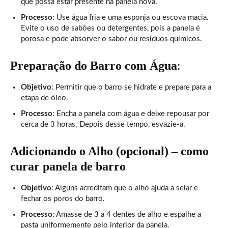
que possa estar presente na panela nova.
Processo
: Use água fria e uma esponja ou escova macia.
Evite o uso de sabões ou detergentes, pois a panela é
porosa e pode absorver o sabor ou resíduos químicos.
Preparação do Barro com Água
:
Objetivo
: Permitir que o barro se hidrate e prepare para a
etapa de óleo.
Processo
: Encha a panela com água e deixe repousar por
cerca de 3 horas. Depois desse tempo, esvazie-a.
Adicionando o Alho (opcional) – como
curar panela de barro
Objetivo
: Alguns acreditam que o alho ajuda a selar e
fechar os poros do barro.
Processo
: Amasse de 3 a 4 dentes de alho e espalhe a
pasta uniformemente pelo interior da panela.