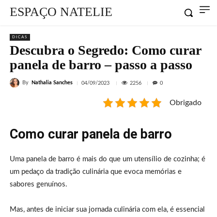
ESPAÇO NATELIE
DICAS
Descubra o Segredo: Como curar
panela de barro – passo a passo
By
Nathalia Sanches
2256
04/09/2023
0
Obrigado
Como curar panela de barro
Uma panela de barro é mais do que um utensílio de cozinha; é
um pedaço da tradição culinária que evoca memórias e
sabores genuínos.
Mas, antes de iniciar sua jornada culinária com ela, é essencial