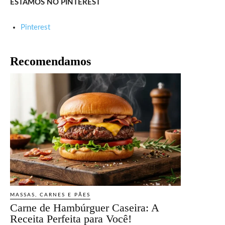
ESTAMOS NO PINTEREST
Pinterest
Recomendamos
MASSAS, CARNES E PÃES
Carne de Hambúrguer Caseira: A
Receita Perfeita para Você!