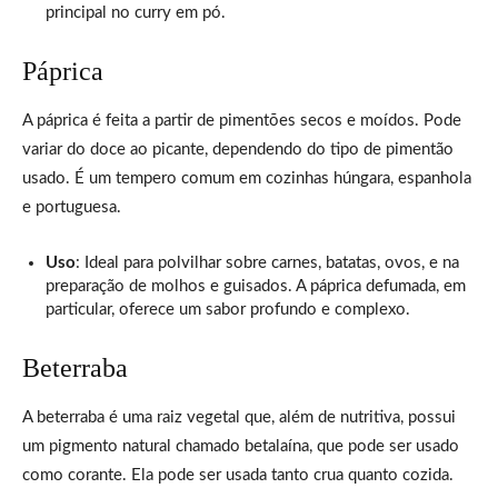
principal no curry em pó.
Páprica
A páprica é feita a partir de pimentões secos e moídos. Pode
variar do doce ao picante, dependendo do tipo de pimentão
usado. É um tempero comum em cozinhas húngara, espanhola
e portuguesa.
Uso
: Ideal para polvilhar sobre carnes, batatas, ovos, e na
preparação de molhos e guisados. A páprica defumada, em
particular, oferece um sabor profundo e complexo.
Beterraba
A beterraba é uma raiz vegetal que, além de nutritiva, possui
um pigmento natural chamado betalaína, que pode ser usado
como corante. Ela pode ser usada tanto crua quanto cozida.