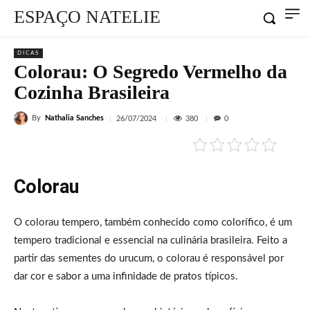
ESPAÇO NATELIE
DICAS
Colorau: O Segredo Vermelho da
Cozinha Brasileira
By
Nathalia Sanches
380
26/07/2024
0
Colorau
O colorau tempero, também conhecido como colorífico, é um
tempero tradicional e essencial na culinária brasileira. Feito a
partir das sementes do urucum, o colorau é responsável por
dar cor e sabor a uma infinidade de pratos típicos.