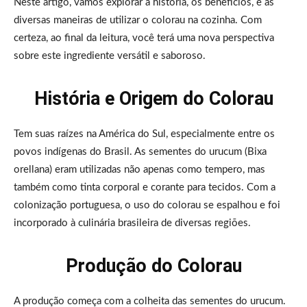
Neste artigo, vamos explorar a história, os benefícios, e as
diversas maneiras de utilizar o colorau na cozinha. Com
certeza, ao final da leitura, você terá uma nova perspectiva
sobre este ingrediente versátil e saboroso.
História e Origem do Colorau
Tem suas raízes na América do Sul, especialmente entre os
povos indígenas do Brasil. As sementes do urucum (Bixa
orellana) eram utilizadas não apenas como tempero, mas
também como tinta corporal e corante para tecidos. Com a
colonização portuguesa, o uso do colorau se espalhou e foi
incorporado à culinária brasileira de diversas regiões.
Produção do Colorau
A produção começa com a colheita das sementes do urucum.