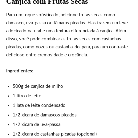
Canjica com Frutas Secas
Para um toque sofisticado, adicione frutas secas como
damasco, uva-passa ou tâmaras picadas. Elas trazem um leve
adocicado natural e uma textura diferenciada à canjica. Além
disso, você pode combinar as frutas secas com castanhas
picadas, como nozes ou castanha-do-pará, para um contraste
delicioso entre cremosidade e crocância.
Ingredientes:
500g de canjica de milho
1 litro de leite
1 lata de leite condensado
1/2 xícara de damascos picados
1/2 xícara de uva-passa
1/2 xícara de castanhas picadas (opcional)