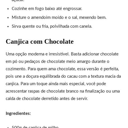
Cozinhe em fogo baixo até engrossar.
Misture o amendoim moído e o sal, mexendo bem.
Sirva quente ou fria, polvilhada com canela.
Canjica com Chocolate
Uma opção moderna e irresistível. Basta adicionar chocolate
em pó ou pedaços de chocolate meio amargo durante o
cozimento. Para quem ama chocolate, essa versão é perfeita,
pois une a doçura equilibrada do cacau com a textura macia da
canjica. Para um toque ainda mais especial, você pode
acrescentar raspas de chocolate branco na finalização ou uma
calda de chocolate derretido antes de servir.
Ingredientes:
500g de canjica de milho