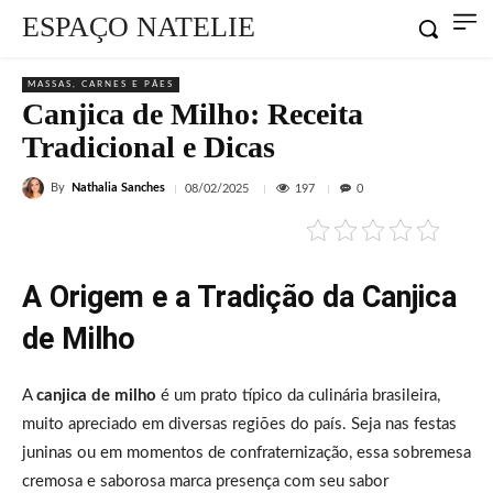
ESPAÇO NATELIE
MASSAS, CARNES E PÃES
Canjica de Milho: Receita
Tradicional e Dicas
By
Nathalia Sanches
197
08/02/2025
0
A Origem e a Tradição da Canjica
de Milho
A
canjica de milho
é um prato típico da culinária brasileira,
muito apreciado em diversas regiões do país. Seja nas festas
juninas ou em momentos de confraternização, essa sobremesa
cremosa e saborosa marca presença com seu sabor