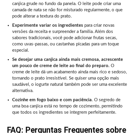
canjica grude no fundo da panela. O leite pode criar uma
camada de nata se não for misturado regularmente, o que
pode alterar a textura do prato.
Experimente variar os ingredientes
para criar novas
versões da receita e surpreender a família. Além dos
sabores tradicionais, você pode adicionar frutas secas,
como uvas-passas, ou castanhas picadas para um toque
especial.
Se desejar uma canjica ainda mais cremosa, acrescente
um pouco de creme de leite ao final do preparo.
O
creme de leite dá um acabamento ainda mais rico e sedoso,
tornando o prato irresistível. Se quiser uma opção mais
saudável, o iogurte natural também pode ser uma excelente
alternativa.
Cozinhe em fogo baixo e com paciência
. O segredo de
uma boa canjica está no tempo de cozimento, permitindo
que todos os ingredientes se integrem perfeitamente.
FAQ: Perguntas Frequentes sobre