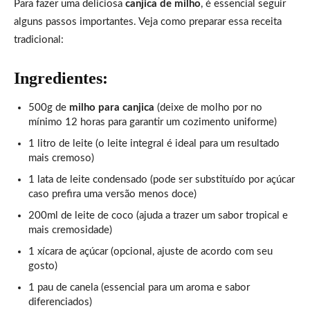
Para fazer uma deliciosa
canjica de milho
, é essencial seguir
alguns passos importantes. Veja como preparar essa receita
tradicional:
Ingredientes:
500g de
milho para canjica
(deixe de molho por no
mínimo 12 horas para garantir um cozimento uniforme)
1 litro de leite (o leite integral é ideal para um resultado
mais cremoso)
1 lata de leite condensado (pode ser substituído por açúcar
caso prefira uma versão menos doce)
200ml de leite de coco (ajuda a trazer um sabor tropical e
mais cremosidade)
1 xícara de açúcar (opcional, ajuste de acordo com seu
gosto)
1 pau de canela (essencial para um aroma e sabor
diferenciados)