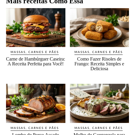
Mais receitas Como Essa
MASSAS, CARNES E PÃES
MASSAS, CARNES E PÃES
Carne de Hambúrguer Caseira:
Como Fazer Risoles de
A Receita Perfeita para Você!
Frango: Receita Simples e
Deliciosa
MASSAS, CARNES E PÃES
MASSAS, CARNES E PÃES
Lombo de Porco Assado
Molho de Gorgonzola para