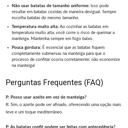
Não usar batatas de tamanho uniforme:
Isso pode
resultar em batatas cozidas de maneira desigual. Sempre
escolha batatas do mesmo tamanho.
Temperatura muito alta:
Ao cozinhar as batatas em
temperatura muito alta, você corre o risco de queimar a
manteiga. Mantenha sempre em fogo baixo.
Pouca gordura:
É essencial que as batatas fiquem
completamente submersas na manteiga para que o
processo de confitar ocorra corretamente; não economize
na manteiga!
Perguntas Frequentes (FAQ)
P: Posso usar azeite em vez de manteiga?
R: Sim, o azeite pode ser afinado, oferecendo uma opção mais
leve e um toque mediterrâneo.
P: As batatas confit podem ser feitas com antecedência?