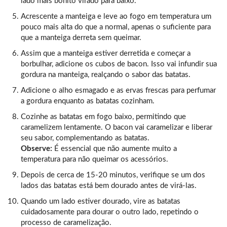
lado mais bonito virado para baixo.
Acrescente a manteiga e leve ao fogo em temperatura um
pouco mais alta do que a normal, apenas o suficiente para
que a manteiga derreta sem queimar.
Assim que a manteiga estiver derretida e começar a
borbulhar, adicione os cubos de bacon. Isso vai infundir sua
gordura na manteiga, realçando o sabor das batatas.
Adicione o alho esmagado e as ervas frescas para perfumar
a gordura enquanto as batatas cozinham.
Cozinhe as batatas em fogo baixo, permitindo que
caramelizem lentamente. O bacon vai caramelizar e liberar
seu sabor, complementando as batatas.
Observe:
É essencial que não aumente muito a
temperatura para não queimar os acessórios.
Depois de cerca de 15-20 minutos, verifique se um dos
lados das batatas está bem dourado antes de virá-las.
Quando um lado estiver dourado, vire as batatas
cuidadosamente para dourar o outro lado, repetindo o
processo de caramelização.