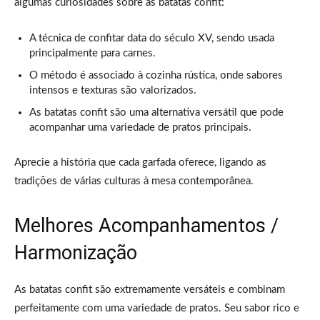
algumas curiosidades sobre as batatas confit:
A técnica de confitar data do século XV, sendo usada
principalmente para carnes.
O método é associado à cozinha rústica, onde sabores
intensos e texturas são valorizados.
As batatas confit são uma alternativa versátil que pode
acompanhar uma variedade de pratos principais.
Aprecie a história que cada garfada oferece, ligando as
tradições de várias culturas à mesa contemporânea.
Melhores Acompanhamentos /
Harmonização
As batatas confit são extremamente versáteis e combinam
perfeitamente com uma variedade de pratos. Seu sabor rico e