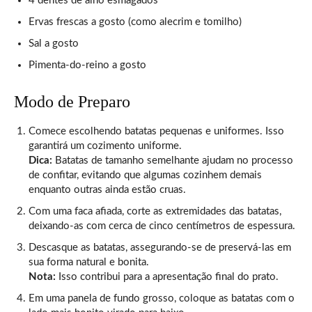
4 dentes de alho esmagados
Ervas frescas a gosto (como alecrim e tomilho)
Sal a gosto
Pimenta-do-reino a gosto
Modo de Preparo
Comece escolhendo batatas pequenas e uniformes. Isso
garantirá um cozimento uniforme.
Dica:
Batatas de tamanho semelhante ajudam no processo
de confitar, evitando que algumas cozinhem demais
enquanto outras ainda estão cruas.
Com uma faca afiada, corte as extremidades das batatas,
deixando-as com cerca de cinco centímetros de espessura.
Descasque as batatas, assegurando-se de preservá-las em
sua forma natural e bonita.
Nota:
Isso contribui para a apresentação final do prato.
Em uma panela de fundo grosso, coloque as batatas com o