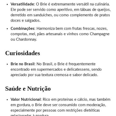
Versatilidade
: O Brie é extremamente versátil na culinária.
Ele pode ser servido como aperitivo, em tábuas de queijos,
derretido em sanduíches, ou como complemento de pratos
doces e salgados.
Combinações
: Harmoniza bem com frutas frescas, nozes,
compotas, mel, pães artesanais e vinhos como Champagne
ou Chardonnay.
Curiosidades
Brie no Brasil
: No Brasil, o Brie é frequentemente
encontrado em supermercados e delicatessens, sendo
apreciado por sua textura cremosa e sabor delicado.
Saúde e Nutrição
Valor Nutricional
: Rico em proteínas e cálcio, mas também
em gordura, o Brie deve ser consumido com moderação,
especialmente por pessoas com restrições dietéticas
relacionadas à gordura.