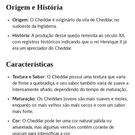
Origem e História
Origem
: O Cheddar é originário da vila de Cheddar, no
sudoeste da Inglaterra.
História
: A produção desse queijo remonta ao século XII,
com registros históricos indicando que o rei Henrique II já
era um apreciador do Cheddar.
Características
Textura e Sabor
: O Cheddar possui uma textura que varia
de firme a quebradiça, e seu sabor também varia de suave a
intensamente afiado, dependendo do tempo de maturação.
Maturação
: Os Cheddars jovens são mais suaves e moles,
enquanto os mais velhos são mais secos e com um sabor
mais forte.
Cor
: O Cheddar pode ter uma cor natural pálida ou
amarelada, mas algumas versões contêm corante de
urucum para intensificar a cor.