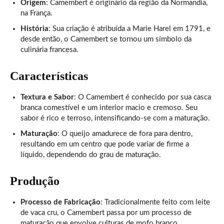
Origem
: Camembert é originário da região da Normandia,
na França.
História
: Sua criação é atribuída a Marie Harel em 1791, e
desde então, o Camembert se tornou um símbolo da
culinária francesa.
Características
Textura e Sabor
: O Camembert é conhecido por sua casca
branca comestível e um interior macio e cremoso. Seu
sabor é rico e terroso, intensificando-se com a maturação.
Maturação
: O queijo amadurece de fora para dentro,
resultando em um centro que pode variar de firme a
líquido, dependendo do grau de maturação.
Produção
Processo de Fabricação
: Tradicionalmente feito com leite
de vaca cru, o Camembert passa por um processo de
maturação que envolve culturas de mofo branco,