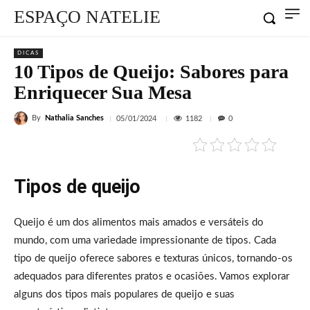
ESPAÇO NATELIE
DICAS
10 Tipos de Queijo: Sabores para
Enriquecer Sua Mesa
By
Nathalia Sanches
1182
05/01/2024
0
Tipos de queijo
Queijo é um dos alimentos mais amados e versáteis do
mundo, com uma variedade impressionante de tipos. Cada
tipo de queijo oferece sabores e texturas únicos, tornando-os
adequados para diferentes pratos e ocasiões. Vamos explorar
alguns dos tipos mais populares de queijo e suas