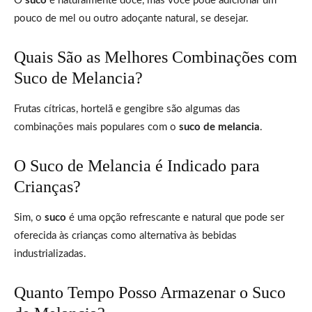
O
suco
é naturalmente doce, mas você pode adicionar um
pouco de mel ou outro adoçante natural, se desejar.
Quais São as Melhores Combinações com
Suco de Melancia?
Frutas cítricas, hortelã e gengibre são algumas das
combinações mais populares com o
suco de melancia
.
O Suco de Melancia é Indicado para
Crianças?
Sim, o
suco
é uma opção refrescante e natural que pode ser
oferecida às crianças como alternativa às bebidas
industrializadas.
Quanto Tempo Posso Armazenar o Suco