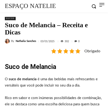
ESPAÇO NATELIE
SUCOS
Suco de Melancia – Receita e
Dicas
By
Nathalia Sanches
302
03/01/2025
0
Obrigado
Suco de Melancia
O
suco de melancia
é uma das bebidas mais refrescantes e
versáteis que você pode incluir no seu dia a dia.
Rico em sabor e com inúmeras possibilidades de combinação,
ele se destaca como uma escolha deliciosa para quem busca