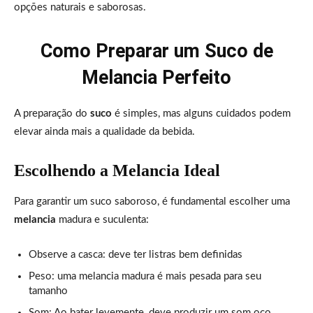
opções naturais e saborosas.
Como Preparar um Suco de
Melancia Perfeito
A preparação do
suco
é simples, mas alguns cuidados podem
elevar ainda mais a qualidade da bebida.
Escolhendo a Melancia Ideal
Para garantir um suco saboroso, é fundamental escolher uma
melancia
madura e suculenta:
Observe a casca: deve ter listras bem definidas
Peso: uma melancia madura é mais pesada para seu
tamanho
Som: Ao bater levemente, deve produzir um som oco