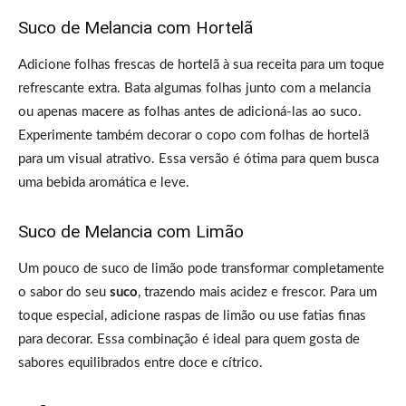
Suco de Melancia com Hortelã
Adicione folhas frescas de hortelã à sua receita para um toque
refrescante extra. Bata algumas folhas junto com a melancia
ou apenas macere as folhas antes de adicioná-las ao suco.
Experimente também decorar o copo com folhas de hortelã
para um visual atrativo. Essa versão é ótima para quem busca
uma bebida aromática e leve.
Suco de Melancia com Limão
Um pouco de suco de limão pode transformar completamente
o sabor do seu
suco
, trazendo mais acidez e frescor. Para um
toque especial, adicione raspas de limão ou use fatias finas
para decorar. Essa combinação é ideal para quem gosta de
sabores equilibrados entre doce e cítrico.