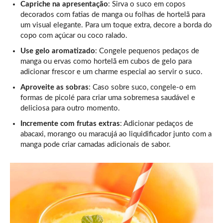
Capriche na apresentação
: Sirva o suco em copos
decorados com fatias de manga ou folhas de hortelã para
um visual elegante. Para um toque extra, decore a borda do
copo com açúcar ou coco ralado.
Use gelo aromatizado
: Congele pequenos pedaços de
manga ou ervas como hortelã em cubos de gelo para
adicionar frescor e um charme especial ao servir o suco.
Aproveite as sobras
: Caso sobre suco, congele-o em
formas de picolé para criar uma sobremesa saudável e
deliciosa para outro momento.
Incremente com frutas extras
: Adicionar pedaços de
abacaxi, morango ou maracujá ao liquidificador junto com a
manga pode criar camadas adicionais de sabor.