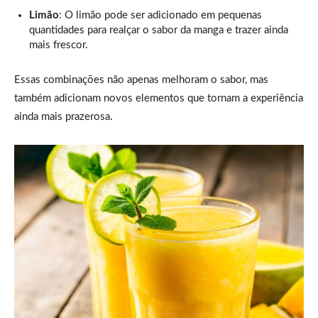
Limão
: O limão pode ser adicionado em pequenas
quantidades para realçar o sabor da manga e trazer ainda
mais frescor.
Essas combinações não apenas melhoram o sabor, mas
também adicionam novos elementos que tornam a experiência
ainda mais prazerosa.