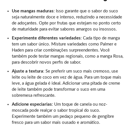
Use mangas maduras
: Isso garante que o sabor do suco
seja naturalmente doce e intenso, reduzindo a necessidade
de adoçantes. Opte por frutas que estejam no ponto certo
de maturidade para evitar sabores amargos ou insossos.
Experimente diferentes variedades
: Cada tipo de manga
tem um sabor único. Misture variedades como Palmer e
Haden para criar combinações surpreendentes. Você
também pode testar mangas regionais, como a manga Rosa,
para descobrir novos perfis de sabor.
Ajuste a textura
: Se preferir um suco mais cremoso, use
leite ou leite de coco em vez de água. Para um toque mais
leve, a água gelada é ideal. Adicionar uma pitada de creme
de leite também pode transformar o suco em uma
sobremesa refrescante.
Adicione especiarias
: Um toque de canela ou noz-
moscada pode realçar o sabor tropical do suco.
Experimente também um pedaço pequeno de gengibre
fresco para um sabor mais ousado e aromático.