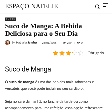
ESPAÇO NATELIE
SUCOS
Suco de Manga: A Bebida
Deliciosa para o Seu Dia
By
Nathalia Sanches
229
28/01/2025
0
Obrigado
Suco de Manga
O
suco de manga
é uma das bebidas mais saborosas e
versáteis que você pode incluir no seu cardápio.
Seja no café da manhã, no lanche da tarde ou como
acompanhamento para uma refeição, essa opção refrescante