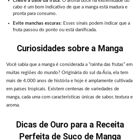
Cheire a base da fruta
: O aroma doce na extremidade do
cabo é um bom indicativo de que a manga está madura e
pronta para consumo.
Evite manchas escuras
: Esses sinais podem indicar que a
fruta passou do ponto ou está danificada.
Curiosidades sobre a Manga
Você sabia que a manga é considerada a “rainha das frutas” em
muitas regiões do mundo? Originária do sul da Ásia, ela tem
mais de 4.000 anos de história e hoje é amplamente cultivada
em países tropicais. Existem centenas de variedades de
manga, cada uma com características únicas de sabor, textura e
aroma.
Dicas de Ouro para a Receita
Perfeita de Suco de Manga