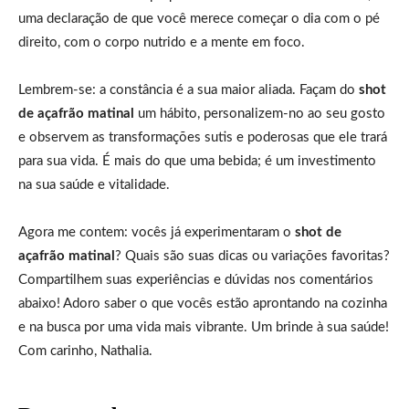
uma declaração de que você merece começar o dia com o pé
direito, com o corpo nutrido e a mente em foco.
Lembrem-se: a constância é a sua maior aliada. Façam do
shot
de açafrão matinal
um hábito, personalizem-no ao seu gosto
e observem as transformações sutis e poderosas que ele trará
para sua vida. É mais do que uma bebida; é um investimento
na sua saúde e vitalidade.
Agora me contem: vocês já experimentaram o
shot de
açafrão matinal
? Quais são suas dicas ou variações favoritas?
Compartilhem suas experiências e dúvidas nos comentários
abaixo! Adoro saber o que vocês estão aprontando na cozinha
e na busca por uma vida mais vibrante. Um brinde à sua saúde!
Com carinho, Nathalia.