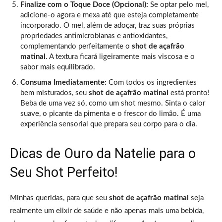
Finalize com o Toque Doce (Opcional):
Se optar pelo mel,
adicione-o agora e mexa até que esteja completamente
incorporado. O mel, além de adoçar, traz suas próprias
propriedades antimicrobianas e antioxidantes,
complementando perfeitamente o
shot de açafrão
matinal
. A textura ficará ligeiramente mais viscosa e o
sabor mais equilibrado.
Consuma Imediatamente:
Com todos os ingredientes
bem misturados, seu
shot de açafrão matinal
está pronto!
Beba de uma vez só, como um shot mesmo. Sinta o calor
suave, o picante da pimenta e o frescor do limão. É uma
experiência sensorial que prepara seu corpo para o dia.
Dicas de Ouro da Natelie para o
Seu Shot Perfeito!
Minhas queridas, para que seu
shot de açafrão matinal
seja
realmente um elixir de saúde e não apenas mais uma bebida,