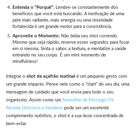
Entenda o “Porquê”:
Lembre-se constantemente dos
benefícios que você está buscando. A motivação de uma
pele mais radiante, mais energia ou uma imunidade
fortalecida é um grande motor para a consistência.
Aproveite o Momento:
Não beba seu shot correndo.
Mesmo que seja rápido, reserve esses segundos para focar
em si mesma. Sinta o sabor, a textura, e mentalize a saúde
entrando no seu corpo. É um mini momento de
mindfulness!
Integrar o
shot de açafrão matinal
é um pequeno gesto com
um grande impacto. Pense nele como o “start” do seu dia, uma
mensagem de cuidado que você envia para todo o seu
organismo. Assim como um
Smoothie de Morango Fit:
Receita Deliciosa e Saudável
pode ser um excelente
complemento nutritivo, o shot é a sua dose concentrada de
bem-estar.