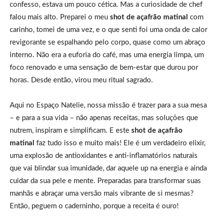
confesso, estava um pouco cética. Mas a curiosidade de chef
falou mais alto. Preparei o meu
shot de açafrão matinal
com
carinho, tomei de uma vez, e o que senti foi uma onda de calor
revigorante se espalhando pelo corpo, quase como um abraço
interno. Não era a euforia do café, mas uma energia limpa, um
foco renovado e uma sensação de bem-estar que durou por
horas. Desde então, virou meu ritual sagrado.
Aqui no Espaço Natelie, nossa missão é trazer para a sua mesa
– e para a sua vida – não apenas receitas, mas soluções que
nutrem, inspiram e simplificam. E este
shot de açafrão
matinal
faz tudo isso e muito mais! Ele é um verdadeiro elixir,
uma explosão de antioxidantes e anti-inflamatórios naturais
que vai blindar sua imunidade, dar aquele up na energia e ainda
cuidar da sua pele e mente. Preparadas para transformar suas
manhãs e abraçar uma versão mais vibrante de si mesmas?
Então, peguem o caderninho, porque a receita é ouro!