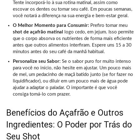
Tente incorporá-lo à sua rotina matinal, assim como
escovar os dentes ou tomar seu café. Em poucas semanas,
você notará a diferença na sua energia e bem-estar geral.
O Melhor Momento para Consumir:
Prefiro tomar meu
shot de açafrão matinal
logo cedo, em jejum. Isso permite
que o corpo absorva os nutrientes de forma mais eficiente
antes que outros alimentos interfiram. Espere uns 15 a 30
minutos antes do seu café da manhã habitual.
Personalize seu Sabor:
Se o sabor puro for muito intenso
para você no início, não hesite em ajustar. Um pouco mais
de mel, um pedacinho de maçã batido junto (se for fazer no
liquidificador), ou diluir em um pouco mais de água pode
ajudar a adaptar o paladar. O importante é que você
consiga tomá-lo com prazer.
Benefícios do Açafrão e Outros
Ingredientes: O Poder por Trás do
Seu Shot