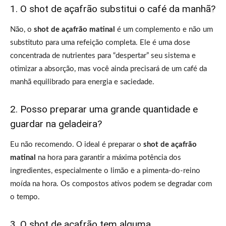
1. O shot de açafrão substitui o café da manhã?
Não, o
shot de açafrão matinal
é um complemento e não um
substituto para uma refeição completa. Ele é uma dose
concentrada de nutrientes para “despertar” seu sistema e
otimizar a absorção, mas você ainda precisará de um café da
manhã equilibrado para energia e saciedade.
2. Posso preparar uma grande quantidade e
guardar na geladeira?
Eu não recomendo. O ideal é preparar o
shot de açafrão
matinal
na hora para garantir a máxima potência dos
ingredientes, especialmente o limão e a pimenta-do-reino
moída na hora. Os compostos ativos podem se degradar com
o tempo.
3. O shot de açafrão tem alguma