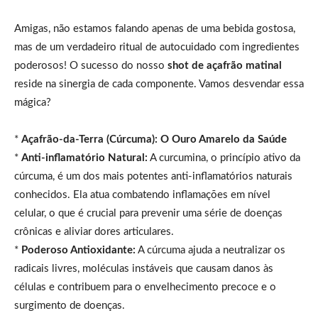
Amigas, não estamos falando apenas de uma bebida gostosa,
mas de um verdadeiro ritual de autocuidado com ingredientes
poderosos! O sucesso do nosso
shot de açafrão matinal
reside na sinergia de cada componente. Vamos desvendar essa
mágica?
*
Açafrão-da-Terra (Cúrcuma): O Ouro Amarelo da Saúde
*
Anti-inflamatório Natural:
A curcumina, o princípio ativo da
cúrcuma, é um dos mais potentes anti-inflamatórios naturais
conhecidos. Ela atua combatendo inflamações em nível
celular, o que é crucial para prevenir uma série de doenças
crônicas e aliviar dores articulares.
*
Poderoso Antioxidante:
A cúrcuma ajuda a neutralizar os
radicais livres, moléculas instáveis que causam danos às
células e contribuem para o envelhecimento precoce e o
surgimento de doenças.