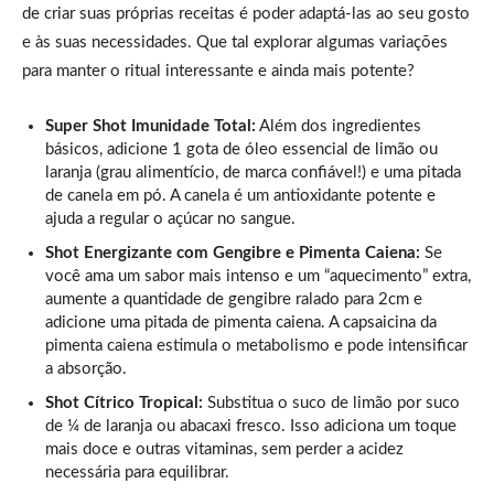
de criar suas próprias receitas é poder adaptá-las ao seu gosto
e às suas necessidades. Que tal explorar algumas variações
para manter o ritual interessante e ainda mais potente?
Super Shot Imunidade Total:
Além dos ingredientes
básicos, adicione 1 gota de óleo essencial de limão ou
laranja (grau alimentício, de marca confiável!) e uma pitada
de canela em pó. A canela é um antioxidante potente e
ajuda a regular o açúcar no sangue.
Shot Energizante com Gengibre e Pimenta Caiena:
Se
você ama um sabor mais intenso e um “aquecimento” extra,
aumente a quantidade de gengibre ralado para 2cm e
adicione uma pitada de pimenta caiena. A capsaicina da
pimenta caiena estimula o metabolismo e pode intensificar
a absorção.
Shot Cítrico Tropical:
Substitua o suco de limão por suco
de ¼ de laranja ou abacaxi fresco. Isso adiciona um toque
mais doce e outras vitaminas, sem perder a acidez
necessária para equilibrar.