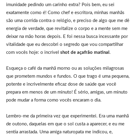
imunidade pedindo um carinho extra? Pois bem, eu sei
exatamente como é! Como chef e escritora, minhas manhãs
são uma corrida contra o relógio, e preciso de algo que me dê
energia de verdade, que revitalize o corpo e a mente sem me
deixar na mão horas depois. E foi nessa busca incessante por
vitalidade que eu descobri o segredo que vou compartilhar
com vocês hoje: o incrível
shot de açafrão matinal
.
Esqueça o café da manhã morno ou as soluções milagrosas
que prometem mundos e fundos. O que trago é uma pequena,
potente e incrivelmente eficaz dose de saúde que você
prepara em menos de um minuto! É sério, amigas, um minuto
pode mudar a forma como vocês encaram o dia.
Lembro-me da primeira vez que experimentei. Era uma manhã
de outono, daquelas em que o sol custa a aparecer, e eu me
sentia arrastada. Uma amiga naturopata me indicou, e,