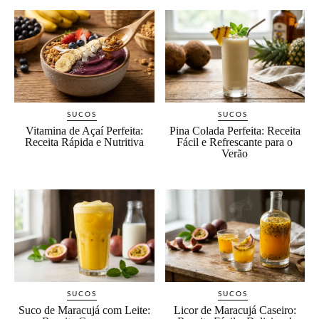
SUCOS
SUCOS
Vitamina de Açaí Perfeita:
Pina Colada Perfeita: Receita
Receita Rápida e Nutritiva
Fácil e Refrescante para o
Verão
SUCOS
SUCOS
Suco de Maracujá com Leite:
Licor de Maracujá Caseiro: