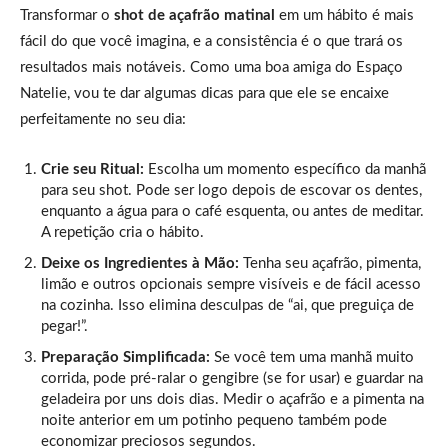
Transformar o
shot de açafrão matinal
em um hábito é mais
fácil do que você imagina, e a consistência é o que trará os
resultados mais notáveis. Como uma boa amiga do Espaço
Natelie, vou te dar algumas dicas para que ele se encaixe
perfeitamente no seu dia:
Crie seu Ritual:
Escolha um momento específico da manhã
para seu shot. Pode ser logo depois de escovar os dentes,
enquanto a água para o café esquenta, ou antes de meditar.
A repetição cria o hábito.
Deixe os Ingredientes à Mão:
Tenha seu açafrão, pimenta,
limão e outros opcionais sempre visíveis e de fácil acesso
na cozinha. Isso elimina desculpas de “ai, que preguiça de
pegar!”.
Preparação Simplificada:
Se você tem uma manhã muito
corrida, pode pré-ralar o gengibre (se for usar) e guardar na
geladeira por uns dois dias. Medir o açafrão e a pimenta na
noite anterior em um potinho pequeno também pode
economizar preciosos segundos.