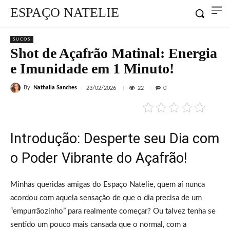
ESPAÇO NATELIE
SUCOS
Shot de Açafrão Matinal: Energia
e Imunidade em 1 Minuto!
By
Nathalia Sanches
22
23/02/2026
0
Introdução: Desperte seu Dia com
o Poder Vibrante do Açafrão!
Minhas queridas amigas do Espaço Natelie, quem aí nunca
acordou com aquela sensação de que o dia precisa de um
“empurrãozinho” para realmente começar? Ou talvez tenha se
sentido um pouco mais cansada que o normal, com a