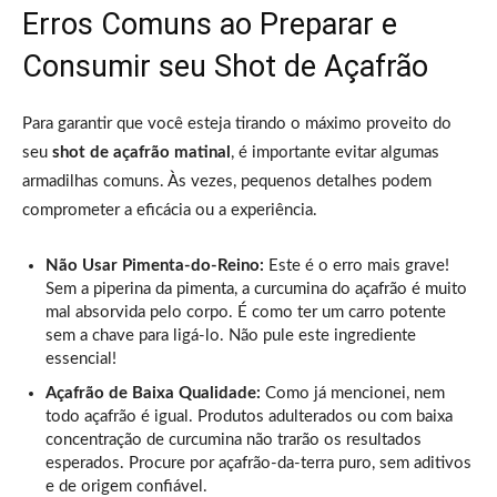
Erros Comuns ao Preparar e
Consumir seu Shot de Açafrão
Para garantir que você esteja tirando o máximo proveito do
seu
shot de açafrão matinal
, é importante evitar algumas
armadilhas comuns. Às vezes, pequenos detalhes podem
comprometer a eficácia ou a experiência.
Não Usar Pimenta-do-Reino:
Este é o erro mais grave!
Sem a piperina da pimenta, a curcumina do açafrão é muito
mal absorvida pelo corpo. É como ter um carro potente
sem a chave para ligá-lo. Não pule este ingrediente
essencial!
Açafrão de Baixa Qualidade:
Como já mencionei, nem
todo açafrão é igual. Produtos adulterados ou com baixa
concentração de curcumina não trarão os resultados
esperados. Procure por açafrão-da-terra puro, sem aditivos
e de origem confiável.