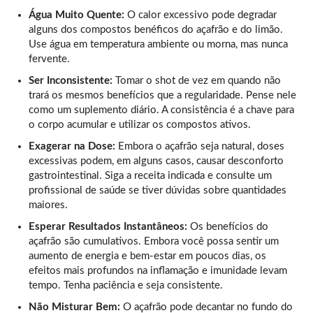
Água Muito Quente:
O calor excessivo pode degradar
alguns dos compostos benéficos do açafrão e do limão.
Use água em temperatura ambiente ou morna, mas nunca
fervente.
Ser Inconsistente:
Tomar o shot de vez em quando não
trará os mesmos benefícios que a regularidade. Pense nele
como um suplemento diário. A consistência é a chave para
o corpo acumular e utilizar os compostos ativos.
Exagerar na Dose:
Embora o açafrão seja natural, doses
excessivas podem, em alguns casos, causar desconforto
gastrointestinal. Siga a receita indicada e consulte um
profissional de saúde se tiver dúvidas sobre quantidades
maiores.
Esperar Resultados Instantâneos:
Os benefícios do
açafrão são cumulativos. Embora você possa sentir um
aumento de energia e bem-estar em poucos dias, os
efeitos mais profundos na inflamação e imunidade levam
tempo. Tenha paciência e seja consistente.
Não Misturar Bem:
O açafrão pode decantar no fundo do