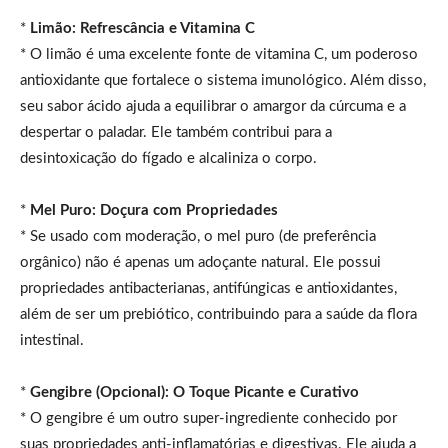
*
Limão: Refrescância e Vitamina C
* O limão é uma excelente fonte de vitamina C, um poderoso
antioxidante que fortalece o sistema imunológico. Além disso,
seu sabor ácido ajuda a equilibrar o amargor da cúrcuma e a
despertar o paladar. Ele também contribui para a
desintoxicação do fígado e alcaliniza o corpo.
*
Mel Puro: Doçura com Propriedades
* Se usado com moderação, o mel puro (de preferência
orgânico) não é apenas um adoçante natural. Ele possui
propriedades antibacterianas, antifúngicas e antioxidantes,
além de ser um prebiótico, contribuindo para a saúde da flora
intestinal.
*
Gengibre (Opcional): O Toque Picante e Curativo
* O gengibre é um outro super-ingrediente conhecido por
suas propriedades anti-inflamatórias e digestivas. Ele ajuda a