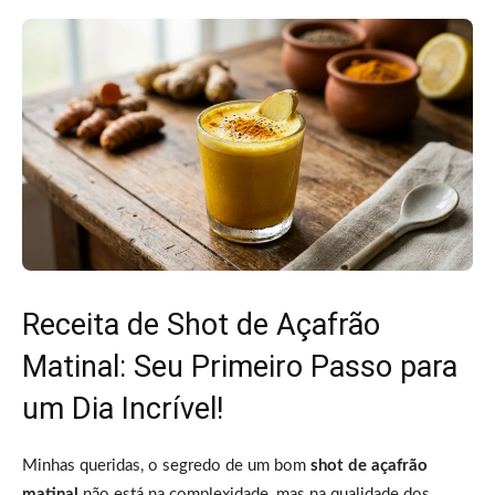
Receita de Shot de Açafrão
Matinal: Seu Primeiro Passo para
um Dia Incrível!
Minhas queridas, o segredo de um bom
shot de açafrão
matinal
não está na complexidade, mas na qualidade dos