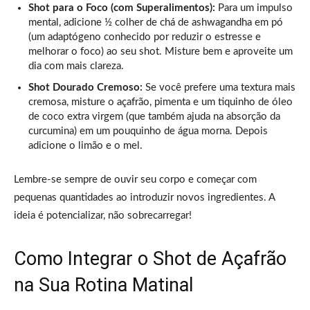
Shot para o Foco (com Superalimentos):
Para um impulso
mental, adicione ½ colher de chá de ashwagandha em pó
(um adaptógeno conhecido por reduzir o estresse e
melhorar o foco) ao seu shot. Misture bem e aproveite um
dia com mais clareza.
Shot Dourado Cremoso:
Se você prefere uma textura mais
cremosa, misture o açafrão, pimenta e um tiquinho de óleo
de coco extra virgem (que também ajuda na absorção da
curcumina) em um pouquinho de água morna. Depois
adicione o limão e o mel.
Lembre-se sempre de ouvir seu corpo e começar com
pequenas quantidades ao introduzir novos ingredientes. A
ideia é potencializar, não sobrecarregar!
Como Integrar o Shot de Açafrão
na Sua Rotina Matinal