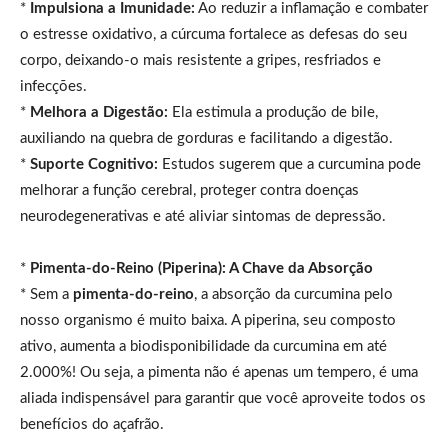
*
Impulsiona a Imunidade:
Ao reduzir a inflamação e combater
o estresse oxidativo, a cúrcuma fortalece as defesas do seu
corpo, deixando-o mais resistente a gripes, resfriados e
infecções.
*
Melhora a Digestão:
Ela estimula a produção de bile,
auxiliando na quebra de gorduras e facilitando a digestão.
*
Suporte Cognitivo:
Estudos sugerem que a curcumina pode
melhorar a função cerebral, proteger contra doenças
neurodegenerativas e até aliviar sintomas de depressão.
*
Pimenta-do-Reino (Piperina): A Chave da Absorção
* Sem a
pimenta-do-reino
, a absorção da curcumina pelo
nosso organismo é muito baixa. A piperina, seu composto
ativo, aumenta a biodisponibilidade da curcumina em até
2.000%! Ou seja, a pimenta não é apenas um tempero, é uma
aliada indispensável para garantir que você aproveite todos os
benefícios do açafrão.