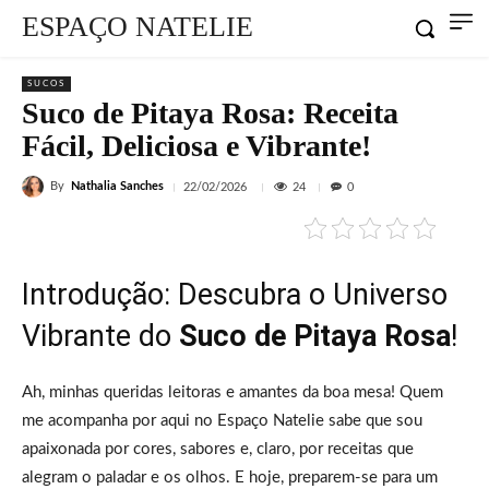
ESPAÇO NATELIE
SUCOS
Suco de Pitaya Rosa: Receita
Fácil, Deliciosa e Vibrante!
By
Nathalia Sanches
24
22/02/2026
0
Introdução: Descubra o Universo
Vibrante do
Suco de Pitaya Rosa
!
Ah, minhas queridas leitoras e amantes da boa mesa! Quem
me acompanha por aqui no Espaço Natelie sabe que sou
apaixonada por cores, sabores e, claro, por receitas que
alegram o paladar e os olhos. E hoje, preparem-se para um