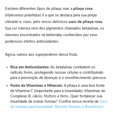
Existem diferentes tipos de pitaya, mas a
pitaya rosa
(
Hylocereus polyrhizus
) é a que se destaca pela sua polpa
vibrante e, claro, pelo nosso delicioso
suco de pitaya rosa
.
Sua cor intensa vem dos pigmentos chamados betalaínas, os
mesmos encontrados na beterraba, conhecidos por seus
poderosos efeitos antioxidantes.
Agora, vamos aos superpoderes dessa fruta:
Rica em Antioxidantes:
As betalaínas combatem os
radicais livres, protegendo nossas células e contribuindo
para a prevenção de doenças e o envelhecimento precoce.
Fonte de Vitaminas e Minerais:
A pitaya é uma boa fonte
de Vitamina C (importante para a imunidade), Vitaminas do
Complexo B, cálcio, fósforo e ferro. Quer fortalecer sua
imunidade de outras formas? Confira nossa receita de
Suco
de Inhame para Imunidade: Receita Simples e Benefícios!