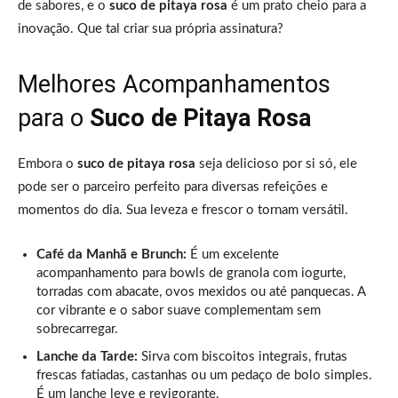
de sabores, e o
suco de pitaya rosa
é um prato cheio para a
inovação. Que tal criar sua própria assinatura?
Melhores Acompanhamentos
para o
Suco de Pitaya Rosa
Embora o
suco de pitaya rosa
seja delicioso por si só, ele
pode ser o parceiro perfeito para diversas refeições e
momentos do dia. Sua leveza e frescor o tornam versátil.
Café da Manhã e Brunch:
É um excelente
acompanhamento para bowls de granola com iogurte,
torradas com abacate, ovos mexidos ou até panquecas. A
cor vibrante e o sabor suave complementam sem
sobrecarregar.
Lanche da Tarde:
Sirva com biscoitos integrais, frutas
frescas fatiadas, castanhas ou um pedaço de bolo simples.
É um lanche leve e revigorante.