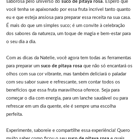
saborosa pelo universo do
suco de pitaya rosa
. Espero que
você tenha se apaixonado por essa fruta incrível tanto quanto
eu e que esteja ansiosa para preparar essa receita na sua casa.
É mais do que um simples suco; é um convite à celebração
dos sabores da natureza, um toque de magia e bem-estar para
o seu dia a dia.
Com as dicas da Natelie, você agora tem todas as ferramentas
para preparar um
suco de pitaya rosa
que não só encantará os
olhos com sua cor vibrante, mas também deliciará o paladar
com seu sabor suave e refrescante, sem contar todos os
benefícios que essa fruta maravilhosa oferece. Seja para
começar o dia com energia, para um lanche saudável ou para
refrescar em um dia quente, ele é sempre uma escolha
perfeita.
Experimente, saboreie e compartilhe essa experiência! Quero
muito saber como ficou o seu
suco de pitaya rosa
e quais