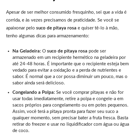
Apesar de ser melhor consumido fresquinho, sei que a vida é
corrida, e às vezes precisamos de praticidade. Se você se
apaixonar pelo
suco de pitaya rosa
e quiser tê-lo à mão,
tenho algumas dicas para armazenamento:
Na Geladeira:
O
suco de pitaya rosa
pode ser
armazenado em um recipiente hermético na geladeira por
até 24-48 horas. É importante que o recipiente esteja bem
vedado para evitar a oxidação e a perda de nutrientes e
sabor. É normal que a cor possa diminuir um pouco, mas o
sabor ainda será delicioso.
Congelando a Polpa:
Se você comprar pitayas e não for
usar todas imediatamente, retire a polpa e congele-a em
sacos próprios para congelamento ou em potes pequenos.
Assim, você terá a pitaya pronta para fazer seu suco a
qualquer momento, sem precisar bater a fruta fresca. Basta
retirar do freezer e usar no liquidificador com água ou água
de coco.