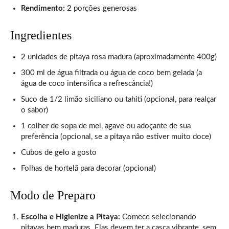
Rendimento:
2 porções generosas
Ingredientes
2 unidades de pitaya rosa madura (aproximadamente 400g)
300 ml de água filtrada ou água de coco bem gelada (a
água de coco intensifica a refrescância!)
Suco de 1/2 limão siciliano ou tahiti (opcional, para realçar
o sabor)
1 colher de sopa de mel, agave ou adoçante de sua
preferência (opcional, se a pitaya não estiver muito doce)
Cubos de gelo a gosto
Folhas de hortelã para decorar (opcional)
Modo de Preparo
Escolha e Higienize a Pitaya:
Comece selecionando
pitayas bem maduras. Elas devem ter a casca vibrante, sem