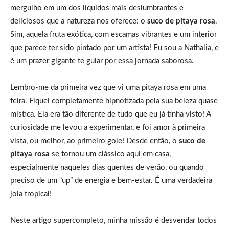
mergulho em um dos líquidos mais deslumbrantes e
deliciosos que a natureza nos oferece: o
suco de pitaya rosa
.
Sim, aquela fruta exótica, com escamas vibrantes e um interior
que parece ter sido pintado por um artista! Eu sou a Nathalia, e
é um prazer gigante te guiar por essa jornada saborosa.
Lembro-me da primeira vez que vi uma pitaya rosa em uma
feira. Fiquei completamente hipnotizada pela sua beleza quase
mística. Ela era tão diferente de tudo que eu já tinha visto! A
curiosidade me levou a experimentar, e foi amor à primeira
vista, ou melhor, ao primeiro gole! Desde então, o
suco de
pitaya rosa
se tornou um clássico aqui em casa,
especialmente naqueles dias quentes de verão, ou quando
preciso de um “up” de energia e bem-estar. É uma verdadeira
joia tropical!
Neste artigo supercompleto, minha missão é desvendar todos