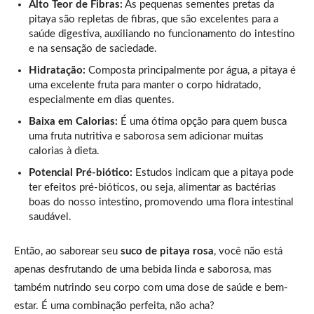
Alto Teor de Fibras:
As pequenas sementes pretas da
pitaya são repletas de fibras, que são excelentes para a
saúde digestiva, auxiliando no funcionamento do intestino
e na sensação de saciedade.
Hidratação:
Composta principalmente por água, a pitaya é
uma excelente fruta para manter o corpo hidratado,
especialmente em dias quentes.
Baixa em Calorias:
É uma ótima opção para quem busca
uma fruta nutritiva e saborosa sem adicionar muitas
calorias à dieta.
Potencial Pré-biótico:
Estudos indicam que a pitaya pode
ter efeitos pré-bióticos, ou seja, alimentar as bactérias
boas do nosso intestino, promovendo uma flora intestinal
saudável.
Então, ao saborear seu
suco de pitaya rosa
, você não está
apenas desfrutando de uma bebida linda e saborosa, mas
também nutrindo seu corpo com uma dose de saúde e bem-
estar. É uma combinação perfeita, não acha?