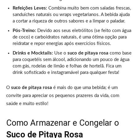
Refeições Leves:
Combina muito bem com saladas frescas,
sanduíches naturais ou wraps vegetarianos. A bebida ajuda
a cortar a riqueza de outros sabores e a limpar o paladar.
Pós-Treino:
Devido aos seus eletrólitos (se feito com água
de coco) e carboidratos naturais, é uma ótima opção para
reidratar e repor energias após exercícios físicos.
Drinks e Mocktails:
Use o
suco de pitaya rosa
como base
para coquetéis sem álcool, adicionando um pouco de água
com gás, rodelas de limão e folhas de hortelã. Fica um
drink sofisticado e instagramável para qualquer festa!
O
suco de pitaya rosa
é mais do que uma bebida; é um
convite para apreciar os pequenos prazeres da vida, com
saúde e muito estilo!
Como Armazenar e Congelar o
Suco de Pitaya Rosa