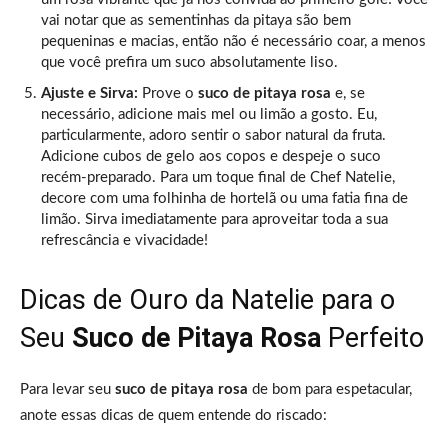
vai notar que as sementinhas da pitaya são bem
pequeninas e macias, então não é necessário coar, a menos
que você prefira um suco absolutamente liso.
Ajuste e Sirva:
Prove o
suco de pitaya rosa
e, se
necessário, adicione mais mel ou limão a gosto. Eu,
particularmente, adoro sentir o sabor natural da fruta.
Adicione cubos de gelo aos copos e despeje o suco
recém-preparado. Para um toque final de Chef Natelie,
decore com uma folhinha de hortelã ou uma fatia fina de
limão. Sirva imediatamente para aproveitar toda a sua
refrescância e vivacidade!
Dicas de Ouro da Natelie para o
Seu
Suco de Pitaya Rosa
Perfeito
Para levar seu
suco de pitaya rosa
de bom para espetacular,
anote essas dicas de quem entende do riscado: