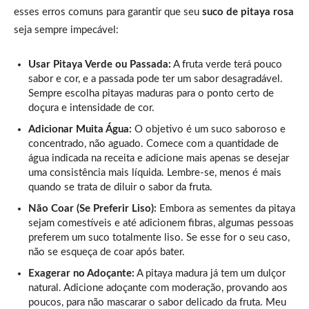
esses erros comuns para garantir que seu
suco de pitaya rosa
seja sempre impecável:
Usar Pitaya Verde ou Passada:
A fruta verde terá pouco
sabor e cor, e a passada pode ter um sabor desagradável.
Sempre escolha pitayas maduras para o ponto certo de
doçura e intensidade de cor.
Adicionar Muita Água:
O objetivo é um suco saboroso e
concentrado, não aguado. Comece com a quantidade de
água indicada na receita e adicione mais apenas se desejar
uma consistência mais líquida. Lembre-se, menos é mais
quando se trata de diluir o sabor da fruta.
Não Coar (Se Preferir Liso):
Embora as sementes da pitaya
sejam comestíveis e até adicionem fibras, algumas pessoas
preferem um suco totalmente liso. Se esse for o seu caso,
não se esqueça de coar após bater.
Exagerar no Adoçante:
A pitaya madura já tem um dulçor
natural. Adicione adoçante com moderação, provando aos
poucos, para não mascarar o sabor delicado da fruta. Meu