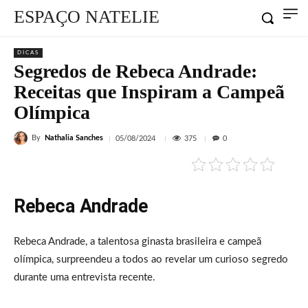
ESPAÇO NATELIE
DICAS
Segredos de Rebeca Andrade:
Receitas que Inspiram a Campeã
Olímpica
By
Nathalia Sanches
375
05/08/2024
0
Rebeca Andrade
Rebeca Andrade, a talentosa ginasta brasileira e campeã
olímpica, surpreendeu a todos ao revelar um curioso segredo
durante uma entrevista recente.