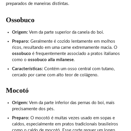
preparados de maneiras distintas.
Ossobuco
Origem:
Vem da parte superior da canela do boi.
Preparo:
Geralmente é cozido lentamente em molhos
ricos, resultando em uma carne extremamente macia. O
ossobuco
é frequentemente associado a pratos italianos
como o
ossobuco alla milanese
.
Características:
Contém um osso central com tutano,
cercado por carne com alto teor de colágeno.
Mocotó
Origem:
Vem da parte inferior das pernas do boi, mais
precisamente dos pés.
Preparo:
O mocotó é muitas vezes usado em sopas e
caldos, especialmente em pratos tradicionais brasileiros
como o caldo de mocotó. Esse corte requer um longo