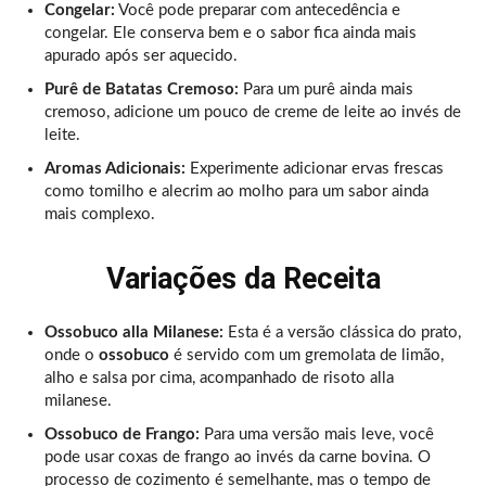
Congelar:
Você pode preparar com antecedência e
congelar. Ele conserva bem e o sabor fica ainda mais
apurado após ser aquecido.
Purê de Batatas Cremoso:
Para um purê ainda mais
cremoso, adicione um pouco de creme de leite ao invés de
leite.
Aromas Adicionais:
Experimente adicionar ervas frescas
como tomilho e alecrim ao molho para um sabor ainda
mais complexo.
Variações da Receita
Ossobuco alla Milanese:
Esta é a versão clássica do prato,
onde o
ossobuco
é servido com um gremolata de limão,
alho e salsa por cima, acompanhado de risoto alla
milanese.
Ossobuco de Frango:
Para uma versão mais leve, você
pode usar coxas de frango ao invés da carne bovina. O
processo de cozimento é semelhante, mas o tempo de