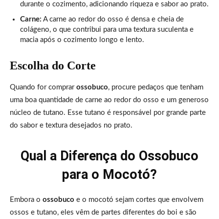
durante o cozimento, adicionando riqueza e sabor ao prato.
Carne:
A carne ao redor do osso é densa e cheia de
colágeno, o que contribui para uma textura suculenta e
macia após o cozimento longo e lento.
Escolha do Corte
Quando for comprar
ossobuco
, procure pedaços que tenham
uma boa quantidade de carne ao redor do osso e um generoso
núcleo de tutano. Esse tutano é responsável por grande parte
do sabor e textura desejados no prato.
Qual a Diferença do Ossobuco
para o Mocotó?
Embora o
ossobuco
e o mocotó sejam cortes que envolvem
ossos e tutano, eles vêm de partes diferentes do boi e são