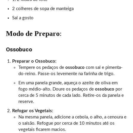
2 colheres de sopa de manteiga
Sal a gosto
Modo de Preparo
:
Ossobuco
Preparar o Ossobuco:
Tempere os pedaços de
ossobuco
com sal e pimenta-
do-reino. Passe-os levemente na farinha de trigo.
Em uma panela grande, aqueça o azeite de oliva em
fogo médio-alto. Doure os pedaços de
ossobuco
por
cerca de 5 minutos de cada lado. Retire-os da panela e
reserve.
Refogar os Vegetais:
Na mesma panela, adicione a cebola, o alho, a cenoura e
o salsão. Refogue por cerca de 10 minutos até os
vegetais ficarem macios.