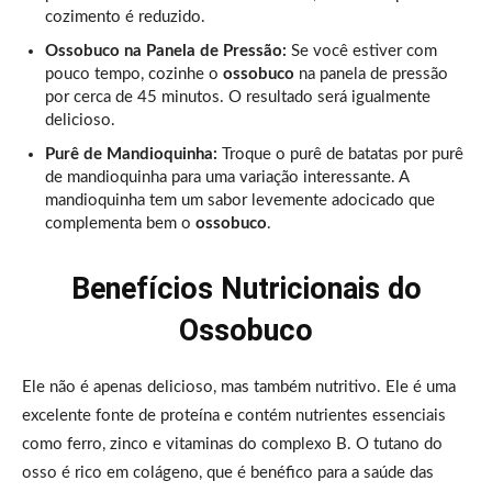
cozimento é reduzido.
Ossobuco na Panela de Pressão:
Se você estiver com
pouco tempo, cozinhe o
ossobuco
na panela de pressão
por cerca de 45 minutos. O resultado será igualmente
delicioso.
Purê de Mandioquinha:
Troque o purê de batatas por purê
de mandioquinha para uma variação interessante. A
mandioquinha tem um sabor levemente adocicado que
complementa bem o
ossobuco
.
Benefícios Nutricionais do
Ossobuco
Ele não é apenas delicioso, mas também nutritivo. Ele é uma
excelente fonte de proteína e contém nutrientes essenciais
como ferro, zinco e vitaminas do complexo B. O tutano do
osso é rico em colágeno, que é benéfico para a saúde das