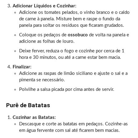
Adicionar Líquidos e Cozinhar:
Adicione os tomates pelados, o vinho branco e o caldo
de carne à panela. Misture bem e raspe o fundo da
panela para soltar os resíduos que ficaram grudados.
Coloque os pedaços de
ossobuco
de volta na panela e
adicione as folhas de louro.
Deixe ferver, reduza o fogo e cozinhe por cerca de 1
hora e 30 minutos, ou até a carne estar bem macia.
Finalizar:
Adicione as raspas de limão siciliano e ajuste o sal e a
pimenta se necessário.
Polvilhe a salsa picada por cima antes de servir.
Purê de Batatas
Cozinhar as Batatas:
Descasque e corte as batatas em pedaços. Cozinhe-as
em água fervente com sal até ficarem bem macias.