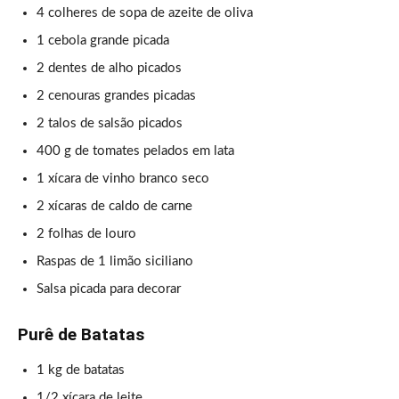
4 colheres de sopa de azeite de oliva
1 cebola grande picada
2 dentes de alho picados
2 cenouras grandes picadas
2 talos de salsão picados
400 g de tomates pelados em lata
1 xícara de vinho branco seco
2 xícaras de caldo de carne
2 folhas de louro
Raspas de 1 limão siciliano
Salsa picada para decorar
Purê de Batatas
1 kg de batatas
1/2 xícara de leite