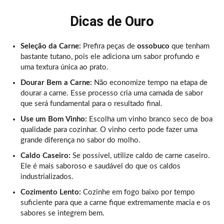
Dicas de Ouro
Seleção da Carne:
Prefira peças de
ossobuco
que tenham
bastante tutano, pois ele adiciona um sabor profundo e
uma textura única ao prato.
Dourar Bem a Carne:
Não economize tempo na etapa de
dourar a carne. Esse processo cria uma camada de sabor
que será fundamental para o resultado final.
Use um Bom Vinho:
Escolha um vinho branco seco de boa
qualidade para cozinhar. O vinho certo pode fazer uma
grande diferença no sabor do molho.
Caldo Caseiro:
Se possível, utilize caldo de carne caseiro.
Ele é mais saboroso e saudável do que os caldos
industrializados.
Cozimento Lento:
Cozinhe em fogo baixo por tempo
suficiente para que a carne fique extremamente macia e os
sabores se integrem bem.