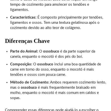
tempo de cozimento para amolecer os tendões e
ligamentos.
Características:
É composto principalmente por tendões,
ligamentos e ossos. Tem uma textura gelatinosa após o
cozimento devido ao alto teor de colágeno.
Diferenças Chave
Parte do Animal:
O
ossobuco
é da parte superior da
canela, enquanto o mocotó é dos pés do boi.
Composição:
O
ossobuco
inclui uma boa quantidade de
carne em torno do osso, enquanto o mocotó é mais
tendões e ossos com pouca carne.
Método de Cozimento:
Ambos requerem cozimento lento,
mas o
ossobuco
é mais frequentemente braisado em
molho, enquanto o mocotó é mais comum em caldos e
sopas.
Compreender essas diferenças pode ajudá-lo a escolher o