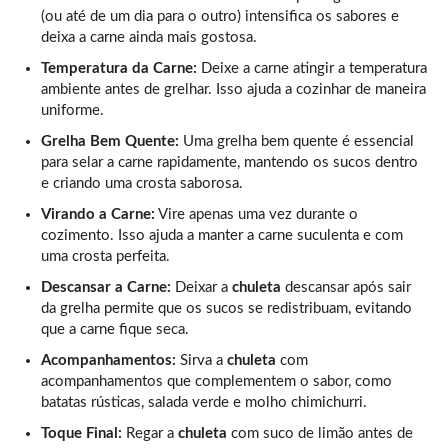
(ou até de um dia para o outro) intensifica os sabores e
deixa a carne ainda mais gostosa.
Temperatura da Carne:
Deixe a carne atingir a temperatura
ambiente antes de grelhar. Isso ajuda a cozinhar de maneira
uniforme.
Grelha Bem Quente:
Uma grelha bem quente é essencial
para selar a carne rapidamente, mantendo os sucos dentro
e criando uma crosta saborosa.
Virando a Carne:
Vire apenas uma vez durante o
cozimento. Isso ajuda a manter a carne suculenta e com
uma crosta perfeita.
Descansar a Carne:
Deixar a
chuleta
descansar após sair
da grelha permite que os sucos se redistribuam, evitando
que a carne fique seca.
Acompanhamentos:
Sirva a
chuleta
com
acompanhamentos que complementem o sabor, como
batatas rústicas, salada verde e molho chimichurri.
Toque Final:
Regar a
chuleta
com suco de limão antes de