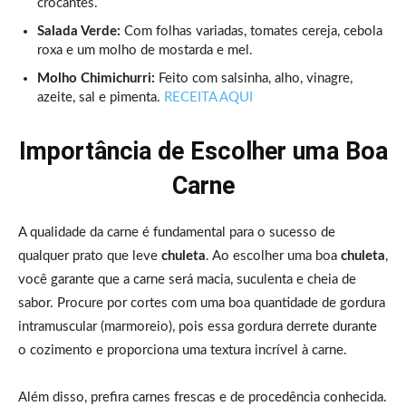
crocantes.
Salada Verde:
Com folhas variadas, tomates cereja, cebola
roxa e um molho de mostarda e mel.
Molho Chimichurri:
Feito com salsinha, alho, vinagre,
azeite, sal e pimenta.
RECEITA AQUI
Importância de Escolher uma Boa
Carne
A qualidade da carne é fundamental para o sucesso de
qualquer prato que leve
chuleta
. Ao escolher uma boa
chuleta
,
você garante que a carne será macia, suculenta e cheia de
sabor. Procure por cortes com uma boa quantidade de gordura
intramuscular (marmoreio), pois essa gordura derrete durante
o cozimento e proporciona uma textura incrível à carne.
Além disso, prefira carnes frescas e de procedência conhecida.