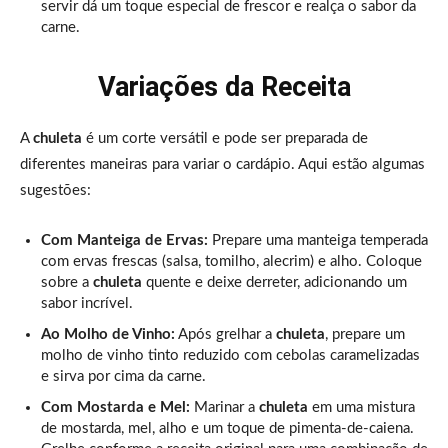
servir dá um toque especial de frescor e realça o sabor da
carne.
Variações da Receita
A
chuleta
é um corte versátil e pode ser preparada de
diferentes maneiras para variar o cardápio. Aqui estão algumas
sugestões:
Com Manteiga de Ervas:
Prepare uma manteiga temperada
com ervas frescas (salsa, tomilho, alecrim) e alho. Coloque
sobre a
chuleta
quente e deixe derreter, adicionando um
sabor incrível.
Ao Molho de Vinho:
Após grelhar a
chuleta
, prepare um
molho de vinho tinto reduzido com cebolas caramelizadas
e sirva por cima da carne.
Com Mostarda e Mel:
Marinar a
chuleta
em uma mistura
de mostarda, mel, alho e um toque de pimenta-de-caiena.