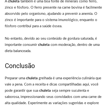
A
chuleta
também é uma boa fonte de minerais como ferro,
zinco e fósforo. O ferro presente na carne bovina é facilmente
absorvido pelo organismo, ajudando a prevenir a anemia. O
zinco é importante para o sistema imunológico, enquanto o
fósforo contribui para a saúde óssea.
No entanto, devido ao seu conteúdo de gordura saturada, é
importante consumir
chuleta
com moderação, dentro de uma
dieta balanceada.
Conclusão
Preparar uma
chuleta
grelhada é uma experiência culinária que
vale a pena. Com a receita e dicas compartilhadas aqui, você
pode garantir que sua
chuleta
seja sempre suculenta e
saborosa, impressionando seus convidados com uma carne de
alta qualidade. Experimente as variações sugeridas e explore