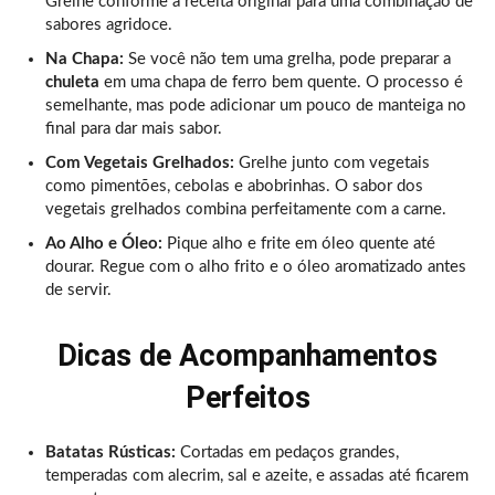
Grelhe conforme a receita original para uma combinação de
sabores agridoce.
Na Chapa:
Se você não tem uma grelha, pode preparar a
chuleta
em uma chapa de ferro bem quente. O processo é
semelhante, mas pode adicionar um pouco de manteiga no
final para dar mais sabor.
Com Vegetais Grelhados:
Grelhe junto com vegetais
como pimentões, cebolas e abobrinhas. O sabor dos
vegetais grelhados combina perfeitamente com a carne.
Ao Alho e Óleo:
Pique alho e frite em óleo quente até
dourar. Regue com o alho frito e o óleo aromatizado antes
de servir.
Dicas de Acompanhamentos
Perfeitos
Batatas Rústicas:
Cortadas em pedaços grandes,
temperadas com alecrim, sal e azeite, e assadas até ficarem