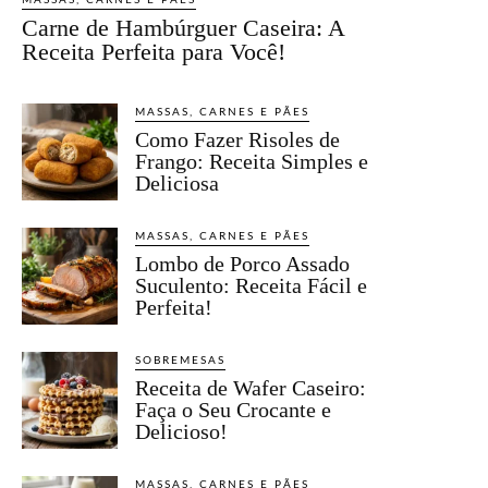
MASSAS, CARNES E PÃES
Carne de Hambúrguer Caseira: A
Receita Perfeita para Você!
MASSAS, CARNES E PÃES
Como Fazer Risoles de
Frango: Receita Simples e
Deliciosa
MASSAS, CARNES E PÃES
Lombo de Porco Assado
Suculento: Receita Fácil e
Perfeita!
SOBREMESAS
Receita de Wafer Caseiro:
Faça o Seu Crocante e
Delicioso!
MASSAS, CARNES E PÃES