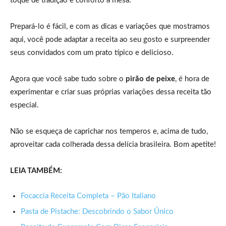
toque de tradição e conforto à mesa.
Prepará-lo é fácil, e com as dicas e variações que mostramos
aqui, você pode adaptar a receita ao seu gosto e surpreender
seus convidados com um prato típico e delicioso.
Agora que você sabe tudo sobre o
pirão de peixe
, é hora de
experimentar e criar suas próprias variações dessa receita tão
especial.
Não se esqueça de caprichar nos temperos e, acima de tudo,
aproveitar cada colherada dessa delícia brasileira. Bom apetite!
LEIA TAMBÉM:
Focaccia Receita Completa – Pão Italiano
Pasta de Pistache: Descobrindo o Sabor Único