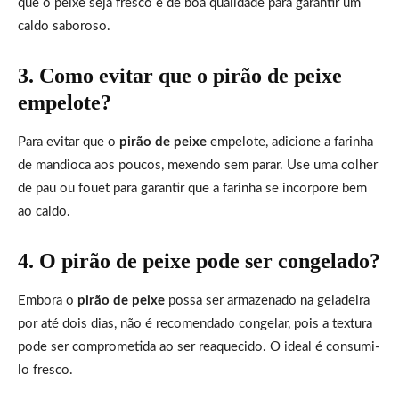
que o peixe seja fresco e de boa qualidade para garantir um
caldo saboroso.
3. Como evitar que o pirão de peixe
empelote?
Para evitar que o
pirão de peixe
empelote, adicione a farinha
de mandioca aos poucos, mexendo sem parar. Use uma colher
de pau ou fouet para garantir que a farinha se incorpore bem
ao caldo.
4. O pirão de peixe pode ser congelado?
Embora o
pirão de peixe
possa ser armazenado na geladeira
por até dois dias, não é recomendado congelar, pois a textura
pode ser comprometida ao ser reaquecido. O ideal é consumi-
lo fresco.