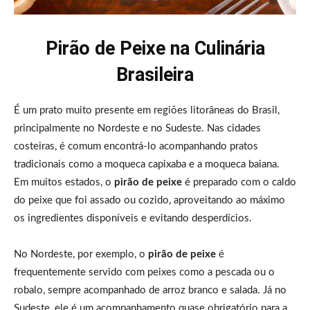
Pirão de Peixe na Culinária
Brasileira
É um prato muito presente em regiões litorâneas do Brasil,
principalmente no Nordeste e no Sudeste. Nas cidades
costeiras, é comum encontrá-lo acompanhando pratos
tradicionais como a moqueca capixaba e a moqueca baiana.
Em muitos estados, o
pirão de peixe
é preparado com o caldo
do peixe que foi assado ou cozido, aproveitando ao máximo
os ingredientes disponíveis e evitando desperdícios.
No Nordeste, por exemplo, o
pirão de peixe
é
frequentemente servido com peixes como a pescada ou o
robalo, sempre acompanhado de arroz branco e salada. Já no
Sudeste, ele é um acompanhamento quase obrigatório para a