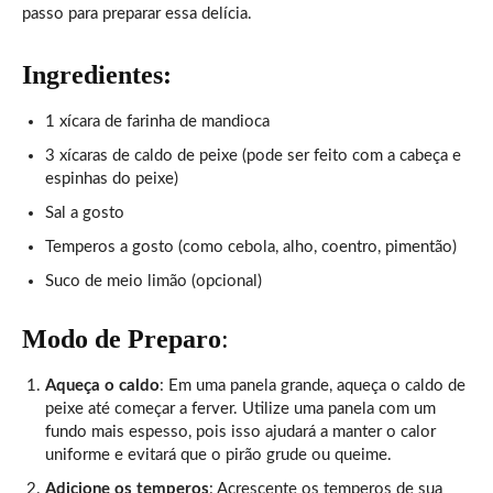
passo para preparar essa delícia.
Ingredientes:
1 xícara de farinha de mandioca
3 xícaras de caldo de peixe (pode ser feito com a cabeça e
espinhas do peixe)
Sal a gosto
Temperos a gosto (como cebola, alho, coentro, pimentão)
Suco de meio limão (opcional)
Modo de Preparo
:
Aqueça o caldo
: Em uma panela grande, aqueça o caldo de
peixe até começar a ferver. Utilize uma panela com um
fundo mais espesso, pois isso ajudará a manter o calor
uniforme e evitará que o pirão grude ou queime.
Adicione os temperos
: Acrescente os temperos de sua