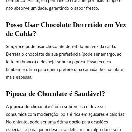
hermético. Assim, ela permanece crocante por mais tempo e
não absorve umidade, garantindo o sabor fresco.
Posso Usar Chocolate Derretido em Vez
de Calda?
Sim, você pode usar chocolate derretido em vez da calda.
Derreta o chocolate de sua preferência (pode ser amargo, ao
leite ou branco) e despeje sobre a pipoca. Essa técnica
também é ótima para quem prefere uma camada de chocolate
mais espessa.
Pipoca de Chocolate é Saudável?
A
pipoca de chocolate
é uma sobremesa e deve ser
consumida com moderação, pois é rica em açúcares e calorias.
No entanto, pode ser uma ótima opção para ocasiões
especiais e para quem deseja se deliciar com algo doce sem