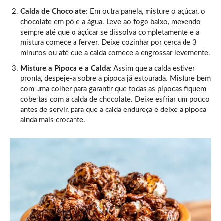
Calda de Chocolate
: Em outra panela, misture o açúcar, o
chocolate em pó e a água. Leve ao fogo baixo, mexendo
sempre até que o açúcar se dissolva completamente e a
mistura comece a ferver. Deixe cozinhar por cerca de 3
minutos ou até que a calda comece a engrossar levemente.
Misture a Pipoca e a Calda
: Assim que a calda estiver
pronta, despeje-a sobre a pipoca já estourada. Misture bem
com uma colher para garantir que todas as pipocas fiquem
cobertas com a calda de chocolate. Deixe esfriar um pouco
antes de servir, para que a calda endureça e deixe a pipoca
ainda mais crocante.