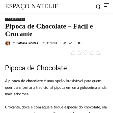
ESPAÇO NATELIE
SOBREMESAS
Pipoca de Chocolate – Fácil e
Crocante
By
Nathalia Sanches
346
20/11/2024
0
Pipoca de Chocolate
A
pipoca de chocolate
é uma opção irresistível para quem
quer transformar a tradicional pipoca em uma guloseima ainda
mais saborosa.
Crocante, doce e com aquele toque especial do chocolate, ela