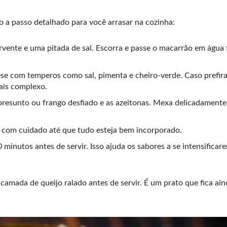
o a passo detalhado para você arrasar na cozinha:
vente e uma pitada de sal. Escorra e passe o macarrão em água f
ese com temperos como sal, pimenta e cheiro-verde. Caso prefira
ais complexo.
 presunto ou frango desfiado e as azeitonas. Mexa delicadamente
e com cuidado até que tudo esteja bem incorporado.
 minutos antes de servir. Isso ajuda os sabores a se intensificar
e camada de queijo ralado antes de servir. É um prato que fica ai