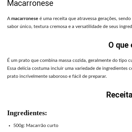
Macarronese
A
macarronese
é uma receita que atravessa gerações, sendo 
sabor único, textura cremosa e a versatilidade de seus ingre
O que
É um prato que combina massa cozida, geralmente do tipo 
Essa delícia costuma incluir uma variedade de ingredientes 
prato incrivelmente saboroso e fácil de preparar.
Receit
Ingredientes:
500g: Macarrão curto