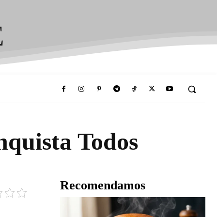
E
nquista Todos
Recomendamos