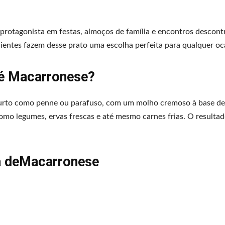
protagonista em festas, almoços de família e encontros descont
dientes fazem desse prato uma escolha perfeita para qualquer oc
 é Macarronese?
curto como penne ou parafuso, com um molho cremoso à base de
como legumes, ervas frescas e até mesmo carnes frias. O resulta
a deMacarronese