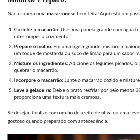
Nada supera uma
macarronese
bem feita! Aqui está um pass
Cozinhe o macarrão
: Use uma panela grande com água fer
interromper o cozimento.
Prepare o molho
: Em uma tigela grande, misture a maion
um toque de mostarda ou suco de limão para um sabor m
Misture os ingredientes
: Adicione os legumes picados, o
quebrar o macarrão.
Incorpore o macarrão
: Junte o macarrão cozido e mistur
Leve à geladeira
: Deixe o prato resfriar por pelo menos 30
proporciona uma textura mais cremosa.
Se desejar, finalize com um fio de azeite de oliva ou uma lev
gostoso quando preparado com antecedência.