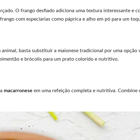
rçado. O frango desfiado adiciona uma textura interessante e 
rango com especiarias como páprica e alho em pó para um toqu
nimal, basta substituir a maionese tradicional por uma opção 
imentão e brócolis para um prato colorido e nutritivo.
 a
macarronese
em uma refeição completa e nutritiva. Combine