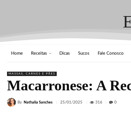
Home
Receitas
Dicas
Sucos
Fale Conosco
MASSAS, CARNES E PÃES
Macarronese: A Rec
By
Nathalia Sanches
316
0
25/01/2025