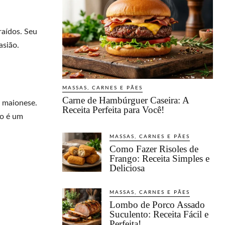
raídos. Seu
asião.
MASSAS, CARNES E PÃES
Carne de Hambúrguer Caseira: A
 maionese.
Receita Perfeita para Você!
do é um
MASSAS, CARNES E PÃES
Como Fazer Risoles de
Frango: Receita Simples e
Deliciosa
MASSAS, CARNES E PÃES
Lombo de Porco Assado
Suculento: Receita Fácil e
Perfeita!