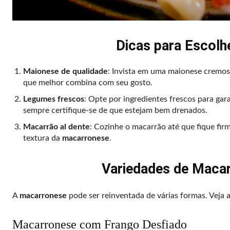
Dicas para Escolh
Maionese de qualidade
: Invista em uma maionese cremos
que melhor combina com seu gosto.
Legumes frescos
: Opte por ingredientes frescos para ga
sempre certifique-se de que estejam bem drenados.
Macarrão al dente
: Cozinhe o macarrão até que fique fir
textura da
macarronese
.
Variedades de Maca
A
macarronese
pode ser reinventada de várias formas. Veja a
Macarronese com Frango Desfiado