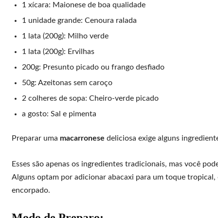
1 xícara: Maionese de boa qualidade
1 unidade grande: Cenoura ralada
1 lata (200g): Milho verde
1 lata (200g): Ervilhas
200g: Presunto picado ou frango desfiado
50g: Azeitonas sem caroço
2 colheres de sopa: Cheiro-verde picado
a gosto: Sal e pimenta
Preparar uma
macarronese
deliciosa exige alguns ingredien
Esses são apenas os ingredientes tradicionais, mas você pod
Alguns optam por adicionar abacaxi para um toque tropical,
encorpado.
Modo de Preparo: