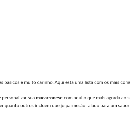
tes básicos e muito carinho. Aqui está uma lista com os mais com
e personalizar sua
macarronese
com aquilo que mais agrada ao s
 enquanto outros incluem queijo parmesão ralado para um sabor