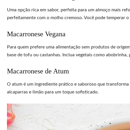
Uma opção rica em sabor, perfeita para um almoço mais refo
perfeitamente com o molho cremoso. Você pode temperar o f
Macarronese Vegana
Para quem prefere uma alimentação sem produtos de origem a
base de tofu ou castanhas. Inclua vegetais como abobrinha, p
Macarronese de Atum
O atum é um ingrediente prático e saboroso que transforma
alcaparras e limão para um toque sofisticado.