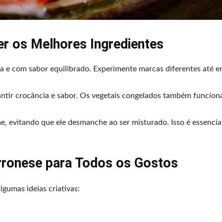
er os Melhores Ingredientes
a e com sabor equilibrado. Experimente marcas diferentes até e
rantir crocância e sabor. Os vegetais congelados também funcio
me, evitando que ele desmanche ao ser misturado. Isso é essencia
rronese para Todos os Gostos
lgumas ideias criativas: