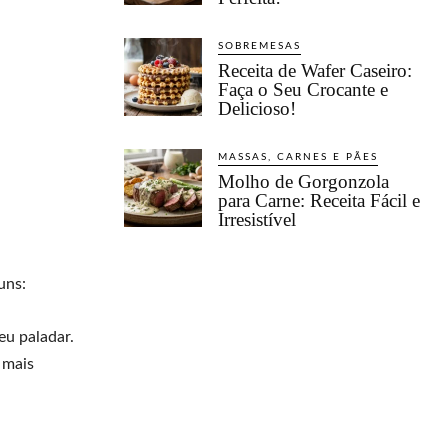
SOBREMESAS
Receita de Wafer Caseiro:
Faça o Seu Crocante e
Delicioso!
MASSAS, CARNES E PÃES
Molho de Gorgonzola
para Carne: Receita Fácil e
Irresistível
uns:
eu paladar.
 mais