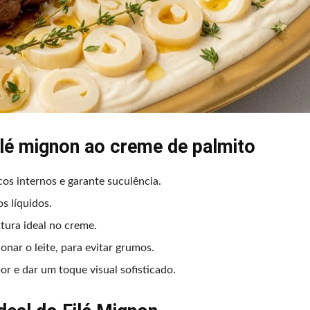
ilé mignon ao creme de palmito
s internos e garante suculência.
os líquidos.
xtura ideal no creme.
onar o leite, para evitar grumos.
or e dar um toque visual sofisticado.