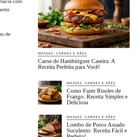
 macia com
mente
sas de
MASSAS, CARNES E PÃES
Carne de Hambúrguer Caseira: A
Receita Perfeita para Você!
MASSAS, CARNES E PÃES
Como Fazer Risoles de
Frango: Receita Simples e
Deliciosa
MASSAS, CARNES E PÃES
Lombo de Porco Assado
Suculento: Receita Fácil e
Perfeita!