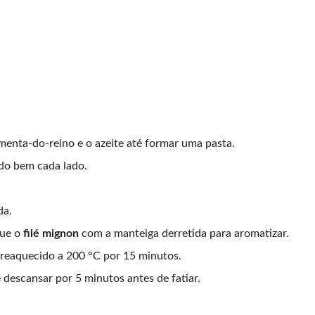
pimenta-do-reino e o azeite até formar uma pasta.
ndo bem cada lado.
da.
gue o
filé mignon
com a manteiga derretida para aromatizar.
 preaquecido a 200 °C por 15 minutos.
 descansar por 5 minutos antes de fatiar.