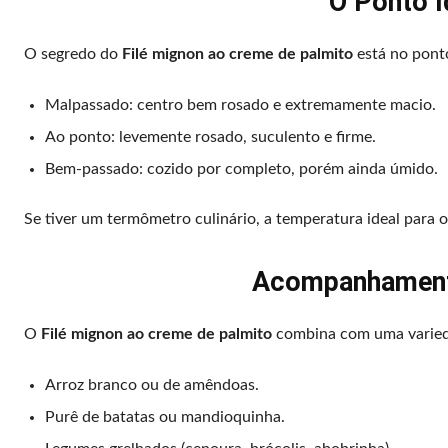
O Ponto I
O segredo do
Filé mignon ao creme de palmito
está no pont
Malpassado: centro bem rosado e extremamente macio.
Ao ponto: levemente rosado, suculento e firme.
Bem-passado: cozido por completo, porém ainda úmido.
Se tiver um termômetro culinário, a temperatura ideal para 
Acompanhament
O
Filé mignon ao creme de palmito
combina com uma varie
Arroz branco ou de amêndoas.
Purê de batatas ou mandioquinha.