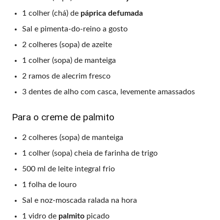
1 colher (chá) de
páprica defumada
Sal e pimenta-do-reino a gosto
2 colheres (sopa) de azeite
1 colher (sopa) de manteiga
2 ramos de alecrim fresco
3 dentes de alho com casca, levemente amassados
Para o creme de palmito
2 colheres (sopa) de manteiga
1 colher (sopa) cheia de farinha de trigo
500 ml de leite integral frio
1 folha de louro
Sal e noz-moscada ralada na hora
1 vidro de
palmito
picado