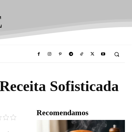
E
eceita Sofisticada
Recomendamos