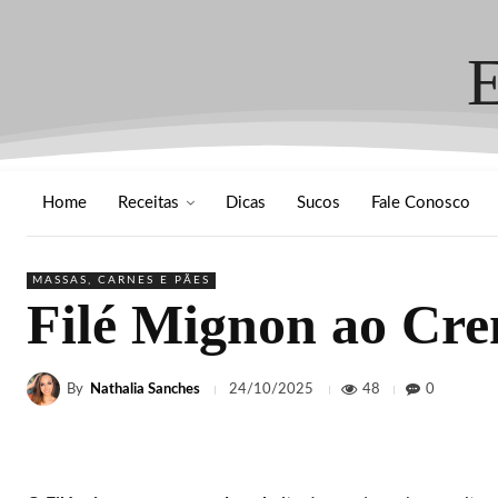
Home
Receitas
Dicas
Sucos
Fale Conosco
MASSAS, CARNES E PÃES
Filé Mignon ao Cre
By
Nathalia Sanches
48
0
24/10/2025