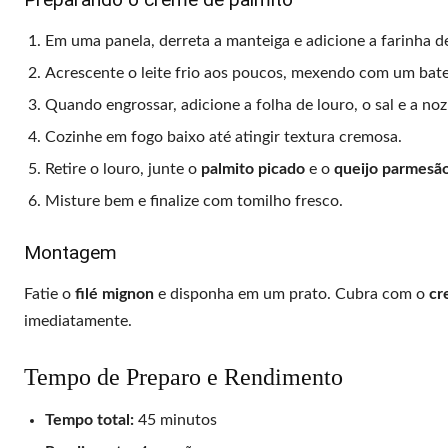
Em uma panela, derreta a manteiga e adicione a farinha d
Acrescente o leite frio aos poucos, mexendo com um bate
Quando engrossar, adicione a folha de louro, o sal e a n
Cozinhe em fogo baixo até atingir textura cremosa.
Retire o louro, junte o
palmito picado
e o
queijo parmesã
Misture bem e finalize com tomilho fresco.
Montagem
Fatie o
filé mignon
e disponha em um prato. Cubra com o
cr
imediatamente.
Tempo de Preparo e Rendimento
Tempo total:
45 minutos