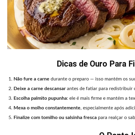
Dicas de Ouro Para F
Não fure a carne
durante o preparo — isso mantém os suco
Deixe a carne descansar
antes de fatiar para redistribuir 
Escolha palmito pupunha
: ele é mais firme e mantém a te
Mexa o molho constantemente
, especialmente após adici
Finalize com tomilho ou salsinha fresca
para realçar o sab