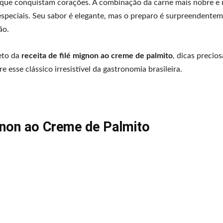
 que conquistam corações. A combinação da carne mais nobre e
especiais. Seu sabor é elegante, mas o preparo é surpreendente
ão.
eto da
receita de filé mignon ao creme de palmito
, dicas precio
sse clássico irresistível da gastronomia brasileira.
gnon ao Creme de Palmito