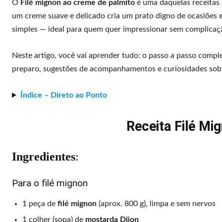
O
Filé mignon ao creme de palmito
é uma daquelas receitas
um creme suave e delicado cria um prato digno de ocasiões 
simples — ideal para quem quer impressionar sem complicaç
Neste artigo, você vai aprender tudo: o passo a passo compl
preparo, sugestões de acompanhamentos e curiosidades sobre e
Índice – Direto ao Ponto
Receita Filé Mi
Ingredientes
:
Para o filé mignon
1 peça de
filé mignon
(aprox. 800 g), limpa e sem nervos
1 colher (sopa) de
mostarda Dijon