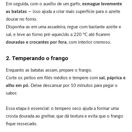
Em seguida, com o auxílio de um garfo,
esmague levemente
as batatas
— isso ajuda a criar mais superfície para o azeite
dourar no forno.
Disponha-as em uma assadeira, regue com bastante azeite e
sal, e leve ao forno pré-aquecido a 220 °C até ficarem
douradas e crocantes por fora
, com interior cremoso.
2. Temperando o frango
Enquanto as batatas assam, prepare o frango.
Corte os peitos em filés médios e tempere com
sal, páprica e
alho em pó
. Deixe descansar por 10 minutos para pegar o
sabor.
Essa etapa é essencial: o tempero seco ajuda a formar uma
crosta dourada ao grelhar, que dá textura e evita que o frango
fique ressecado.