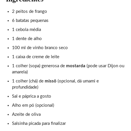
2 peitos de frango
6 batatas pequenas
1 cebola média
1 dente de alho
100 ml de vinho branco seco
1 caixa de creme de leite
1 colher (sopa) generosa de
mostarda
(pode usar Dijon ou
amarela)
1 colher (chá) de
missô
(opcional, dá umami e
profundidade)
Sal e páprica a gosto
Alho em pó (opcional)
Azeite de oliva
Salsinha picada para finalizar