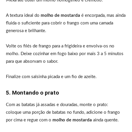
Mexa até obter um molho homogêneo e cremoso.
A textura ideal do
molho de mostarda
é encorpada, mas ainda
fluida o suficiente para cobrir o frango com uma camada
generosa e brilhante.
Volte os filés de frango para a frigideira e envolva-os no
molho. Deixe cozinhar em fogo baixo por mais 3 a 5 minutos
para que absorvam o sabor.
Finalize com salsinha picada e um fio de azeite.
5. Montando o prato
Com as batatas já assadas e douradas, monte o prato:
coloque uma porção de batatas no fundo, adicione o frango
por cima e regue com o
molho de mostarda
ainda quente.