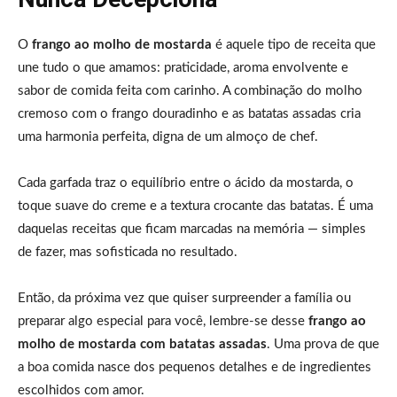
O
frango ao molho de mostarda
é aquele tipo de receita que
une tudo o que amamos: praticidade, aroma envolvente e
sabor de comida feita com carinho. A combinação do molho
cremoso com o frango douradinho e as batatas assadas cria
uma harmonia perfeita, digna de um almoço de chef.
Cada garfada traz o equilíbrio entre o ácido da mostarda, o
toque suave do creme e a textura crocante das batatas. É uma
daquelas receitas que ficam marcadas na memória — simples
de fazer, mas sofisticada no resultado.
Então, da próxima vez que quiser surpreender a família ou
preparar algo especial para você, lembre-se desse
frango ao
molho de mostarda com batatas assadas
. Uma prova de que
a boa comida nasce dos pequenos detalhes e de ingredientes
escolhidos com amor.