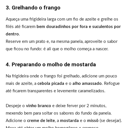
3. Grelhando o frango
Aqueça uma frigideira larga com um fio de azeite e grelhe os
filés até ficarem
bem douradinhos por fora e suculentos por
dentro
.
Reserve em um prato e, na mesma panela, aproveite o sabor
que ficou no fundo: é ali que o molho começa a nascer.
4. Preparando o molho de mostarda
Na frigideira onde o frango foi grelhado, adicione um pouco
mais de azeite, a
cebola picada
e o
alho amassado
. Refogue
até ficarem transparentes e levemente caramelizados.
Despeje o
vinho branco
e deixe ferver por 2 minutos,
mexendo bem para soltar os sabores do fundo da panela.
Adicione o
creme de leite
, a
mostarda
e o
missô
(se desejar).