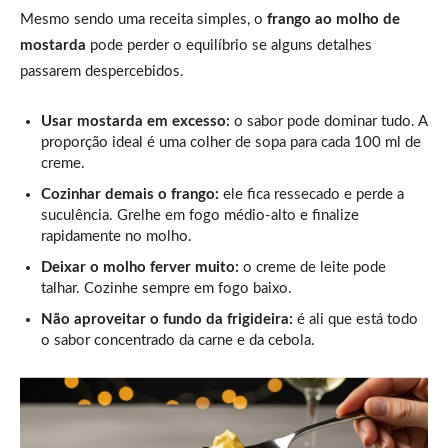
Mesmo sendo uma receita simples, o
frango ao molho de
mostarda
pode perder o equilíbrio se alguns detalhes
passarem despercebidos.
Usar mostarda em excesso:
o sabor pode dominar tudo. A
proporção ideal é uma colher de sopa para cada 100 ml de
creme.
Cozinhar demais o frango:
ele fica ressecado e perde a
suculência. Grelhe em fogo médio-alto e finalize
rapidamente no molho.
Deixar o molho ferver muito:
o creme de leite pode
talhar. Cozinhe sempre em fogo baixo.
Não aproveitar o fundo da frigideira:
é ali que está todo
o sabor concentrado da carne e da cebola.