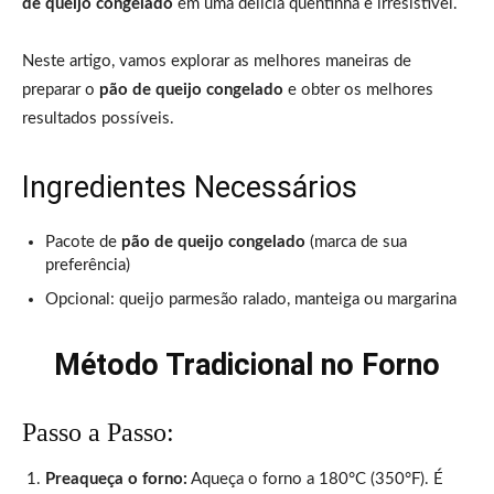
de queijo congelado
em uma delícia quentinha e irresistível.
Neste artigo, vamos explorar as melhores maneiras de
preparar o
pão de queijo congelado
e obter os melhores
resultados possíveis.
Ingredientes Necessários
Pacote de
pão de queijo congelado
(marca de sua
preferência)
Opcional: queijo parmesão ralado, manteiga ou margarina
Método Tradicional no Forno
Passo a Passo:
Preaqueça o forno:
Aqueça o forno a 180°C (350°F). É