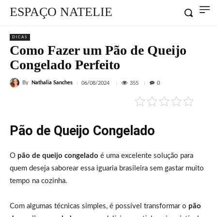
ESPAÇO NATELIE
DICAS
Como Fazer um Pão de Queijo
Congelado Perfeito
By
Nathalia Sanches
355
06/08/2024
0
Pão de Queijo Congelado
O
pão de queijo congelado
é uma excelente solução para
quem deseja saborear essa iguaria brasileira sem gastar muito
tempo na cozinha.
Com algumas técnicas simples, é possível transformar o
pão