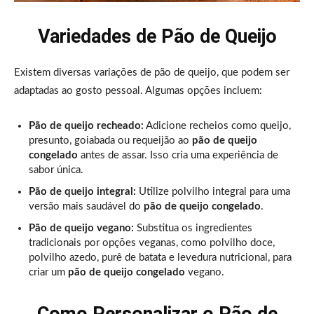
Variedades de Pão de Queijo
Existem diversas variações de pão de queijo, que podem ser
adaptadas ao gosto pessoal. Algumas opções incluem:
Pão de queijo recheado:
Adicione recheios como queijo,
presunto, goiabada ou requeijão ao
pão de queijo
congelado
antes de assar. Isso cria uma experiência de
sabor única.
Pão de queijo integral:
Utilize polvilho integral para uma
versão mais saudável do
pão de queijo congelado
.
Pão de queijo vegano:
Substitua os ingredientes
tradicionais por opções veganas, como polvilho doce,
polvilho azedo, purê de batata e levedura nutricional, para
criar um
pão de queijo congelado
vegano.
Como Personalizar o Pão de