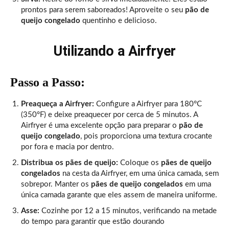
prontos para serem saboreados! Aproveite o seu
pão de
queijo congelado
quentinho e delicioso.
Utilizando a Airfryer
Passo a Passo:
Preaqueça a Airfryer:
Configure a Airfryer para 180°C
(350°F) e deixe preaquecer por cerca de 5 minutos. A
Airfryer é uma excelente opção para preparar o
pão de
queijo congelado
, pois proporciona uma textura crocante
por fora e macia por dentro.
Distribua os pães de queijo:
Coloque os
pães de queijo
congelados
na cesta da Airfryer, em uma única camada, sem
sobrepor. Manter os
pães de queijo congelados
em uma
única camada garante que eles assem de maneira uniforme.
Asse:
Cozinhe por 12 a 15 minutos, verificando na metade
do tempo para garantir que estão dourando