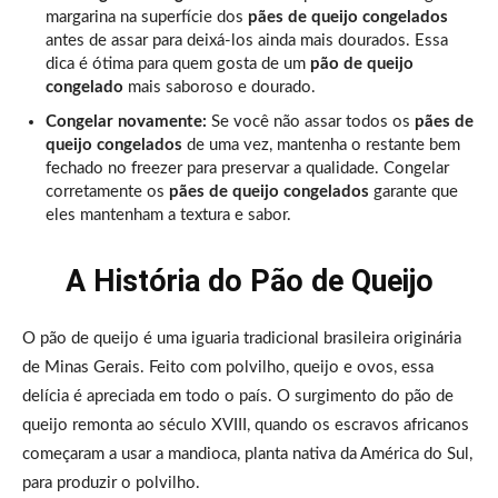
margarina na superfície dos
pães de queijo congelados
antes de assar para deixá-los ainda mais dourados. Essa
dica é ótima para quem gosta de um
pão de queijo
congelado
mais saboroso e dourado.
Congelar novamente:
Se você não assar todos os
pães de
queijo congelados
de uma vez, mantenha o restante bem
fechado no freezer para preservar a qualidade. Congelar
corretamente os
pães de queijo congelados
garante que
eles mantenham a textura e sabor.
A História do Pão de Queijo
O pão de queijo é uma iguaria tradicional brasileira originária
de Minas Gerais. Feito com polvilho, queijo e ovos, essa
delícia é apreciada em todo o país. O surgimento do pão de
queijo remonta ao século XVIII, quando os escravos africanos
começaram a usar a mandioca, planta nativa da América do Sul,
para produzir o polvilho.