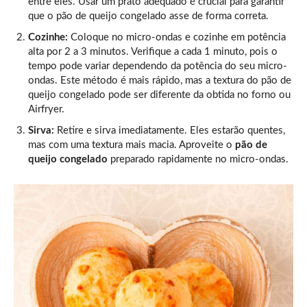
entre eles. Usar um prato adequado é crucial para garantir
que o pão de queijo congelado asse de forma correta.
Cozinhe:
Coloque no micro-ondas e cozinhe em potência
alta por 2 a 3 minutos. Verifique a cada 1 minuto, pois o
tempo pode variar dependendo da potência do seu micro-
ondas. Este método é mais rápido, mas a textura do pão de
queijo congelado pode ser diferente da obtida no forno ou
Airfryer.
Sirva:
Retire e sirva imediatamente. Eles estarão quentes,
mas com uma textura mais macia. Aproveite o
pão de
queijo congelado
preparado rapidamente no micro-ondas.