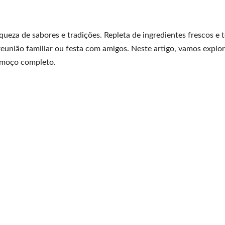
iqueza de sabores e tradições. Repleta de ingredientes frescos e 
reunião familiar ou festa com amigos. Neste artigo, vamos explor
almoço completo.