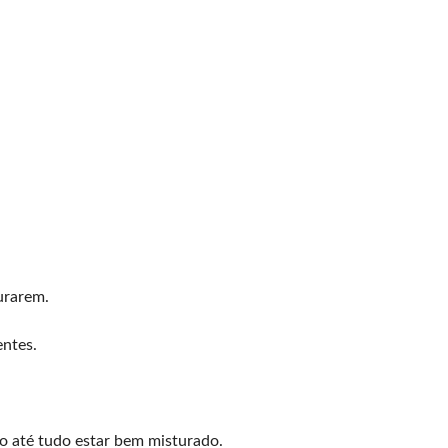
urarem.
entes.
o até tudo estar bem misturado.