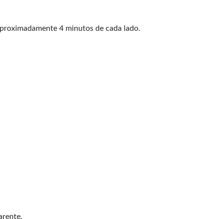
 aproximadamente 4 minutos de cada lado.
arente.