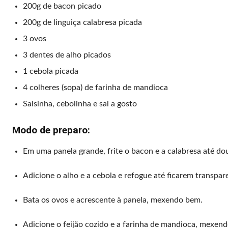
200g de bacon picado
200g de linguiça calabresa picada
3 ovos
3 dentes de alho picados
1 cebola picada
4 colheres (sopa) de farinha de mandioca
Salsinha, cebolinha e sal a gosto
Modo de preparo:
Em uma panela grande, frite o bacon e a calabresa até do
Adicione o alho e a cebola e refogue até ficarem transpar
Bata os ovos e acrescente à panela, mexendo bem.
Adicione o feijão cozido e a farinha de mandioca, mexend