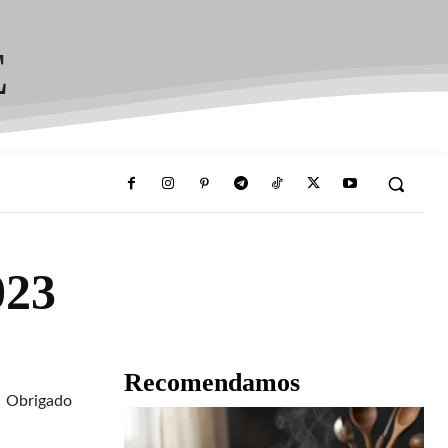
E
023
Recomendamos
Obrigado