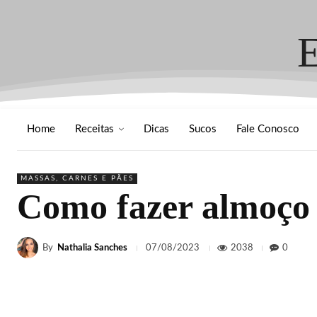
Home
Receitas
Dicas
Sucos
Fale Conosco
MASSAS, CARNES E PÃES
Como fazer almoço
By
Nathalia Sanches
2038
0
07/08/2023