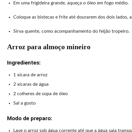
Em uma frigideira grande, aqueça o óleo em fogo médio.
Coloque as bistecas e frite até dourarem dos dois lados,
Sirva quente, como acompanhamento do feijão tropeiro.
Arroz para almoço mineiro
Ingredientes:
1 xícara de arroz
2 xícaras de água
2 colheres de sopa de óleo
Sal a gosto
Modo de preparo:
Lave o arroz sob água corrente até que a água saia transp