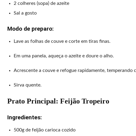
2 colheres (sopa) de azeite
Sal a gosto
Modo de preparo:
Lave as folhas de couve e corte em tiras finas.
Em uma panela, aqueça o azeite e doure o alho.
Acrescente a couve e refogue rapidamente, temperando c
Sirva quente.
Prato Principal: Feijão Tropeiro
Ingredientes:
500g de feijão carioca cozido