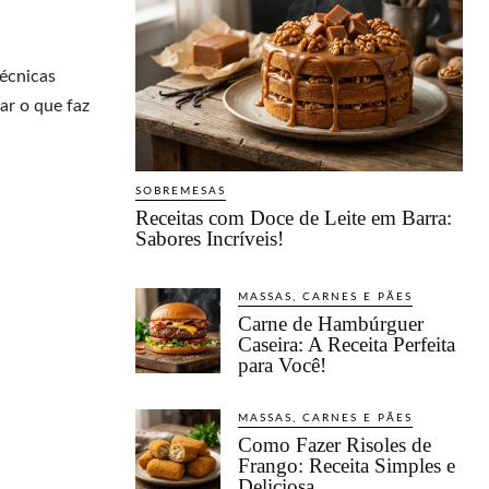
técnicas
ar o que faz
SOBREMESAS
Receitas com Doce de Leite em Barra:
Sabores Incríveis!
MASSAS, CARNES E PÃES
Carne de Hambúrguer
Caseira: A Receita Perfeita
para Você!
MASSAS, CARNES E PÃES
Como Fazer Risoles de
Frango: Receita Simples e
Deliciosa