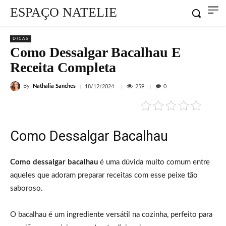
ESPAÇO NATELIE
DICAS
Como Dessalgar Bacalhau E
Receita Completa
By
Nathalia Sanches
259
18/12/2024
0
Como Dessalgar Bacalhau
Como dessalgar bacalhau
é uma dúvida muito comum entre
aqueles que adoram preparar receitas com esse peixe tão
saboroso.
O bacalhau é um ingrediente versátil na cozinha, perfeito para