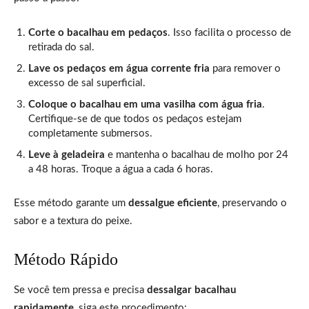
Corte o bacalhau em pedaços
. Isso facilita o processo de
retirada do sal.
Lave os pedaços em água corrente fria
para remover o
excesso de sal superficial.
Coloque o bacalhau em uma vasilha com água fria
.
Certifique-se de que todos os pedaços estejam
completamente submersos.
Leve à geladeira
e mantenha o bacalhau de molho por 24
a 48 horas. Troque a água a cada 6 horas.
Esse método garante um
dessalgue eficiente
, preservando o
sabor e a textura do peixe.
Método Rápido
Se você tem pressa e precisa
dessalgar bacalhau
rapidamente
, siga este procedimento: