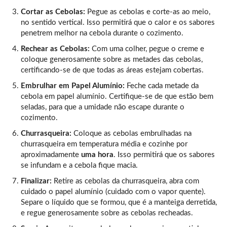
Cortar as Cebolas:
Pegue as cebolas e corte-as ao meio,
no sentido vertical. Isso permitirá que o calor e os sabores
penetrem melhor na cebola durante o cozimento.
Rechear as Cebolas:
Com uma colher, pegue o creme e
coloque generosamente sobre as metades das cebolas,
certificando-se de que todas as áreas estejam cobertas.
Embrulhar em Papel Alumínio:
Feche cada metade da
cebola em papel alumínio. Certifique-se de que estão bem
seladas, para que a umidade não escape durante o
cozimento.
Churrasqueira:
Coloque as cebolas embrulhadas na
churrasqueira em temperatura média e cozinhe por
aproximadamente
uma hora
. Isso permitirá que os sabores
se infundam e a cebola fique macia.
Finalizar:
Retire as cebolas da churrasqueira, abra com
cuidado o papel alumínio (cuidado com o vapor quente).
Separe o líquido que se formou, que é a manteiga derretida,
e regue generosamente sobre as cebolas recheadas.