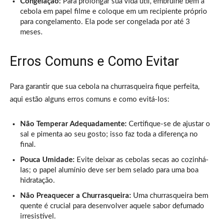
Congelação:
Para prolongar sua vida útil, embrulhe bem a
cebola em papel filme e coloque em um recipiente próprio
para congelamento. Ela pode ser congelada por até 3
meses.
Erros Comuns e Como Evitar
Para garantir que sua cebola na churrasqueira fique perfeita,
aqui estão alguns erros comuns e como evitá-los:
Não Temperar Adequadamente:
Certifique-se de ajustar o
sal e pimenta ao seu gosto; isso faz toda a diferença no
final.
Pouca Umidade:
Evite deixar as cebolas secas ao cozinhá-
las; o papel alumínio deve ser bem selado para uma boa
hidratação.
Não Preaquecer a Churrasqueira:
Uma churrasqueira bem
quente é crucial para desenvolver aquele sabor defumado
irresistível.