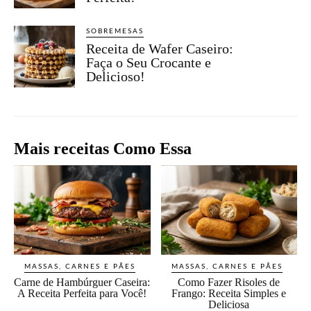
SOBREMESAS
Receita de Wafer Caseiro:
Faça o Seu Crocante e
Delicioso!
Mais receitas Como Essa
MASSAS, CARNES E PÃES
MASSAS, CARNES E PÃES
Carne de Hambúrguer Caseira:
Como Fazer Risoles de
A Receita Perfeita para Você!
Frango: Receita Simples e
Deliciosa