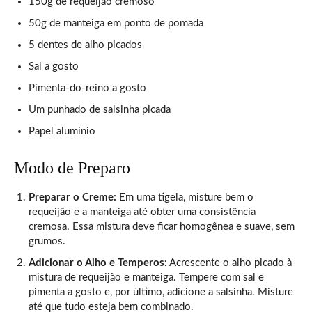
150g de requeijão cremoso
50g de manteiga em ponto de pomada
5 dentes de alho picados
Sal a gosto
Pimenta-do-reino a gosto
Um punhado de salsinha picada
Papel alumínio
Modo de Preparo
Preparar o Creme:
Em uma tigela, misture bem o
requeijão e a manteiga até obter uma consistência
cremosa. Essa mistura deve ficar homogênea e suave, sem
grumos.
Adicionar o Alho e Temperos:
Acrescente o alho picado à
mistura de requeijão e manteiga. Tempere com sal e
pimenta a gosto e, por último, adicione a salsinha. Misture
até que tudo esteja bem combinado.