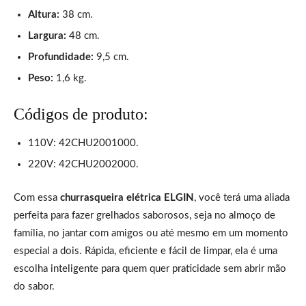
Altura:
38 cm.
Largura:
48 cm.
Profundidade:
9,5 cm.
Peso:
1,6 kg.
Códigos de produto:
110V: 42CHU2001000.
220V: 42CHU2002000.
Com essa
churrasqueira elétrica ELGIN
, você terá uma aliada
perfeita para fazer grelhados saborosos, seja no almoço de
família, no jantar com amigos ou até mesmo em um momento
especial a dois. Rápida, eficiente e fácil de limpar, ela é uma
escolha inteligente para quem quer praticidade sem abrir mão
do sabor.