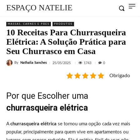
ESPAÇO NATELIE
MASSAS, CARNES E PÃES
PRODUTOS
10 Receitas Para Churrasqueira
Elétrica: A Solução Prática para
Seu Churrasco em Casa
By
Nathalia Sanches
1743
25/05/2025
0
Obrigado
Por que Escolher uma
churrasqueira elétrica
A
churrasqueira elétrica
se tornou uma opção cada vez mais
popular, principalmente para quem vive em apartamentos ou