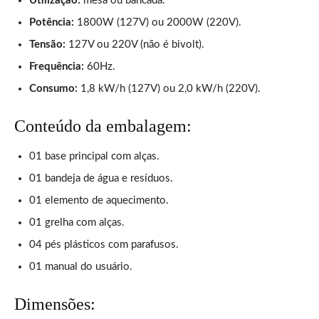
Utilização:
mesa ou bancada.
Potência:
1800W (127V) ou 2000W (220V).
Tensão:
127V ou 220V (não é bivolt).
Frequência:
60Hz.
Consumo:
1,8 kW/h (127V) ou 2,0 kW/h (220V).
Conteúdo da embalagem:
01 base principal com alças.
01 bandeja de água e resíduos.
01 elemento de aquecimento.
01 grelha com alças.
04 pés plásticos com parafusos.
01 manual do usuário.
Dimensões: