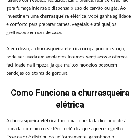
lugares com espaço reduzido. Ela é prática, fácil de usar, não
gera fumaça intensa e dispensa o uso de carvão ou gás. Ao
investir em uma
churrasqueira elétrica
, você ganha agilidade
e conforto para preparar carnes, vegetais e até queijos
grelhados sem sair de casa.
Além disso, a
churrasqueira elétrica
ocupa pouco espaço,
pode ser usada em ambientes internos ventilados e oferece
facilidade na limpeza, já que muitos modelos possuem
bandejas coletoras de gordura.
Como Funciona a churrasqueira
elétrica
A
churrasqueira elétrica
funciona conectada diretamente à
tomada, com uma resistência elétrica que aquece a grelha.
Esse calor é distribuído uniformemente, garantindo o