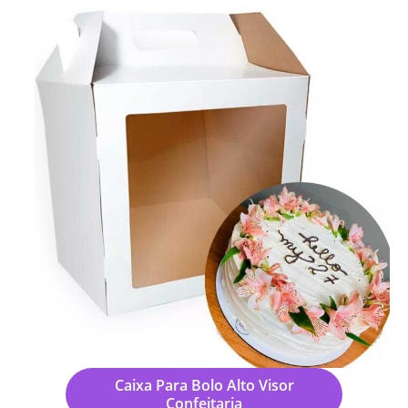
Caixa Para Bolo Alto Visor
Confeitaria