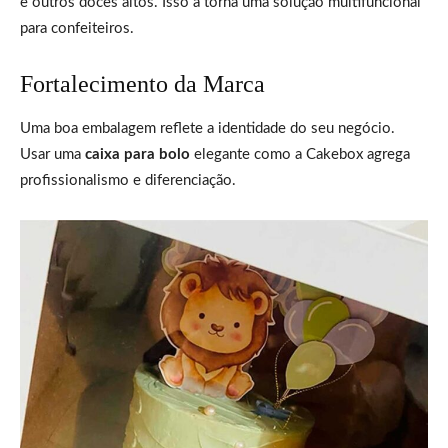
e outros doces altos. Isso a torna uma solução multifuncional
para confeiteiros.
Fortalecimento da Marca
Uma boa embalagem reflete a identidade do seu negócio.
Usar uma
caixa para bolo
elegante como a Cakebox agrega
profissionalismo e diferenciação.