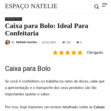
ESPAÇO NATELIE
PRODUTOS
Caixa para Bolo: Ideal Para
Confeitaria
By
Nathalia Sanches
201
22/01/2025
0
Obrigado
Caixa para Bolo
Se você é confeiteiro ou trabalha no ramo de doces, sabe que
a apresentação e o transporte dos seus produtos são tão
importantes quanto o sabor.
Por isso, hoje trazemos um review detalhado sobre as
Caixas