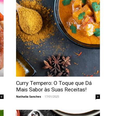
Curry Tempero: O Toque que Dá
Mais Sabor às Suas Receitas!
Nathalia Sanches
-
17/01/2025
0
0