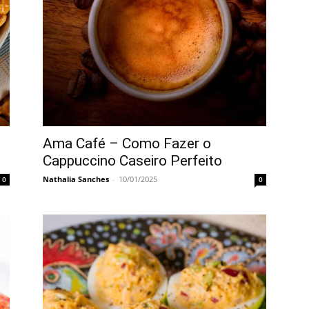
Ama Café – Como Fazer o
Cappuccino Caseiro Perfeito
Nathalia Sanches
-
10/01/2025
0
0