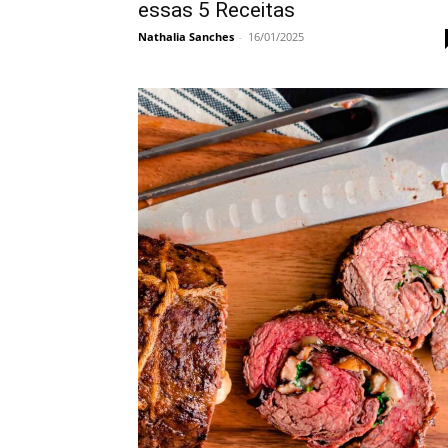
essas 5 Receitas
Nathalia Sanches
-
16/01/2025