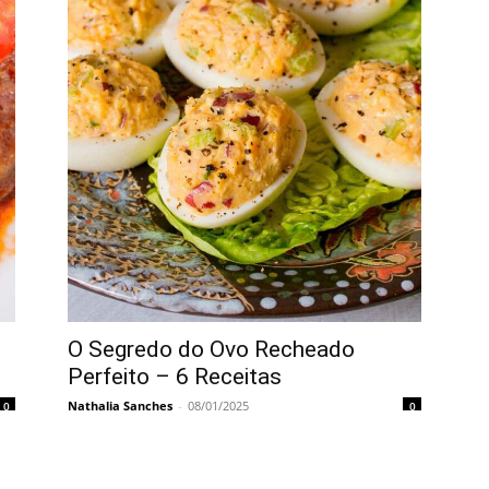
O Segredo do Ovo Recheado
Perfeito – 6 Receitas
Nathalia Sanches
-
08/01/2025
0
0