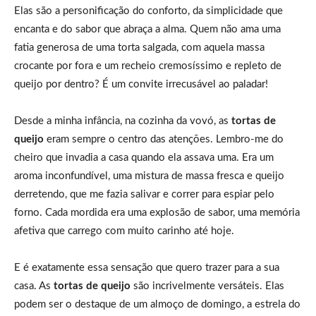
Elas são a personificação do conforto, da simplicidade que
encanta e do sabor que abraça a alma. Quem não ama uma
fatia generosa de uma torta salgada, com aquela massa
crocante por fora e um recheio cremosíssimo e repleto de
queijo por dentro? É um convite irrecusável ao paladar!
Desde a minha infância, na cozinha da vovó, as
tortas de
queijo
eram sempre o centro das atenções. Lembro-me do
cheiro que invadia a casa quando ela assava uma. Era um
aroma inconfundível, uma mistura de massa fresca e queijo
derretendo, que me fazia salivar e correr para espiar pelo
forno. Cada mordida era uma explosão de sabor, uma memória
afetiva que carrego com muito carinho até hoje.
E é exatamente essa sensação que quero trazer para a sua
casa. As
tortas de queijo
são incrivelmente versáteis. Elas
podem ser o destaque de um almoço de domingo, a estrela do