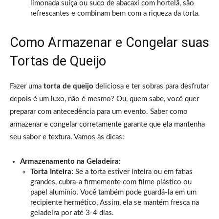
limonada suíça ou suco de abacaxi com hortelã, são
refrescantes e combinam bem com a riqueza da torta.
Como Armazenar e Congelar suas
Tortas de Queijo
Fazer uma
torta de queijo
deliciosa e ter sobras para desfrutar
depois é um luxo, não é mesmo? Ou, quem sabe, você quer
preparar com antecedência para um evento. Saber como
armazenar e congelar corretamente garante que ela mantenha
seu sabor e textura. Vamos às dicas:
Armazenamento na Geladeira:
Torta Inteira:
Se a torta estiver inteira ou em fatias
grandes, cubra-a firmemente com filme plástico ou
papel alumínio. Você também pode guardá-la em um
recipiente hermético. Assim, ela se mantém fresca na
geladeira por até 3-4 dias.