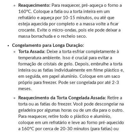
Reaquecimento:
Para reaquecer, pré-aqueça o forno a
160°C. Coloque a fatia ou a torta inteira em um
refratário e aqueça por 10-15 minutos, ou até que
esteja aquecida por completo e a massa volte a ficar
crocante. Evite o micro-ondas, pois ele pode deixar a
massa borrachuda e o recheio seco.
Congelamento para Longa Duração:
Torta Assada:
Deixe a torta esfriar completamente à
temperatura ambiente. Isso é crucial para evitar a
formação de cristais de gelo. Depois, embrulhe a torta
inteira ou as fatias individualmente em filme plástico e,
em seguida, em papel alumínio. Coloque em um saco
próprio para freezer. Pode ser congelada por até 2-3
meses.
Reaquecimento da Torta Congelada Assada:
Retire a
torta ou as fatias do freezer. Você pode descongelar na
geladeira por algumas horas ou de um dia para o outro.
Para reaquecer, retire todo o plástico e alumínio,
coloque em um refratário e leve ao forno pré-aquecido
a 160°C por cerca de 20-30 minutos (para fatias) ou