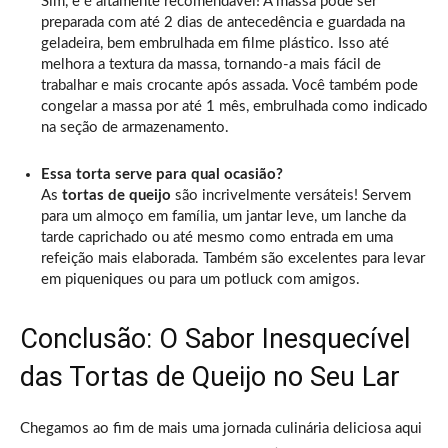
Sim, e é altamente recomendável! A massa pode ser
preparada com até 2 dias de antecedência e guardada na
geladeira, bem embrulhada em filme plástico. Isso até
melhora a textura da massa, tornando-a mais fácil de
trabalhar e mais crocante após assada. Você também pode
congelar a massa por até 1 mês, embrulhada como indicado
na seção de armazenamento.
Essa torta serve para qual ocasião?
As
tortas de queijo
são incrivelmente versáteis! Servem
para um almoço em família, um jantar leve, um lanche da
tarde caprichado ou até mesmo como entrada em uma
refeição mais elaborada. Também são excelentes para levar
em piqueniques ou para um potluck com amigos.
Conclusão: O Sabor Inesquecível
das Tortas de Queijo no Seu Lar
Chegamos ao fim de mais uma jornada culinária deliciosa aqui