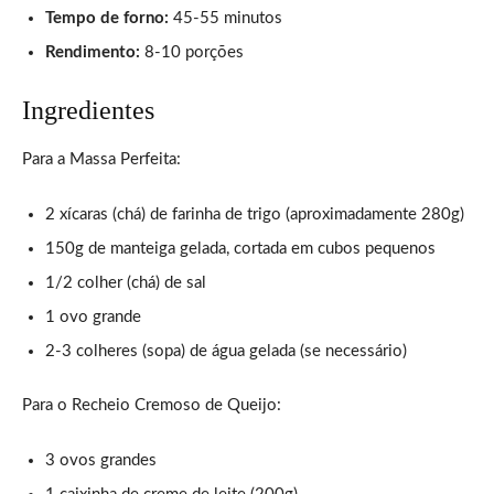
Tempo de forno:
45-55 minutos
Rendimento:
8-10 porções
Ingredientes
Para a Massa Perfeita:
2 xícaras (chá) de farinha de trigo (aproximadamente 280g)
150g de manteiga gelada, cortada em cubos pequenos
1/2 colher (chá) de sal
1 ovo grande
2-3 colheres (sopa) de água gelada (se necessário)
Para o Recheio Cremoso de Queijo:
3 ovos grandes