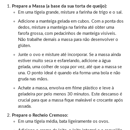
Prepare a Massa (a base da sua
torta de queijo
):
Em uma tigela grande, misture a farinha de trigo e o sal.
Adicione a manteiga gelada em cubos. Com a ponta dos
dedos, misture a manteiga na farinha até obter uma
farofa grossa, com pedacinhos de manteiga visíveis.
Não trabalhe demais a massa para não desenvolver o
glúten.
Junte o ovo e misture até incorporar. Se a massa ainda
estiver muito seca e esfarelando, adicione a água
gelada, uma colher de sopa por vez, até que a massa se
una. O ponto ideal é quando ela forma uma bola e não
gruda nas mãos.
Achate a massa, envolva em filme plástico e leve à
geladeira por pelo menos 30 minutos. Este descanso é
crucial para que a massa fique maleável e crocante após
assada.
Prepare o Recheio Cremoso:
Em uma tigela média, bata ligeiramente os ovos.