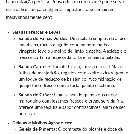
harmonização perfeita. Pensando em como você pode servir
essa delícia, preparei algumas sugestões que combinam
maravilhosamente bem:
Saladas Frescas e Leves:
Salada de Folhas Verdes:
Uma salada simples de alface
americana, rúcula e agrião com um bom molho
vinagrete leve ou molho de limão e azeite. A acidez e o
frescor cortam a riqueza da torta e limpam o paladar.
Salada Caprese:
Tomate fresco, mussarela de búfala e
folhas de manjericão, regados com azeite extra virgem e
um toque de redução de balsâmico. A combinação de
queijo frio e fresco com a torta quente é sublime.
Salada de Grãos:
Uma salada de quinoa ou cuscuz
marroquino com legumes frescos e ervas, servida fria,
oferece uma textura e sabor contrastantes, além de ser
nutritiva.
Geleias e Molhos Agrodolces:
Geleia de Pimenta:
O contraste do picante e doce da