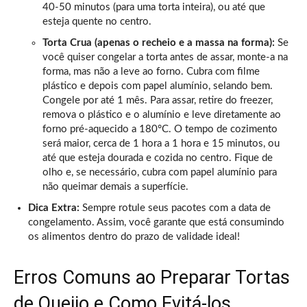
40-50 minutos (para uma torta inteira), ou até que
esteja quente no centro.
Torta Crua (apenas o recheio e a massa na forma):
Se
você quiser congelar a torta antes de assar, monte-a na
forma, mas não a leve ao forno. Cubra com filme
plástico e depois com papel alumínio, selando bem.
Congele por até 1 mês. Para assar, retire do freezer,
remova o plástico e o alumínio e leve diretamente ao
forno pré-aquecido a 180°C. O tempo de cozimento
será maior, cerca de 1 hora a 1 hora e 15 minutos, ou
até que esteja dourada e cozida no centro. Fique de
olho e, se necessário, cubra com papel alumínio para
não queimar demais a superfície.
Dica Extra:
Sempre rotule seus pacotes com a data de
congelamento. Assim, você garante que está consumindo
os alimentos dentro do prazo de validade ideal!
Erros Comuns ao Preparar Tortas
de Queijo e Como Evitá-los