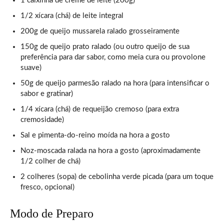
1 caixinha de creme de leite (200g)
1/2 xícara (chá) de leite integral
200g de queijo mussarela ralado grosseiramente
150g de queijo prato ralado (ou outro queijo de sua
preferência para dar sabor, como meia cura ou provolone
suave)
50g de queijo parmesão ralado na hora (para intensificar o
sabor e gratinar)
1/4 xícara (chá) de requeijão cremoso (para extra
cremosidade)
Sal e pimenta-do-reino moída na hora a gosto
Noz-moscada ralada na hora a gosto (aproximadamente
1/2 colher de chá)
2 colheres (sopa) de cebolinha verde picada (para um toque
fresco, opcional)
Modo de Preparo