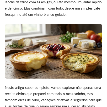
lanche da tarde com as amigas, ou até mesmo um jantar rápido
e delicioso. Elas combinam com tudo, desde um simples café
fresquinho até um vinho branco gelado.
Neste artigo super completo, vamos explorar não apenas uma
receita divina que preparei com todo o meu carinho, mas
também dicas de ouro, variações criativas e segredos para que
suas
tortas de queijo
sejam sempre um sucesso absoluto.