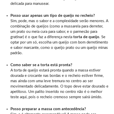
delicada para manusear.
Posso usar apenas um tipo de queijo no recheio?
Sim, pode, mas o sabor e a complexidade serão menores. A
combinação de queijos (como a mussarela para derreter,
um prato ou meia cura para sabor, e o parmesão para
gratinar) é o que faz a diferença nesta
torta de queijo
. Se
optar por um só, escolha um queijo com bom derretimento
e sabor marcante, como o queijo prato ou um queijo minas
padrão.
Como saber se a torta está pronta?
A torta de queijo estará pronta quando a massa estiver
dourada e crocante nas bordas e o recheio estiver firme,
mas ainda com uma leve tremura no centro ao ser
movimentado delicadamente. O topo deve estar dourado e
apetitoso. Um palito inserido no centro não é o melhor
teste aqui, pois o recheio cremoso sempre sairá úmido.
Posso preparar a massa com antecedência?