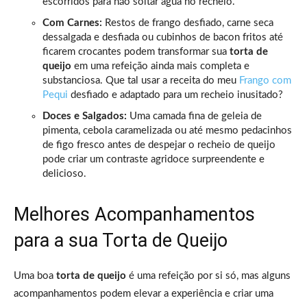
escorridos para não soltar água no recheio.
Com Carnes:
Restos de frango desfiado, carne seca
dessalgada e desfiada ou cubinhos de bacon fritos até
ficarem crocantes podem transformar sua
torta de
queijo
em uma refeição ainda mais completa e
substanciosa. Que tal usar a receita do meu
Frango com
Pequi
desfiado e adaptado para um recheio inusitado?
Doces e Salgados:
Uma camada fina de geleia de
pimenta, cebola caramelizada ou até mesmo pedacinhos
de figo fresco antes de despejar o recheio de queijo
pode criar um contraste agridoce surpreendente e
delicioso.
Melhores Acompanhamentos
para a sua Torta de Queijo
Uma boa
torta de queijo
é uma refeição por si só, mas alguns
acompanhamentos podem elevar a experiência e criar uma