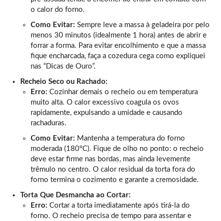
o calor do forno.
Como Evitar:
Sempre leve a massa à geladeira por pelo
menos 30 minutos (idealmente 1 hora) antes de abrir e
forrar a forma. Para evitar encolhimento e que a massa
fique encharcada, faça a cozedura cega como expliquei
nas “Dicas de Ouro”.
Recheio Seco ou Rachado:
Erro:
Cozinhar demais o recheio ou em temperatura
muito alta. O calor excessivo coagula os ovos
rapidamente, expulsando a umidade e causando
rachaduras.
Como Evitar:
Mantenha a temperatura do forno
moderada (180°C). Fique de olho no ponto: o recheio
deve estar firme nas bordas, mas ainda levemente
trêmulo no centro. O calor residual da torta fora do
forno termina o cozimento e garante a cremosidade.
Torta Que Desmancha ao Cortar:
Erro:
Cortar a torta imediatamente após tirá-la do
forno. O recheio precisa de tempo para assentar e