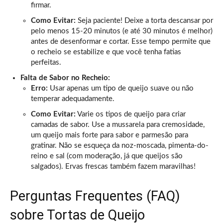
firmar.
Como Evitar:
Seja paciente! Deixe a torta descansar por
pelo menos 15-20 minutos (e até 30 minutos é melhor)
antes de desenformar e cortar. Esse tempo permite que
o recheio se estabilize e que você tenha fatias
perfeitas.
Falta de Sabor no Recheio:
Erro:
Usar apenas um tipo de queijo suave ou não
temperar adequadamente.
Como Evitar:
Varie os tipos de queijo para criar
camadas de sabor. Use a mussarela para cremosidade,
um queijo mais forte para sabor e parmesão para
gratinar. Não se esqueça da noz-moscada, pimenta-do-
reino e sal (com moderação, já que queijos são
salgados). Ervas frescas também fazem maravilhas!
Perguntas Frequentes (FAQ)
sobre Tortas de Queijo