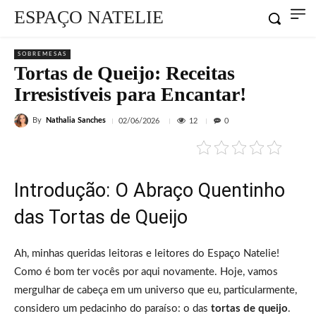
ESPAÇO NATELIE
SOBREMESAS
Tortas de Queijo: Receitas
Irresistíveis para Encantar!
By
Nathalia Sanches
12
02/06/2026
0
Introdução: O Abraço Quentinho
das Tortas de Queijo
Ah, minhas queridas leitoras e leitores do Espaço Natelie!
Como é bom ter vocês por aqui novamente. Hoje, vamos
mergulhar de cabeça em um universo que eu, particularmente,
considero um pedacinho do paraíso: o das
tortas de queijo
.