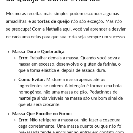
Mesmo as receitas mais simples podem esconder algumas
armadilhas, e as
tortas de queijo
não são exceção. Mas não
se preocupe! Com a Nathalia aqui, você vai aprender a desviar
de cada uma delas para que sua torta seja sempre um sucesso.
Massa Dura e Quebradiça:
Erro:
Trabalhar demais a massa. Quando você sova a
massa em excesso, desenvolve o glúten da farinha, o
que a torna elástica e, depois de assada, dura.
Como Evitar:
Misture a massa apenas até os
ingredientes se unirem. A intenção é formar uma bola
homogênea, não uma massa de pão. Pedacinhos de
manteiga ainda visíveis na massa são um bom sinal de
que ela será crocante.
Massa Que Encolhe no Forno:
Erro:
Não refrigerar a massa ou não fazer a cozedura
cega corretamente. Uma massa quente ou que não foi
pré-assada tende a encolher ao entrar em contato com