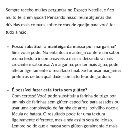
Sempre recebo muitas perguntas no Espaço Natelie, e fico
muito feliz em ajudar! Pensando nisso, reuni algumas das
dúvidas mais comuns sobre
tortas de queijo
para você ter
tudo à mão.
Posso substituir a manteiga da massa por margarina?
Sim, você pode. No entanto, a manteiga confere um sabor
e uma textura incomparáveis à massa, deixando-a mais
crocante e saborosa. A margarina, por ter mais água, pode
alterar ligeiramente o resultado final. Se for usar margarina,
prefira as de boa qualidade, com alto teor de gordura.
É possível fazer esta torta sem glúten?
Com certeza! Você pode substituir a farinha de trigo por
um mix de farinhas sem glúten específico para assados ou
usar uma combinação de farinha de arroz, polvilho doce e
fécula de batata. O resultado pode ter uma textura
ligeiramente diferente, mas ainda assim será delicioso.
Lembre-se de que a massa sem glúten geralmente é mais