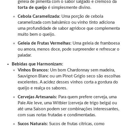
geleia de pimenta com o sabor salgado e cremoso da
torta de queijo
é simplesmente divino.
Cebola Caramelizada:
Uma porção de cebola
caramelizada com balsâmico ou vinho tinto adiciona
uma profundidade de sabor agridoce que complementa
muito bem o queijo.
Geleia de Frutas Vermelhas:
Uma geleia de framboesa
ou amora, menos doce, pode surpreender e refrescar o
paladar.
Bebidas que Harmonizam:
Vinhos Brancos:
Um bom Chardonnay sem madeira,
Sauvignon Blanc ou um Pinot Grigio seco são escolhas
excelentes. A acidez desses vinhos corta a gordura do
queijo e realça os sabores.
Cervejas Artesanais:
Para quem prefere cerveja, uma
Pale Ale leve, uma Witbier (cerveja de trigo belga) ou
até uma Saison podem ser combinações interessantes,
com suas notas frutadas e condimentadas.
Sucos Naturais:
Sucos de frutas cítricas, como