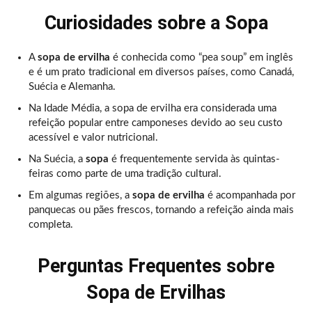
Curiosidades sobre a Sopa
A
sopa de ervilha
é conhecida como “pea soup” em inglês
e é um prato tradicional em diversos países, como Canadá,
Suécia e Alemanha.
Na Idade Média, a sopa de ervilha era considerada uma
refeição popular entre camponeses devido ao seu custo
acessível e valor nutricional.
Na Suécia, a
sopa
é frequentemente servida às quintas-
feiras como parte de uma tradição cultural.
Em algumas regiões, a
sopa de ervilha
é acompanhada por
panquecas ou pães frescos, tornando a refeição ainda mais
completa.
Perguntas Frequentes sobre
Sopa de Ervilhas