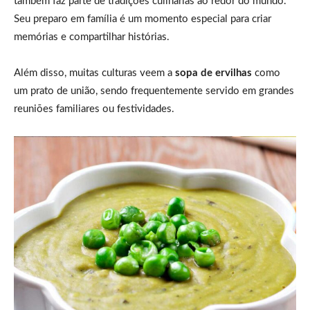
também faz parte de tradições culinárias ao redor do mundo.
Seu preparo em família é um momento especial para criar
memórias e compartilhar histórias.
Além disso, muitas culturas veem a
sopa de ervilhas
como
um prato de união, sendo frequentemente servido em grandes
reuniões familiares ou festividades.