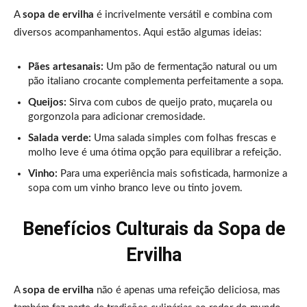
A
sopa de ervilha
é incrivelmente versátil e combina com
diversos acompanhamentos. Aqui estão algumas ideias:
Pães artesanais:
Um pão de fermentação natural ou um
pão italiano crocante complementa perfeitamente a sopa.
Queijos:
Sirva com cubos de queijo prato, muçarela ou
gorgonzola para adicionar cremosidade.
Salada verde:
Uma salada simples com folhas frescas e
molho leve é uma ótima opção para equilibrar a refeição.
Vinho:
Para uma experiência mais sofisticada, harmonize a
sopa com um vinho branco leve ou tinto jovem.
Benefícios Culturais da Sopa de
Ervilha
A
sopa de ervilha
não é apenas uma refeição deliciosa, mas