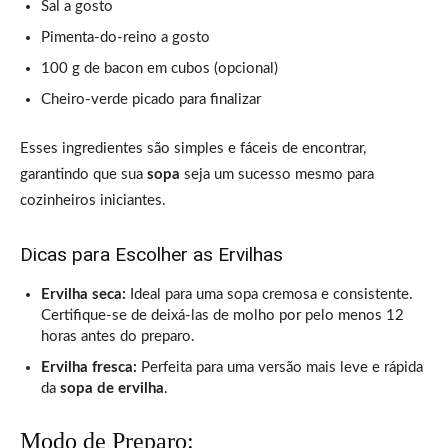
Sal a gosto
Pimenta-do-reino a gosto
100 g de bacon em cubos (opcional)
Cheiro-verde picado para finalizar
Esses ingredientes são simples e fáceis de encontrar,
garantindo que sua
sopa
seja um sucesso mesmo para
cozinheiros iniciantes.
Dicas para Escolher as Ervilhas
Ervilha seca:
Ideal para uma sopa cremosa e consistente.
Certifique-se de deixá-las de molho por pelo menos 12
horas antes do preparo.
Ervilha fresca:
Perfeita para uma versão mais leve e rápida
da
sopa de ervilha
.
Modo de Preparo: