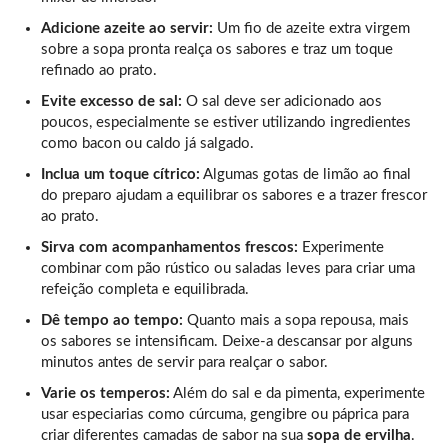
Adicione azeite ao servir:
Um fio de azeite extra virgem
sobre a sopa pronta realça os sabores e traz um toque
refinado ao prato.
Evite excesso de sal:
O sal deve ser adicionado aos
poucos, especialmente se estiver utilizando ingredientes
como bacon ou caldo já salgado.
Inclua um toque cítrico:
Algumas gotas de limão ao final
do preparo ajudam a equilibrar os sabores e a trazer frescor
ao prato.
Sirva com acompanhamentos frescos:
Experimente
combinar com pão rústico ou saladas leves para criar uma
refeição completa e equilibrada.
Dê tempo ao tempo:
Quanto mais a sopa repousa, mais
os sabores se intensificam. Deixe-a descansar por alguns
minutos antes de servir para realçar o sabor.
Varie os temperos:
Além do sal e da pimenta, experimente
usar especiarias como cúrcuma, gengibre ou páprica para
criar diferentes camadas de sabor na sua
sopa de ervilha
.