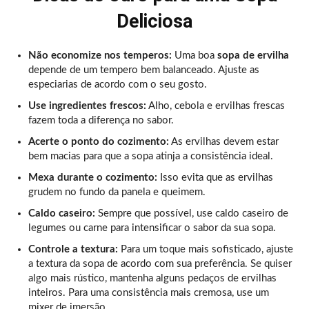
Deliciosa
Não economize nos temperos:
Uma boa
sopa de ervilha
depende de um tempero bem balanceado. Ajuste as
especiarias de acordo com o seu gosto.
Use ingredientes frescos:
Alho, cebola e ervilhas frescas
fazem toda a diferença no sabor.
Acerte o ponto do cozimento:
As ervilhas devem estar
bem macias para que a sopa atinja a consistência ideal.
Mexa durante o cozimento:
Isso evita que as ervilhas
grudem no fundo da panela e queimem.
Caldo caseiro:
Sempre que possível, use caldo caseiro de
legumes ou carne para intensificar o sabor da sua sopa.
Controle a textura:
Para um toque mais sofisticado, ajuste
a textura da sopa de acordo com sua preferência. Se quiser
algo mais rústico, mantenha alguns pedaços de ervilhas
inteiros. Para uma consistência mais cremosa, use um
mixer de imersão.