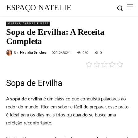
ESPAÇO NATELIE
MASSAS, CARNES E PÃES
Sopa de Ervilha: A Receita
Completa
By
Nathalia Sanches
260
09/12/2024
0
Sopa de Ervilha
A
sopa de ervilha
é um clássico que conquista paladares ao
redor do mundo. Rica em sabor e fácil de preparar, esse prato
é ideal para os dias mais frios ou quando se busca uma
refeição reconfortante.