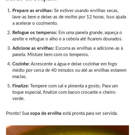
Prepare as ervilhas:
Se estiver usando ervilhas secas,
lave-as bem e deixe-as de molho por 12 horas. Isso ajuda
a acelerar o cozimento.
Refogue os temperos:
Em uma panela grande, aqueça o
azeite e refogue o alho e a cebola até ficarem dourados.
Adicione as ervilhas:
Escorra as ervilhas e adicione-as à
panela. Misture bem com os temperos.
Cozinhe:
Acrescente a água e deixe cozinhar em fogo
médio por cerca de 40 minutos ou até as ervilhas estarem
macias.
Finalize:
Tempere com sal e pimenta a gosto. Para um
toque especial, finalize com bacon crocante e cheiro-
verde.
Pronto! Sua
sopa de ervilha
está pronta para ser servida.