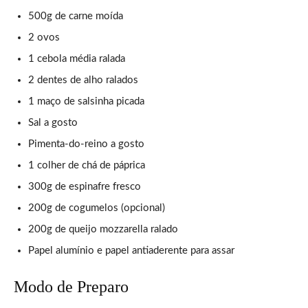
500g de carne moída
2 ovos
1 cebola média ralada
2 dentes de alho ralados
1 maço de salsinha picada
Sal a gosto
Pimenta-do-reino a gosto
1 colher de chá de páprica
300g de espinafre fresco
200g de cogumelos (opcional)
200g de queijo mozzarella ralado
Papel alumínio e papel antiaderente para assar
Modo de Preparo