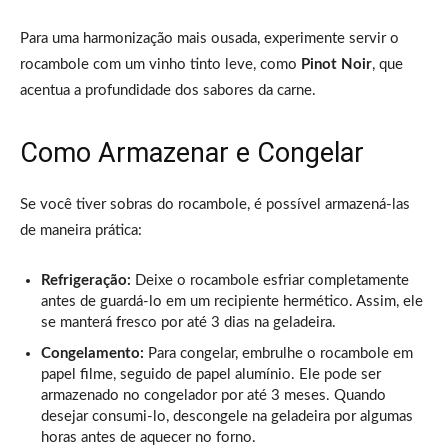
Para uma harmonização mais ousada, experimente servir o
rocambole com um vinho tinto leve, como
Pinot Noir
, que
acentua a profundidade dos sabores da carne.
Como Armazenar e Congelar
Se você tiver sobras do rocambole, é possível armazená-las
de maneira prática:
Refrigeração:
Deixe o rocambole esfriar completamente
antes de guardá-lo em um recipiente hermético. Assim, ele
se manterá fresco por até 3 dias na geladeira.
Congelamento:
Para congelar, embrulhe o rocambole em
papel filme, seguido de papel alumínio. Ele pode ser
armazenado no congelador por até 3 meses. Quando
desejar consumi-lo, descongele na geladeira por algumas
horas antes de aquecer no forno.