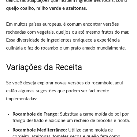
deliciosas adaptações que incluem ingredientes locais, como
queijo coalho, milho verde e azeitonas
.
Em muitos países europeus, é comum encontrar versões
recheadas com vegetais, queijos ou até mesmo frutos do mar.
Essa diversidade de ingredientes enriquece a experiência
culinária e faz do rocambole um prato amado mundialmente.
Variações da Receita
Se você deseja explorar novas versões do rocambole, aqui
estão algumas sugestões que podem ser facilmente
implementadas:
Rocambole de Frango:
Substitua a carne moída de boi por
frango desfiado e adicione um recheio de brócolis e ricota.
Rocambole Mediterrâneo:
Utilize carne moída de
cordeiro, azeitonas, tomates secos e queijo feta como