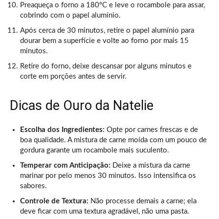
Preaqueça o forno a 180°C e leve o rocambole para assar,
cobrindo com o papel alumínio.
Após cerca de 30 minutos, retire o papel alumínio para
dourar bem a superfície e volte ao forno por mais 15
minutos.
Retire do forno, deixe descansar por alguns minutos e
corte em porções antes de servir.
Dicas de Ouro da Natelie
Escolha dos Ingredientes:
Opte por carnes frescas e de
boa qualidade. A mistura de carne moída com um pouco de
gordura garante um rocambole mais suculento.
Temperar com Anticipação:
Deixe a mistura da carne
marinar por pelo menos 30 minutos. Isso intensifica os
sabores.
Controle de Textura:
Não processe demais a carne; ela
deve ficar com uma textura agradável, não uma pasta.