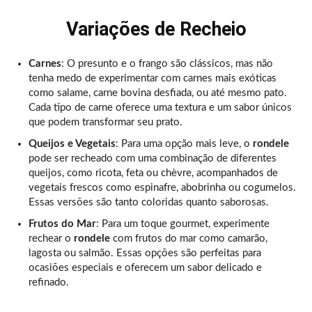
Variações de Recheio
Carnes
: O presunto e o frango são clássicos, mas não
tenha medo de experimentar com carnes mais exóticas
como salame, carne bovina desfiada, ou até mesmo pato.
Cada tipo de carne oferece uma textura e um sabor únicos
que podem transformar seu prato.
Queijos e Vegetais
: Para uma opção mais leve, o
rondele
pode ser recheado com uma combinação de diferentes
queijos, como ricota, feta ou chèvre, acompanhados de
vegetais frescos como espinafre, abobrinha ou cogumelos.
Essas versões são tanto coloridas quanto saborosas.
Frutos do Mar
: Para um toque gourmet, experimente
rechear o
rondele
com frutos do mar como camarão,
lagosta ou salmão. Essas opções são perfeitas para
ocasiões especiais e oferecem um sabor delicado e
refinado.