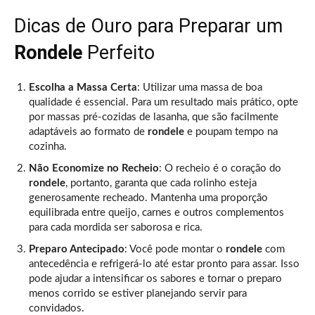
Dicas de Ouro para Preparar um
Rondele
Perfeito
Escolha a Massa Certa
: Utilizar uma massa de boa
qualidade é essencial. Para um resultado mais prático, opte
por massas pré-cozidas de lasanha, que são facilmente
adaptáveis ao formato de
rondele
e poupam tempo na
cozinha.
Não Economize no Recheio
: O recheio é o coração do
rondele
, portanto, garanta que cada rolinho esteja
generosamente recheado. Mantenha uma proporção
equilibrada entre queijo, carnes e outros complementos
para cada mordida ser saborosa e rica.
Preparo Antecipado
: Você pode montar o
rondele
com
antecedência e refrigerá-lo até estar pronto para assar. Isso
pode ajudar a intensificar os sabores e tornar o preparo
menos corrido se estiver planejando servir para
convidados.