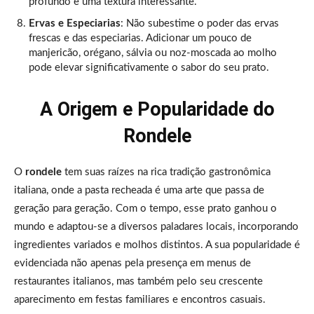
profundo e uma textura interessante.
Ervas e Especiarias
: Não subestime o poder das ervas
frescas e das especiarias. Adicionar um pouco de
manjericão, orégano, sálvia ou noz-moscada ao molho
pode elevar significativamente o sabor do seu prato.
A Origem e Popularidade do
Rondele
O
rondele
tem suas raízes na rica tradição gastronômica
italiana, onde a pasta recheada é uma arte que passa de
geração para geração. Com o tempo, esse prato ganhou o
mundo e adaptou-se a diversos paladares locais, incorporando
ingredientes variados e molhos distintos. A sua popularidade é
evidenciada não apenas pela presença em menus de
restaurantes italianos, mas também pelo seu crescente
aparecimento em festas familiares e encontros casuais.