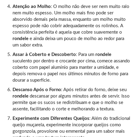
Atenção ao Molho
: O molho não deve ser nem muito ralo
nem muito espesso. Um molho mais fino pode ser
absorvido demais pela massa, enquanto um molho muito
espesso pode não cobrir adequadamente os rolinhos. A
consistência perfeita é aquela que cobre suavemente o
rondele
e ainda deixa um pouco de molho ao redor para
um sabor extra.
Assar à Coberto e Descoberto
: Para um
rondele
suculento por dentro e crocante por cima, comece assando
coberto com papel alumínio para manter a umidade, e
depois remova o papel nos últimos minutos de forno para
dourar a superfície.
Descanso Após o Forno
: Após retirar do forno, deixe seu
rondele
descansar por alguns minutos antes de servir. Isso
permite que os sucos se redistribuam e que o molho se
assente, facilitando o corte e melhorando a textura.
Experimente com Diferentes Queijos
: Além do tradicional
queijo muçarela, experimente incorporar queijos como
gorgonzola, provolone ou emmental para um sabor mais