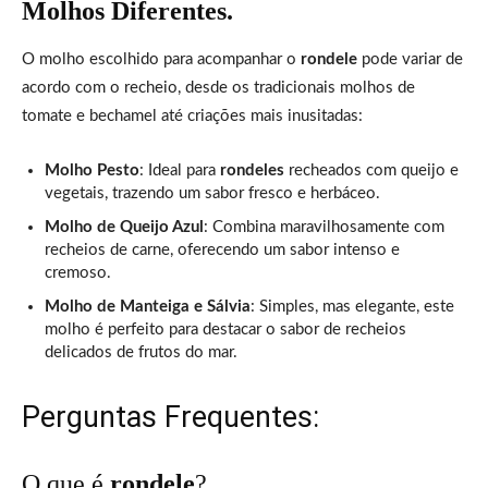
Molhos Diferentes.
O molho escolhido para acompanhar o
rondele
pode variar de
acordo com o recheio, desde os tradicionais molhos de
tomate e bechamel até criações mais inusitadas:
Molho Pesto
: Ideal para
rondeles
recheados com queijo e
vegetais, trazendo um sabor fresco e herbáceo.
Molho de Queijo Azul
: Combina maravilhosamente com
recheios de carne, oferecendo um sabor intenso e
cremoso.
Molho de Manteiga e Sálvia
: Simples, mas elegante, este
molho é perfeito para destacar o sabor de recheios
delicados de frutos do mar.
Perguntas Frequentes:
O que é
rondele
?