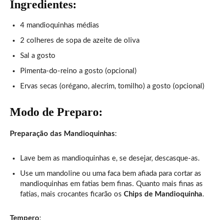
Ingredientes:
4 mandioquinhas médias
2 colheres de sopa de azeite de oliva
Sal a gosto
Pimenta-do-reino a gosto (opcional)
Ervas secas (orégano, alecrim, tomilho) a gosto (opcional)
Modo de Preparo:
Preparação das Mandioquinhas
:
Lave bem as mandioquinhas e, se desejar, descasque-as.
Use um mandoline ou uma faca bem afiada para cortar as
mandioquinhas em fatias bem finas. Quanto mais finas as
fatias, mais crocantes ficarão os
Chips de Mandioquinha
.
Tempero
: