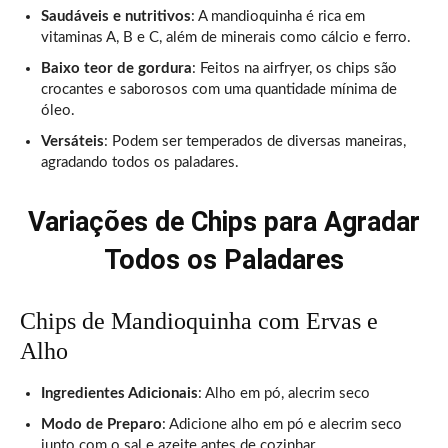
Saudáveis e nutritivos
: A mandioquinha é rica em
vitaminas A, B e C, além de minerais como cálcio e ferro.
Baixo teor de gordura
: Feitos na airfryer, os chips são
crocantes e saborosos com uma quantidade mínima de
óleo.
Versáteis
: Podem ser temperados de diversas maneiras,
agradando todos os paladares.
Variações de Chips
para Agradar
Todos os Paladares
Chips de Mandioquinha com Ervas e
Alho
Ingredientes Adicionais
: Alho em pó, alecrim seco
Modo de Preparo
: Adicione alho em pó e alecrim seco
junto com o sal e azeite antes de cozinhar.