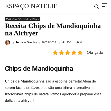
ESPAÇO NATELIE
MASSAS, CARNES E PÃES
Receita Chips de Mandioquinha
na Airfryer
By
Nathalia Sanches
550
28/05/2024
0
Obrigado
Chips de Mandioquinha
Chips de Mandioquinha
são a escolha perfeita! Além de
serem fáceis de fazer, eles são uma ótima alternativa aos
tradicionais chips de batata. Vamos aprender a preparar essa
delícia na airfryer!