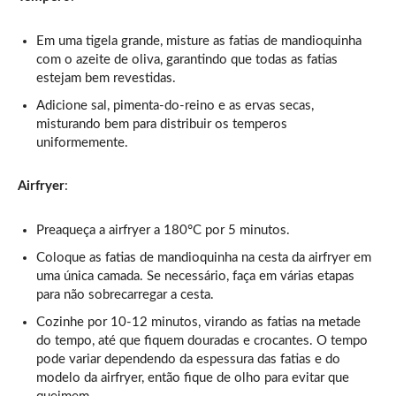
Em uma tigela grande, misture as fatias de mandioquinha
com o azeite de oliva, garantindo que todas as fatias
estejam bem revestidas.
Adicione sal, pimenta-do-reino e as ervas secas,
misturando bem para distribuir os temperos
uniformemente.
Airfryer
:
Preaqueça a airfryer a 180°C por 5 minutos.
Coloque as fatias de mandioquinha na cesta da airfryer em
uma única camada. Se necessário, faça em várias etapas
para não sobrecarregar a cesta.
Cozinhe por 10-12 minutos, virando as fatias na metade
do tempo, até que fiquem douradas e crocantes. O tempo
pode variar dependendo da espessura das fatias e do
modelo da airfryer, então fique de olho para evitar que