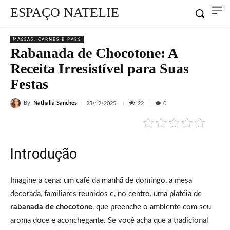
ESPAÇO NATELIE
MASSAS, CARNES E PÃES
Rabanada de Chocotone: A
Receita Irresistível para Suas
Festas
By
Nathalia Sanches
22
23/12/2025
0
Introdução
Imagine a cena: um café da manhã de domingo, a mesa
decorada, familiares reunidos e, no centro, uma platéia de
rabanada de chocotone
, que preenche o ambiente com seu
aroma doce e aconchegante. Se você acha que a tradicional