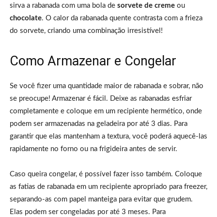
sirva a rabanada com uma bola de
sorvete de creme
ou
chocolate
. O calor da rabanada quente contrasta com a frieza
do sorvete, criando uma combinação irresistível!
Como Armazenar e Congelar
Se você fizer uma quantidade maior de rabanada e sobrar, não
se preocupe! Armazenar é fácil. Deixe as rabanadas esfriar
completamente e coloque em um recipiente hermético, onde
podem ser armazenadas na geladeira por até 3 dias. Para
garantir que elas mantenham a textura, você poderá aquecê-las
rapidamente no forno ou na frigideira antes de servir.
Caso queira congelar, é possível fazer isso também. Coloque
as fatias de rabanada em um recipiente apropriado para freezer,
separando-as com papel manteiga para evitar que grudem.
Elas podem ser congeladas por até 3 meses. Para