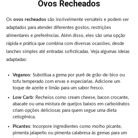
Ovos Recheados
Os
ovos recheados
são incrivelmente versáteis e podem ser
adaptados para atender diferentes gostos, restrições
alimentares e preferências. Além disso, eles são uma opção
rápida e prática que combina com diversas ocasiões, desde
lanches simples até entradas sofisticadas. Veja algumas ideias
adaptadas:
Veganos
: Substitua a gema por purê de grão-de-bico ou
tofu temperado com ervas e especiarias. Adicione um
toque de azeite e limão para um sabor fresco.
Low Carb
: Recheios como cream cheese, bacon crocante,
abacate ou uma mistura de queijos baixos em carboidratos
criam opções deliciosas para quem segue uma dieta
cetogênica.
Picantes
: Incorpore ingredientes como molho picante,
pimenta jalapeño ou pimenta calabresa às gemas para um