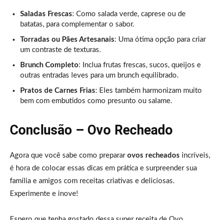
Saladas Frescas
: Como salada verde, caprese ou de
batatas, para complementar o sabor.
Torradas ou Pães Artesanais
: Uma ótima opção para criar
um contraste de texturas.
Brunch Completo
: Inclua frutas frescas, sucos, queijos e
outras entradas leves para um brunch equilibrado.
Pratos de Carnes Frias
: Eles também harmonizam muito
bem com embutidos como presunto ou salame.
Conclusão – Ovo Recheado
Agora que você sabe como preparar
ovos recheados
incríveis,
é hora de colocar essas dicas em prática e surpreender sua
família e amigos com receitas criativas e deliciosas.
Experimente e inove!
Espero que tenha gostado dessa super receita de Ovo