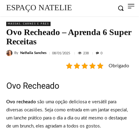
ESPAÇO NATELIE
MASSAS, CARNES E PÃES
Ovo Recheado – Aprenda 6 Super
Receitas
By
Nathalia Sanches
238
08/01/2025
0
Obrigado
Ovo Recheado
Ovo recheado
são uma opção deliciosa e versátil para
diversas ocasiões. Seja como entrada em um jantar especial,
um lanche prático para o dia a dia ou até mesmo o destaque
de um brunch, eles agradam a todos os gostos.