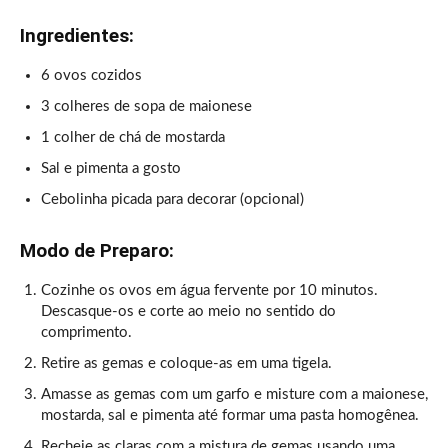
Ingredientes:
6 ovos cozidos
3 colheres de sopa de maionese
1 colher de chá de mostarda
Sal e pimenta a gosto
Cebolinha picada para decorar (opcional)
Modo de Preparo:
Cozinhe os ovos em água fervente por 10 minutos.
Descasque-os e corte ao meio no sentido do
comprimento.
Retire as gemas e coloque-as em uma tigela.
Amasse as gemas com um garfo e misture com a maionese,
mostarda, sal e pimenta até formar uma pasta homogênea.
Recheie as claras com a mistura de gemas usando uma